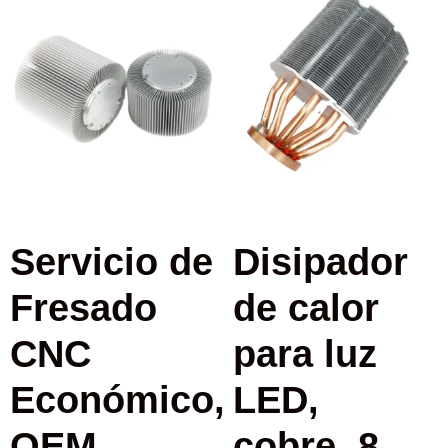
Servicio de
Disipador
Fresado
de calor
CNC
para luz
Económico,
LED,
OEM,
cobre, 8