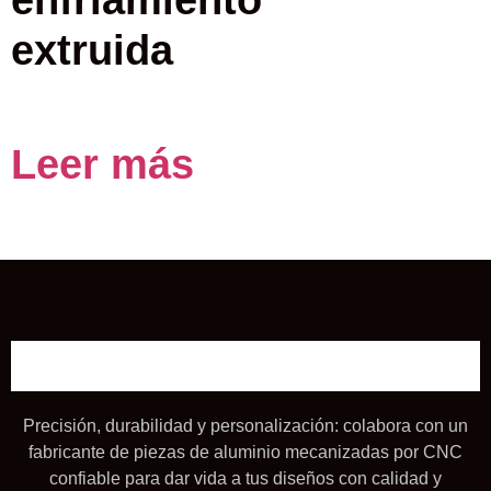
extruida
Leer más
Precisión, durabilidad y personalización: colabora con un
fabricante de piezas de aluminio mecanizadas por CNC
confiable para dar vida a tus diseños con calidad y