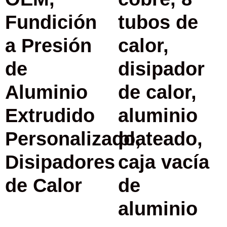
Fundición
tubos de
a Presión
calor,
de
disipador
Aluminio
de calor,
Extrudido
aluminio
Personalizado,
plateado,
Disipadores
caja vacía
de Calor
de
aluminio