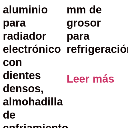
aluminio
mm de
para
grosor
radiador
para
electrónico
refrigeració
con
dientes
Leer más
densos,
almohadilla
de
enfriamiento