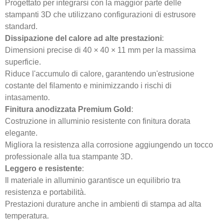
Progettato per integrarsi con la maggior parte delle
stampanti 3D che utilizzano configurazioni di estrusore
standard.
Dissipazione del calore ad alte prestazioni
:
Dimensioni precise di 40 × 40 × 11 mm per la massima
superficie.
Riduce l'accumulo di calore, garantendo un'estrusione
costante del filamento e minimizzando i rischi di
intasamento.
Finitura anodizzata Premium Gold
:
Costruzione in alluminio resistente con finitura dorata
elegante.
Migliora la resistenza alla corrosione aggiungendo un tocco
professionale alla tua stampante 3D.
Leggero e resistente
:
Il materiale in alluminio garantisce un equilibrio tra
resistenza e portabilità.
Prestazioni durature anche in ambienti di stampa ad alta
temperatura.