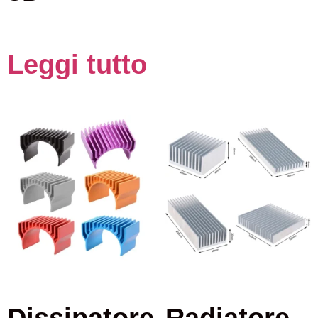
Leggi tutto
Dissipatore
Radiatore