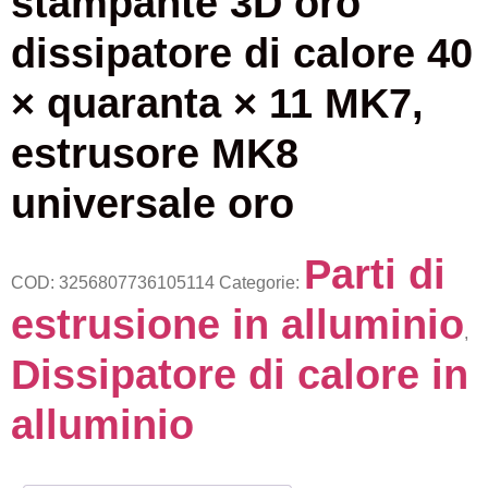
stampante 3D oro
dissipatore di calore 40
× quaranta × 11 MK7,
estrusore MK8
universale oro
Parti di
COD:
3256807736105114
Categorie:
estrusione in alluminio
,
Dissipatore di calore in
alluminio