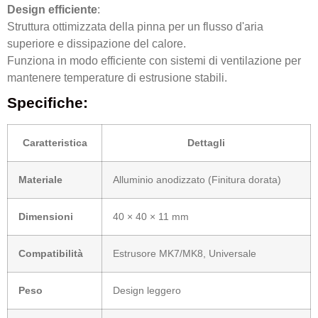
Design efficiente
:
Struttura ottimizzata della pinna per un flusso d'aria
superiore e dissipazione del calore.
Funziona in modo efficiente con sistemi di ventilazione per
mantenere temperature di estrusione stabili.
Specifiche:
Caratteristica
Dettagli
Materiale
Alluminio anodizzato (Finitura dorata)
Dimensioni
40 × 40 × 11 mm
Compatibilità
Estrusore MK7/MK8, Universale
Peso
Design leggero