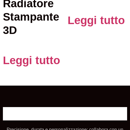
Radiatore
Stampante
Leggi tutto
3D
Leggi tutto
Precisione, durata e personalizzazione: collabora con un