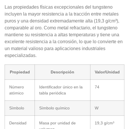
Las propiedades físicas excepcionales del tungsteno
incluyen la mayor resistencia a la tracción entre metales
puros y una densidad extremadamente alta (19,3 g/cm³),
comparable al oro. Como metal refractario, el tungsteno
mantiene su resistencia a altas temperaturas y tiene una
excelente resistencia a la corrosión, lo que lo convierte en
un material valioso para aplicaciones industriales
especializadas.
Propiedad
Descripción
Valor/Unidad
Número
Identificador único en la
74
atómico
tabla periódica
Símbolo
Símbolo químico
W
Densidad
Masa por unidad de
19,3 g/cm³