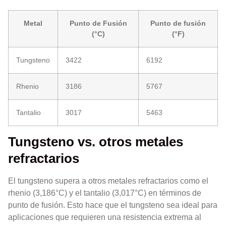
Metal
Punto de Fusión
Punto de fusión
(°C)
(°F)
Tungsteno
3422
6192
Rhenio
3186
5767
Tantalio
3017
5463
Tungsteno vs. otros metales
refractarios
El tungsteno supera a otros metales refractarios como el
rhenio (3,186°C) y el tantalio (3,017°C) en términos de
punto de fusión. Esto hace que el tungsteno sea ideal para
aplicaciones que requieren una resistencia extrema al