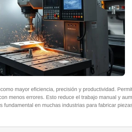
mo mayor eficiencia, precisión y productividad. Permi
d con menos errores. Esto reduce el trabajo manual y au
 fundamental en muchas industrias para fabricar pieza