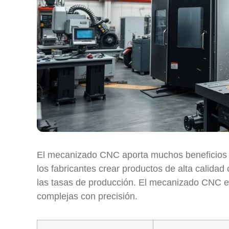
El mecanizado CNC aporta muchos beneficios co
los fabricantes crear productos de alta calida
las tasas de producción. El mecanizado CNC es
complejas con precisión.