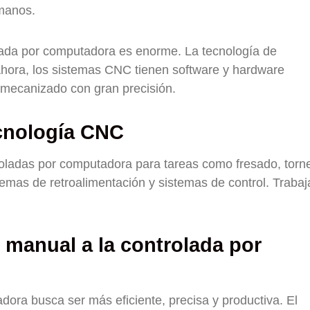
manos.
olada por computadora es enorme. La tecnología de
hora, los sistemas CNC tienen software y hardware
mecanizado con gran precisión.
ecnología CNC
oladas por computadora para tareas como fresado, torn
emas de retroalimentación y sistemas de control. Trabaj
n manual a la controlada por
dora busca ser más eficiente, precisa y productiva. El