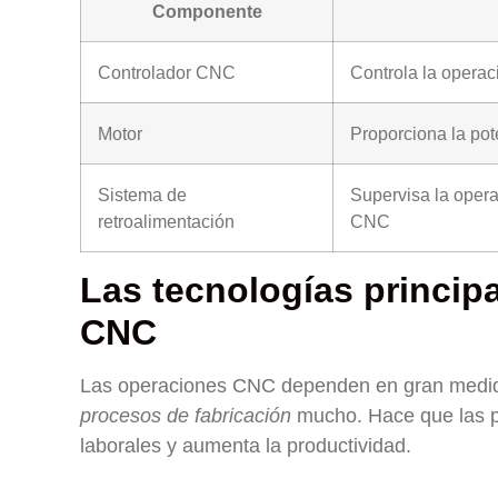
Componente
Controlador CNC
Controla la opera
Motor
Proporciona la pot
Sistema de
Supervisa la opera
retroalimentación
CNC
Las tecnologías princip
CNC
Las operaciones CNC dependen en gran medi
procesos de fabricación
mucho. Hace que las pi
laborales y aumenta la productividad.