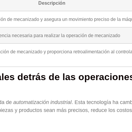
Descripción
ción de mecanizado y asegura un movimiento preciso de la máq
encia necesaria para realizar la operación de mecanizado
ción de mecanizado y proporciona retroalimentación al control
ales detrás de las operacione
da de
automatización industrial
. Esta tecnología ha cam
ezas y productos sean más precisos, reduce los costos