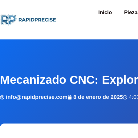
Inicio
Pieza
Mecanizado CNC: Explora
info@rapidprecise.com
8 de enero de 2025
4:0