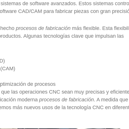
 sistemas de software avanzados. Estos sistemas contro
 software CAD/CAM para fabricar piezas con gran precisi
 hecho
procesos de fabricación
más flexible. Esta flexibi
productos. Algunas tecnologías clave que impulsan las
AD)
r (CAM)
optimización de procesos
 que las operaciones CNC sean muy precisas y eficiente
bricación moderna
procesos de fabricación
. A medida que
emos más nuevos usos de la tecnología CNC en diferen