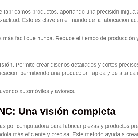
 fabricamos productos, aportando una precisión inigual
actitud. Esto es clave en el mundo de la fabricación act
s más fácil que nunca. Reduce el tiempo de producción 
isión
. Permite crear diseños detallados y cortes preciso
cación, permitiendo una producción rápida y de alta cal
luyendo automóviles y aviones.
NC: Una visión completa
s por computadora para fabricar piezas y productos pre
dola más eficiente y precisa. Este método ayuda a crea