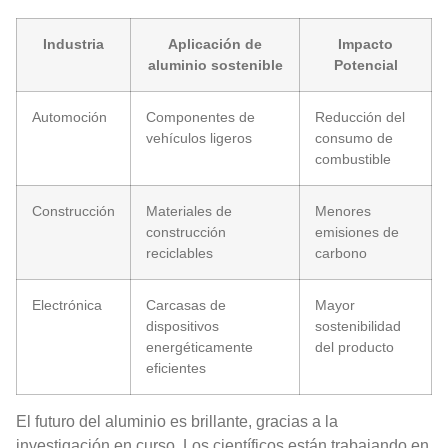
Industria
Aplicación de
Impacto
aluminio sostenible
Potencial
Automoción
Componentes de
Reducción del
vehículos ligeros
consumo de
combustible
Construcción
Materiales de
Menores
construcción
emisiones de
reciclables
carbono
Electrónica
Carcasas de
Mayor
dispositivos
sostenibilidad
energéticamente
del producto
eficientes
El futuro del aluminio es brillante, gracias a la
investigación en curso. Los científicos están trabajando en