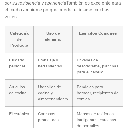
por su resistencia y apariencia
También es excelente para
el medio ambiente porque puede reciclarse muchas
veces.
Categoría
Uso de
Ejemplos Comunes
de
aluminio
Producto
Cuidado
Embalaje y
Envases de
personal
herramientas
desodorante, planchas
para el cabello
Artículos
Utensilios de
Bandejas para
de cocina
cocina y
hornear, recipientes de
almacenamiento
comida
Electrónica
Carcasas
Marcos de teléfonos
protectoras
inteligentes, carcasas
de portátiles