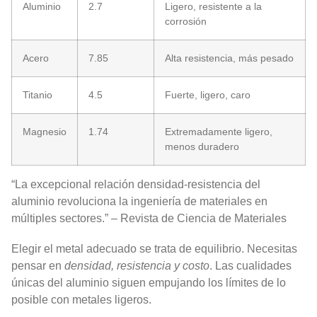
Aluminio
2.7
Ligero, resistente a la
corrosión
Acero
7.85
Alta resistencia, más pesado
Titanio
4.5
Fuerte, ligero, caro
Magnesio
1.74
Extremadamente ligero,
menos duradero
“La excepcional relación densidad-resistencia del
aluminio revoluciona la ingeniería de materiales en
múltiples sectores.” – Revista de Ciencia de Materiales
Elegir el metal adecuado se trata de equilibrio. Necesitas
pensar en
densidad, resistencia y costo
. Las cualidades
únicas del aluminio siguen empujando los límites de lo
posible con metales ligeros.