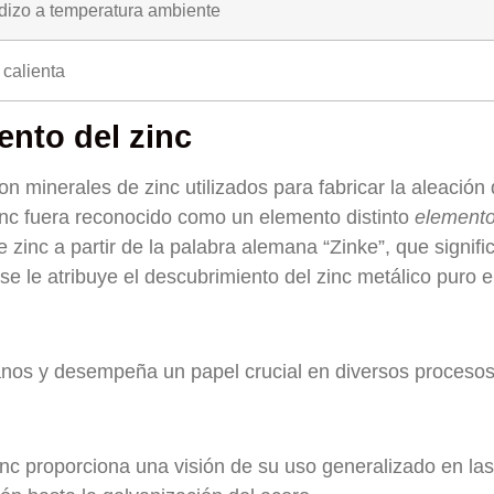
dizo a temperatura ambiente
calienta
ento del zinc
on minerales de zinc utilizados para fabricar la aleación
zinc fuera reconocido como un elemento distinto
element
 zinc a partir de la palabra alemana “Zinke”, que signifi
e le atribuye el descubrimiento del zinc metálico puro 
anos y desempeña un papel crucial en diversos proceso
inc proporciona una visión de su uso generalizado en las