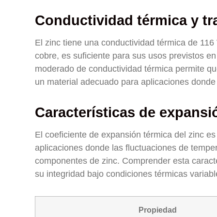
Conductividad térmica y tr
El zinc tiene una conductividad térmica de 11
cobre, es suficiente para sus usos previstos e
moderado de conductividad térmica permite que 
un material adecuado para aplicaciones donde la
Características de expansi
El coeficiente de expansión térmica del zinc e
aplicaciones donde las fluctuaciones de temper
componentes de zinc. Comprender esta caract
su integridad bajo condiciones térmicas variabl
Propiedad