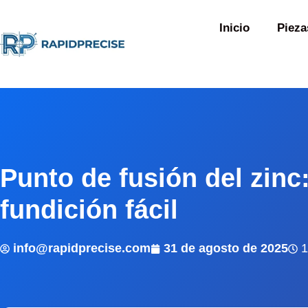
Inicio
Pieza
Punto de fusión del zinc
fundición fácil
info@rapidprecise.com
31 de agosto de 2025
1