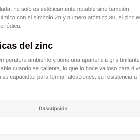
lada, no solo es estéticamente notable sino también
uímico con el símbolo Zn y número atómico 30, el zinc e
eriódica.
icas del zinc
mperatura ambiente y tiene una apariencia gris brillante
able cuando se calienta, lo que lo hace valioso para div
 su capacidad para formar aleaciones, su resistencia a 
Descripción