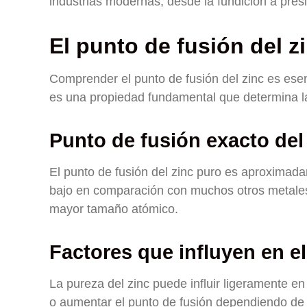
industrias modernas, desde la fundición a presi
El punto de fusión del z
Comprender el punto de fusión del zinc es esenc
es una propiedad fundamental que determina la 
Punto de fusión exacto del
El punto de fusión del zinc puro es aproximad
bajo en comparación con muchos otros metales 
mayor tamaño atómico.
Factores que influyen en el
La pureza del zinc puede influir ligeramente e
o aumentar el punto de fusión dependiendo de 