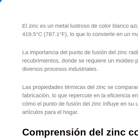
El zinc es un metal lustroso de color blanco a
419.5°C (787.1°F), lo que lo convierte en un m
La importancia del punto de fusión del zinc rad
recubrimientos, donde se requiere un moldeo pr
diversos procesos industriales.
Las propiedades térmicas del zinc se comparan
fabricación, lo que repercute en la eficiencia e
cómo el punto de fusión del zinc influye en su 
artículos para el hogar.
Comprensión del zinc 