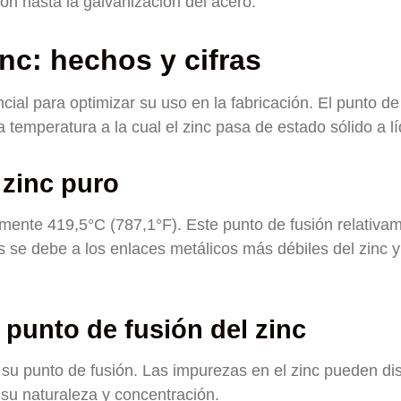
ón hasta la galvanización del acero.
inc: hechos y cifras
ial para optimizar su uso en la fabricación. El punto de
temperatura a la cual el zinc pasa de estado sólido a lí
 zinc puro
amente 419,5°C (787,1°F). Este punto de fusión relativa
se debe a los enlaces metálicos más débiles del zinc y
 punto de fusión del zinc
n su punto de fusión. Las impurezas en el zinc pueden di
su naturaleza y concentración.