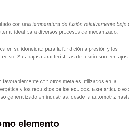
zulado con una
temperatura de fusión relativamente baja
aterial ideal para diversos procesos de mecanizado.
ica en su idoneidad para la fundición a presión y los
eciso. Sus bajas características de fusión son ventajos
 favorablemente con otros metales utilizados en la
nergética y los requisitos de los equipos. Este artículo ex
uso generalizado en industrias, desde la automotriz hast
como elemento