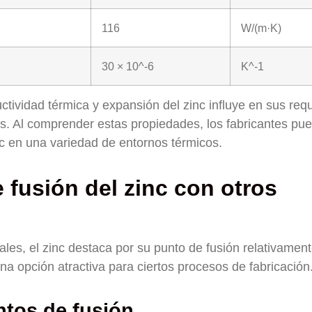
116
W/(m·K)
30 × 10^-6
K^-1
tividad térmica y expansión del zinc influye en sus requ
s. Al comprender estas propiedades, los fabricantes pu
nc en una variedad de entornos térmicos.
fusión del zinc con otros
ales, el zinc destaca por su punto de fusión relativamen
una opción atractiva para ciertos procesos de fabricación
tos de fusión