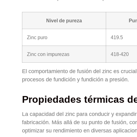
Nivel de pureza
Pun
Zinc puro
419.5
Zinc con impurezas
418-420
El comportamiento de fusión del zinc es crucial
procesos de fundición y fundición a presión.
Propiedades térmicas de
La capacidad del zinc para conducir y expandir
fabricación. Más allá de su punto de fusión, co
optimizar su rendimiento en diversas aplicacio