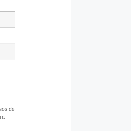
esos de
ra