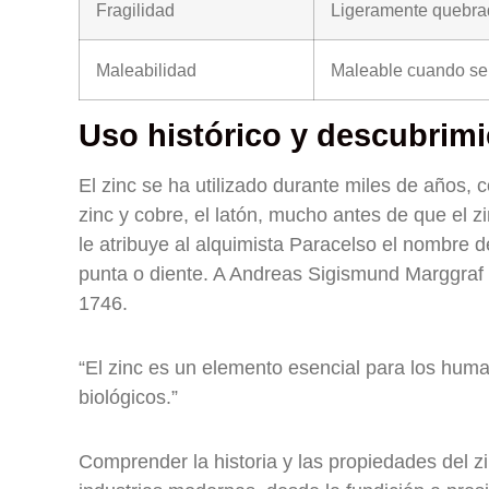
Fragilidad
Ligeramente quebra
Maleabilidad
Maleable cuando se 
Uso histórico y descubrimi
El zinc se ha utilizado durante miles de años, c
zinc y cobre, el latón, mucho antes de que el 
le atribuye al alquimista Paracelso el nombre de
punta o diente. A Andreas Sigismund Marggraf s
1746.
“El zinc es un elemento esencial para los hum
biológicos.”
Comprender la historia y las propiedades del z