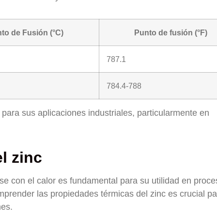
to de Fusión (°C)
Punto de fusión (°F)
787.1
784.4-788
 para sus aplicaciones industriales, particularmente en
l zinc
se con el calor es fundamental para su utilidad en proc
mprender las propiedades térmicas del zinc es crucial pa
nes.