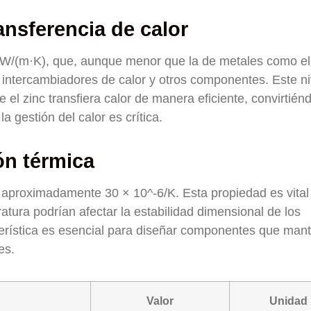
ansferencia de calor
6 W/(m·K), que, aunque menor que la de metales como el
n intercambiadores de calor y otros componentes. Este ni
el zinc transfiera calor de manera eficiente, convirtién
 gestión del calor es crítica.
ón térmica
s aproximadamente 30 × 10^-6/K. Esta propiedad es vital
atura podrían afectar la estabilidad dimensional de los
erística es esencial para diseñar componentes que man
es.
Valor
Unidad