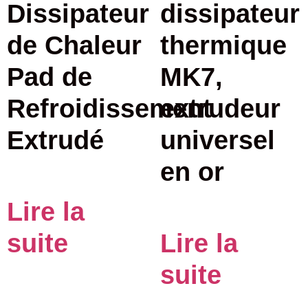
Dissipateur
dissipateur
de Chaleur
thermique
Pad de
MK7,
Refroidissement
extrudeur
Extrudé
universel
en or
Lire la
suite
Lire la
suite