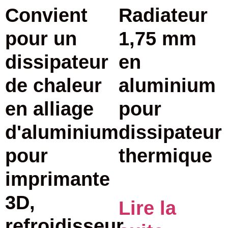
Convient
Radiateur
pour un
1,75 mm
dissipateur
en
de chaleur
aluminium
en alliage
pour
d'aluminium
dissipateur
pour
thermique
imprimante
3D,
Lire la
refroidisseur