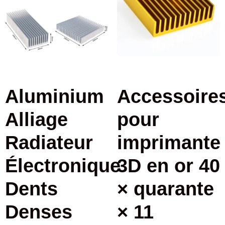
Aluminium
Accessoire
Alliage
pour
Radiateur
imprimante
Électronique
3D en or 40
Dents
× quarante
Denses
× 11