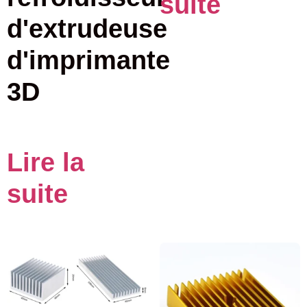
suite
d'extrudeuse
d'imprimante
3D
Lire la
suite