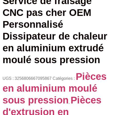
Service de fraisage
CNC pas cher OEM
Personnalisé
Dissipateur de chaleur
en aluminium extrudé
moulé sous pression
Pièces
UGS :
3256806667095867
Catégories :
en aluminium moulé
sous pression
Pièces
,
d'extrusion en