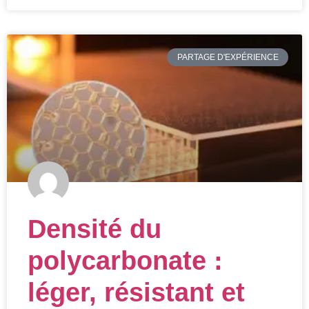
PARTAGE D'EXPÉRIENCE
Densité du
polycarbonate :
léger, résistant et