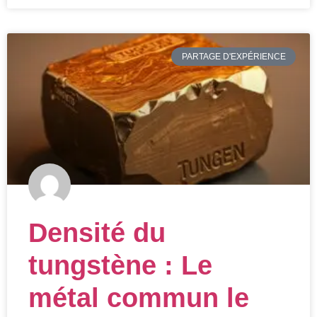
PARTAGE D'EXPÉRIENCE
Densité du
tungstène : Le
métal commun le