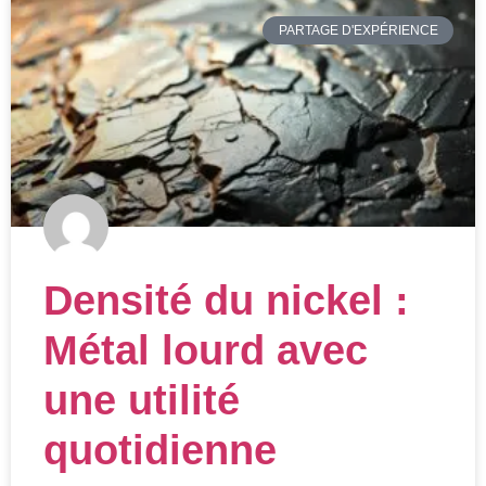
PARTAGE D'EXPÉRIENCE
Densité du nickel :
Métal lourd avec
une utilité
quotidienne