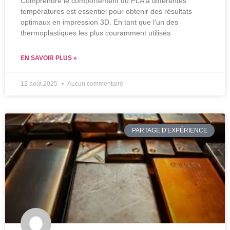
Comprendre le comportement du PLA à différentes
températures est essentiel pour obtenir des résultats
optimaux en impression 3D. En tant que l'un des
thermoplastiques les plus couramment utilisés
EN SAVOIR PLUS »
12 août 2025
Aucun commentaire
PARTAGE D'EXPÉRIENCE