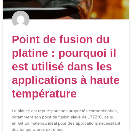
Point de fusion du
platine : pourquoi il
est utilisé dans les
applications à haute
température
Le platine est réputé pour ses propriétés extraordinaires,
notamment son point de fusion élevé de 1772°C, ce qui
en fait un matériau idéal pour des applications nécessitant
des températures extrêmes