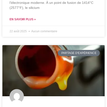
l'électronique moderne. À un point de fusion de 1414°C
(2577°F), le silicium
EN SAVOIR PLUS »
22 août 2025
Aucun commentaire
PARTAGE D'EXPÉRIENCE