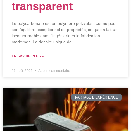
transparent
Le polycarbonate est un polymère polyvalent connu pour
son équilibre exceptionnel de propriétés, ce qui en fait un
incontournable dans l'ingénierie et la fabrication
modernes. La densité unique de
EN SAVOIR PLUS »
16 août 2025
Aucun commentaire
PARTAGE D'EXPÉRIENCE