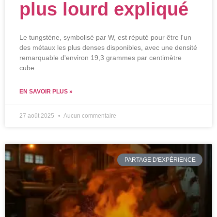
plus lourd expliqué
Le tungstène, symbolisé par W, est réputé pour être l'un
des métaux les plus denses disponibles, avec une densité
remarquable d'environ 19,3 grammes par centimètre
cube
EN SAVOIR PLUS »
27 août 2025
Aucun commentaire
PARTAGE D'EXPÉRIENCE