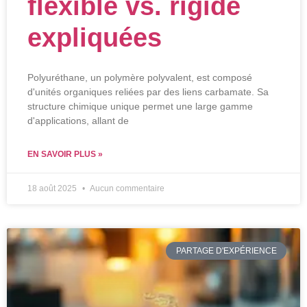
flexible vs. rigide
expliquées
Polyuréthane, un polymère polyvalent, est composé
d'unités organiques reliées par des liens carbamate. Sa
structure chimique unique permet une large gamme
d'applications, allant de
EN SAVOIR PLUS »
18 août 2025
Aucun commentaire
PARTAGE D'EXPÉRIENCE