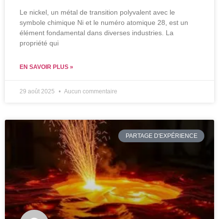
Le nickel, un métal de transition polyvalent avec le
symbole chimique Ni et le numéro atomique 28, est un
élément fondamental dans diverses industries. La
propriété qui
EN SAVOIR PLUS »
29 août 2025
Aucun commentaire
PARTAGE D'EXPÉRIENCE