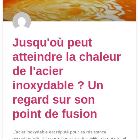
Jusqu'où peut
atteindre la chaleur
de l'acier
inoxydable ? Un
regard sur son
point de fusion
L'acier inoxydable est réputé pour sa résistance
exceptionnelle à la corrosion et sa durabilité, ce qui en fait