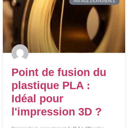
PARTAGE D'EXPÉRIENCE
Point de fusion du
plastique PLA :
Idéal pour
l'impression 3D ?