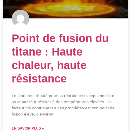
Point de fusion du
titane : Haute
chaleur, haute
résistance
Le titane est réputé pour sa résistance exceptionnelle et
sa capacité à résister à des températures élevées. Un
facteur clé contribuant à ces propriétés est son point de
fusion élevé, d'environ
EN SAVOIR PLUS »