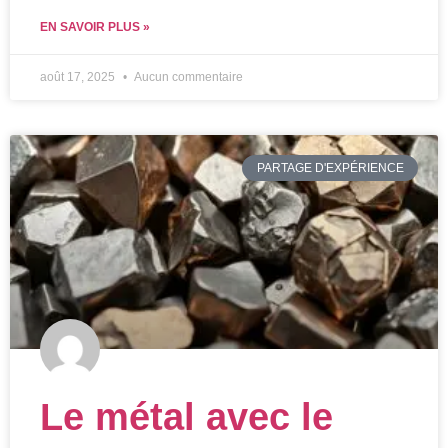
EN SAVOIR PLUS »
août 17, 2025
Aucun commentaire
PARTAGE D'EXPÉRIENCE
Le métal avec le