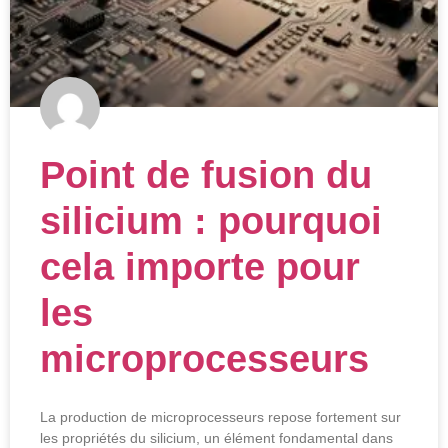
Point de fusion du
silicium : pourquoi
cela importe pour
les
microprocesseurs
La production de microprocesseurs repose fortement sur
les propriétés du silicium, un élément fondamental dans