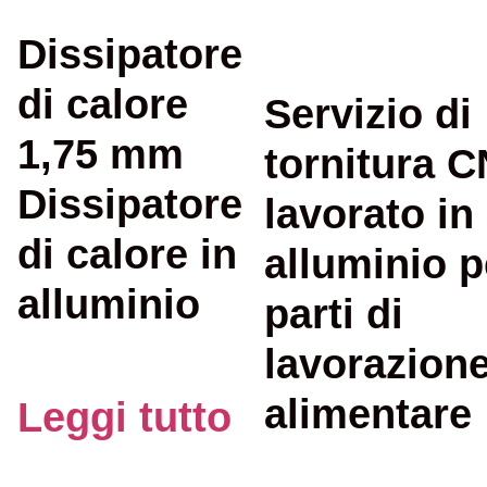
Dissipatore
di calore
Servizio di
1,75 mm
tornitura 
Dissipatore
lavorato in
di calore in
alluminio p
alluminio
parti di
lavorazion
alimentare
Leggi tutto