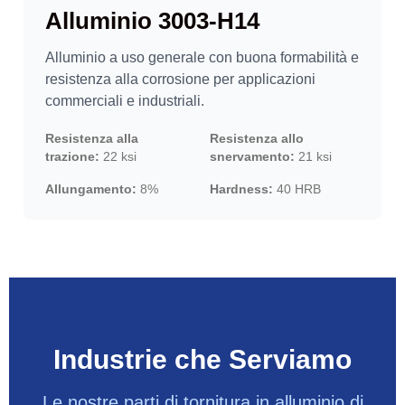
Alluminio 3003-H14
Alluminio a uso generale con buona formabilità e
resistenza alla corrosione per applicazioni
commerciali e industriali.
Resistenza alla
Resistenza allo
trazione:
22 ksi
snervamento:
21 ksi
Allungamento:
8%
Hardness:
40 HRB
Industrie che Serviamo
Le nostre parti di tornitura in alluminio di