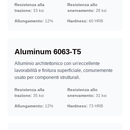
Resistenza alla
Resistenza allo
trazione:
33 ksi
snervamento:
28 ksi
Allungamento:
12%
Hardness:
60 HRB
Aluminum 6063-T5
Alluminio architettonico con un'eccellente
lavorabilità e finitura superficiale, comunemente
usato per componenti strutturali.
Resistenza alla
Resistenza allo
trazione:
35 ksi
snervamento:
31 ksi
Allungamento:
12%
Hardness:
73 HRB