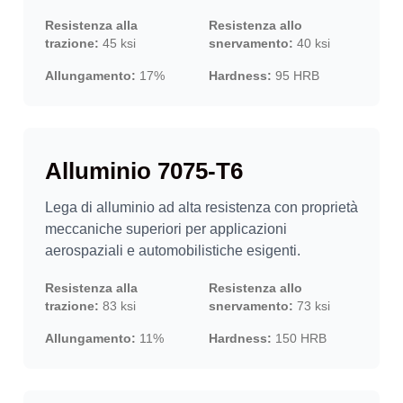
Resistenza alla
Resistenza allo
trazione:
45 ksi
snervamento:
40 ksi
Allungamento:
17%
Hardness:
95 HRB
Alluminio 7075-T6
Lega di alluminio ad alta resistenza con proprietà
meccaniche superiori per applicazioni
aerospaziali e automobilistiche esigenti.
Resistenza alla
Resistenza allo
trazione:
83 ksi
snervamento:
73 ksi
Allungamento:
11%
Hardness:
150 HRB