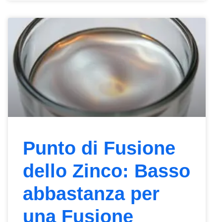
Punto di Fusione
dello Zinco: Basso
abbastanza per
una Fusione