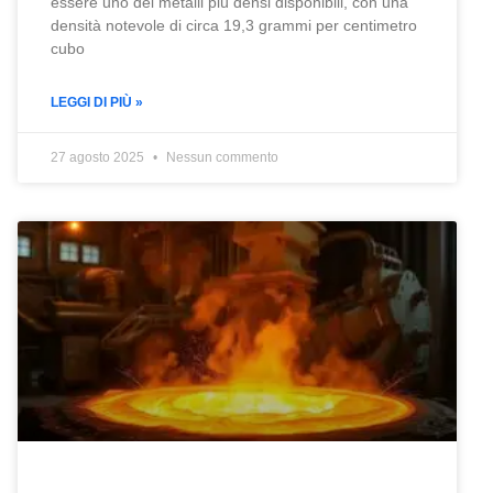
essere uno dei metalli più densi disponibili, con una
densità notevole di circa 19,3 grammi per centimetro
cubo
LEGGI DI PIÙ »
27 agosto 2025
Nessun commento