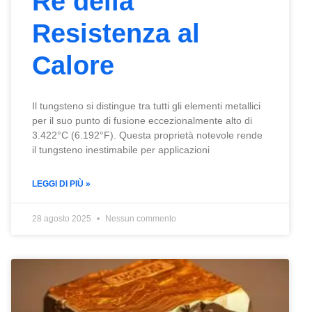
Re della
Resistenza al
Calore
Il tungsteno si distingue tra tutti gli elementi metallici
per il suo punto di fusione eccezionalmente alto di
3.422°C (6.192°F). Questa proprietà notevole rende
il tungsteno inestimabile per applicazioni
LEGGI DI PIÙ »
28 agosto 2025
Nessun commento