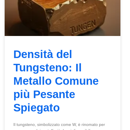
Densità del
Tungsteno: Il
Metallo Comune
più Pesante
Spiegato
Il tungsteno, simbolizzato come W, è rinomato per