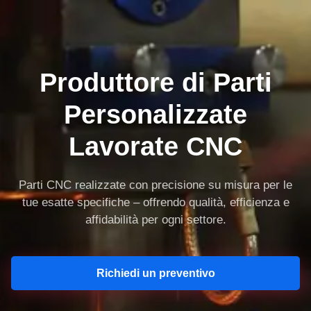
Produttore di Parti
Personalizzate
Lavorate CNC
Parti CNC realizzate con precisione su misura per le
tue esatte specifiche – offrendo qualità, efficienza e
affidabilità per ogni settore.
Richiedi un preventivo