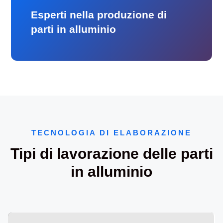
Esperti nella produzione di
parti in alluminio
TECNOLOGIA DI ELABORAZIONE
Tipi di lavorazione delle parti
in alluminio