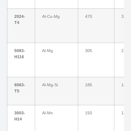
2024-
Al-Cu-Mg
470
325
T4
5083-
Al-Mg
305
215
H116
6063-
Al-Mg-Si
185
145
T5
3003-
Al-Mn
150
145
H14