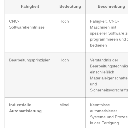
Fähigkeit
Bedeutung
Beschreibung
CNC-
Hoch
Fähigkeit, CNC-
Softwarekenntnisse
Maschinen mit
spezieller Software z
programmieren und 
bedienen
Bearbeitungsprinzipien
Hoch
Verständnis der
Bearbeitungstechnik
einschließlich
Materialeigenschaft
und
Sicherheitsvorschrift
Industrielle
Mittel
Kenntnisse
Automatisierung
automatisierter
Systeme und Prozes
in der Fertigung