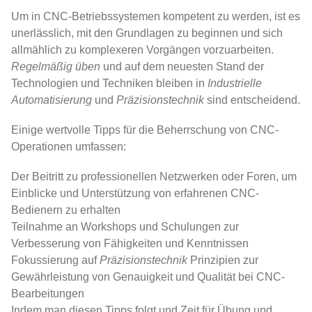
Um in CNC-Betriebssystemen kompetent zu werden, ist es
unerlässlich, mit den Grundlagen zu beginnen und sich
allmählich zu komplexeren Vorgängen vorzuarbeiten.
Regelmäßig üben
und auf dem neuesten Stand der
Technologien und Techniken bleiben in
Industrielle
Automatisierung
und
Präzisionstechnik
sind entscheidend.
Einige wertvolle Tipps für die Beherrschung von CNC-
Operationen umfassen:
Der Beitritt zu professionellen Netzwerken oder Foren, um
Einblicke und Unterstützung von erfahrenen CNC-
Bedienern zu erhalten
Teilnahme an Workshops und Schulungen zur
Verbesserung von Fähigkeiten und Kenntnissen
Fokussierung auf
Präzisionstechnik
Prinzipien zur
Gewährleistung von Genauigkeit und Qualität bei CNC-
Bearbeitungen
Indem man diesen Tipps folgt und Zeit für Übung und