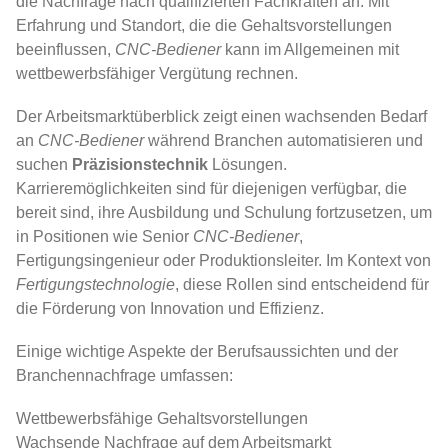
die Nachfrage nach qualifizierten Fachkräften an. Mit
Erfahrung und Standort, die die Gehaltsvorstellungen
beeinflussen,
CNC-Bediener
kann im Allgemeinen mit
wettbewerbsfähiger Vergütung rechnen.
Der Arbeitsmarktüberblick zeigt einen wachsenden Bedarf
an
CNC-Bediener
während Branchen automatisieren und
suchen
Präzisionstechnik
Lösungen.
Karrieremöglichkeiten sind für diejenigen verfügbar, die
bereit sind, ihre Ausbildung und Schulung fortzusetzen, um
in Positionen wie Senior
CNC-Bediener
,
Fertigungsingenieur oder Produktionsleiter. Im Kontext von
Fertigungstechnologie
, diese Rollen sind entscheidend für
die Förderung von Innovation und Effizienz.
Einige wichtige Aspekte der Berufsaussichten und der
Branchennachfrage umfassen:
Wettbewerbsfähige Gehaltsvorstellungen
Wachsende Nachfrage auf dem Arbeitsmarkt