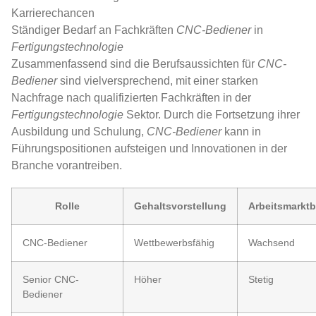
Karrierechancen
Ständiger Bedarf an Fachkräften
CNC-Bediener
in
Fertigungstechnologie
Zusammenfassend sind die Berufsaussichten für
CNC-
Bediener
sind vielversprechend, mit einer starken
Nachfrage nach qualifizierten Fachkräften in der
Fertigungstechnologie
Sektor. Durch die Fortsetzung ihrer
Ausbildung und Schulung,
CNC-Bediener
kann in
Führungspositionen aufsteigen und Innovationen in der
Branche vorantreiben.
Rolle
Gehaltsvorstellung
Arbeitsmarktb
CNC-Bediener
Wettbewerbsfähig
Wachsend
Senior CNC-
Höher
Stetig
Bediener