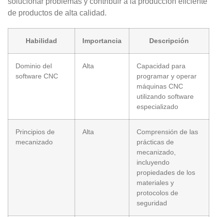
solucionar problemas y contribuir a la producción eficiente
de productos de alta calidad.
Habilidad
Importancia
Descripción
Dominio del
Alta
Capacidad para
software CNC
programar y operar
máquinas CNC
utilizando software
especializado
Principios de
Alta
Comprensión de las
mecanizado
prácticas de
mecanizado,
incluyendo
propiedades de los
materiales y
protocolos de
seguridad