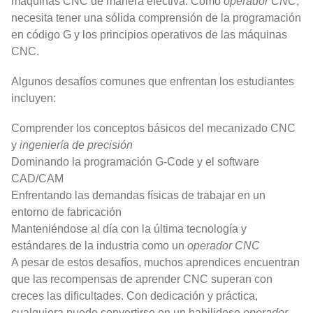
máquinas CNC de manera efectiva. Como
operador CNC
,
necesita tener una sólida comprensión de la programación
en código G y los principios operativos de las máquinas
CNC.
Algunos desafíos comunes que enfrentan los estudiantes
incluyen:
Comprender los conceptos básicos del mecanizado CNC
y
ingeniería de precisión
Dominando la programación G-Code y el software
CAD/CAM
Enfrentando las demandas físicas de trabajar en un
entorno de fabricación
Manteniéndose al día con la última tecnología y
estándares de la industria como un
operador CNC
A pesar de estos desafíos, muchos aprendices encuentran
que las recompensas de aprender CNC superan con
creces las dificultades. Con dedicación y práctica,
cualquiera puede convertirse en un habilidoso
operador