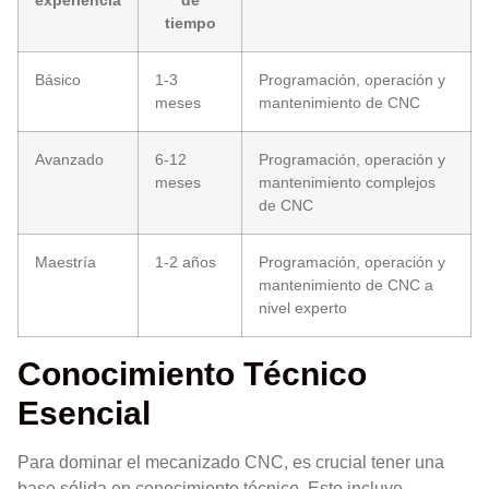
tiempo
Básico
1-3
Programación, operación y
meses
mantenimiento de CNC
Avanzado
6-12
Programación, operación y
meses
mantenimiento complejos
de CNC
Maestría
1-2 años
Programación, operación y
mantenimiento de CNC a
nivel experto
Conocimiento Técnico
Esencial
Para dominar el mecanizado CNC, es crucial tener una
base sólida en conocimiento técnico. Esto incluye