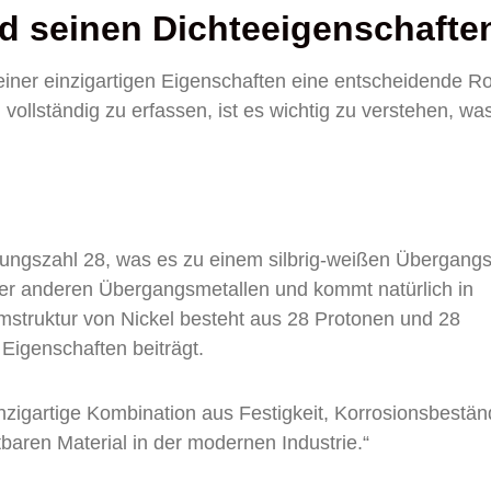
d seinen Dichteeigenschafte
 seiner einzigartigen Eigenschaften eine entscheidende Ro
llständig zu erfassen, ist es wichtig zu verstehen, wa
ungszahl 28, was es zu einem silbrig-weißen Übergangs
ter anderen Übergangsmetallen und kommt natürlich in
struktur von Nickel besteht aus 28 Protonen und 28
 Eigenschaften beiträgt.
nzigartige Kombination aus Festigkeit, Korrosionsbestän
tbaren Material in der modernen Industrie.“