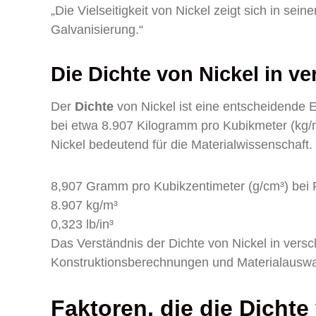
„Die Vielseitigkeit von Nickel zeigt sich in se
Galvanisierung.“
Die Dichte von Nickel in v
Der
Dichte
von Nickel ist eine entscheidende
bei etwa 8.907 Kilogramm pro Kubikmeter (kg/m³)
Nickel bedeutend für die Materialwissenschaft. 
8,907 Gramm pro Kubikzentimeter (g/cm³) bei
8.907 kg/m³
0,323 lb/in³
Das Verständnis der Dichte von Nickel in versc
Konstruktionsberechnungen und Materialauswa
Faktoren, die die Dichte