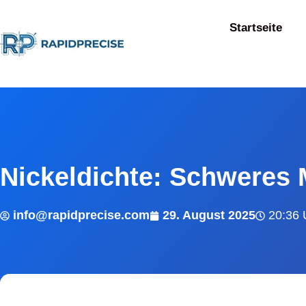
Startseite
Nickeldichte: Schweres M
info@rapidprecise.com
29. August 2025
20:36 