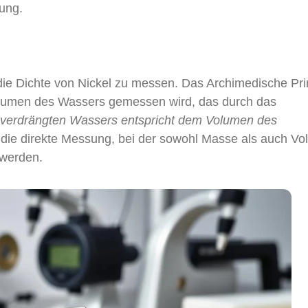
rung.
ie Dichte von Nickel zu messen. Das Archimedische Pri
Volumen des Wassers gemessen wird, das durch das
verdrängten Wassers entspricht dem Volumen des
t die direkte Messung, bei der sowohl Masse als auch V
 werden.