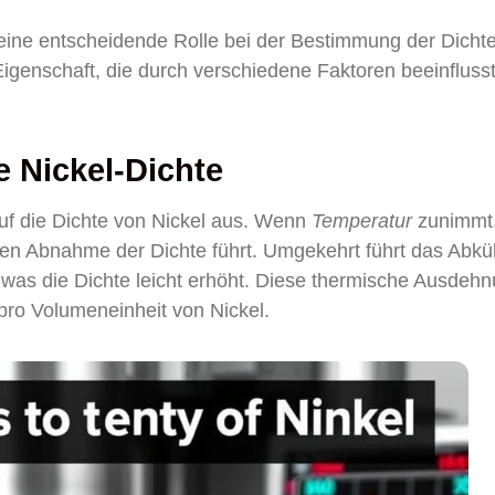
eine entscheidende Rolle bei der Bestimmung der Dicht
e Eigenschaft, die durch verschiedene Faktoren beeinfluss
e Nickel-Dichte
uf die Dichte von Nickel aus. Wenn
Temperatur
zunimmt
igen Abnahme der Dichte führt. Umgekehrt führt das Abkü
was die Dichte leicht erhöht. Diese thermische Ausdeh
pro Volumeneinheit von Nickel.