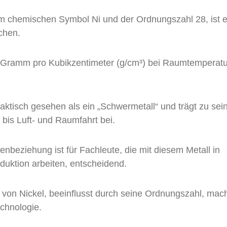
dem chemischen Symbol Ni und der Ordnungszahl 28, ist e
chen.
 Gramm pro Kubikzentimeter (g/cm³) bei Raumtemperatur
raktisch gesehen als ein „Schwermetall“ und trägt zu sei
bis Luft- und Raumfahrt bei.
nbeziehung ist für Fachleute, die mit diesem Metall in
duktion arbeiten, entscheidend.
n von Nickel, beeinflusst durch seine Ordnungszahl, mac
chnologie.