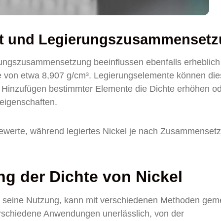
it und Legierungszusammenset
rungszusammensetzung beeinflussen ebenfalls erheblich
te von etwa 8,907 g/cm³. Legierungselemente können di
 Hinzufügen bestimmter Elemente die Dichte erhöhen o
eigenschaften.
tewerte, während legiertes Nickel je nach Zusammenset
 der Dichte von Nickel
für seine Nutzung, kann mit verschiedenen Methoden ge
rschiedene Anwendungen unerlässlich, von der