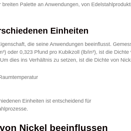
iner breiten Palette an Anwendungen, von Edelstahlprodukt
erschiedenen Einheiten
 Eigenschaft, die seine Anwendungen beeinflusst. Gemes
 oder 0,323 Pfund pro Kubikzoll (lb/in³), ist die Dichte
Um dies ins Verhältnis zu setzen, ist die Dichte von Nick
 Raumtemperatur
hiedenen Einheiten ist entscheidend für
hlprozesse.
 von Nickel beeinflussen