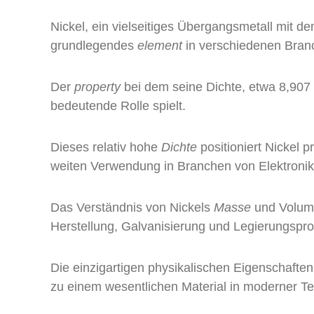
Nickel, ein vielseitiges Übergangsmetall mit 
grundlegendes
element
in verschiedenen Bran
Der
property
bei dem seine Dichte, etwa 8,907
bedeutende Rolle spielt.
Dieses relativ hohe
Dichte
positioniert Nickel p
weiten Verwendung in Branchen von Elektronik 
Das Verständnis von Nickels
Masse
und Volume
Herstellung, Galvanisierung und Legierungspro
Die einzigartigen physikalischen Eigenschafte
zu einem wesentlichen Material in moderner Te