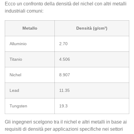
Ecco un confronto della densità del nichel con altri metalli
industriali comuni:
Metallo
Densità (g/cm³)
Alluminio
2.70
Titanio
4.506
Nichel
8.907
Lead
11.35
Tungsten
19.3
Gli ingegneri scelgono tra il nichel e altri metalli in base ai
requisiti di densità per applicazioni specifiche nei settori