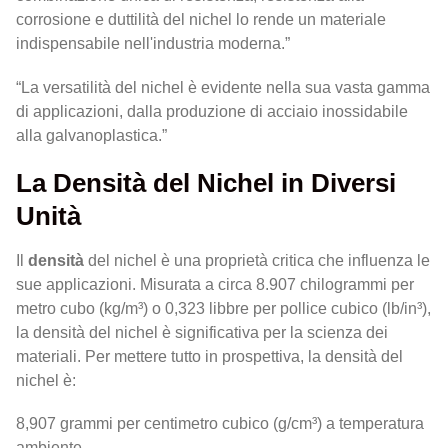
corrosione e duttilità del nichel lo rende un materiale
indispensabile nell'industria moderna.”
“La versatilità del nichel è evidente nella sua vasta gamma
di applicazioni, dalla produzione di acciaio inossidabile
alla galvanoplastica.”
La Densità del Nichel in Diversi
Unità
Il
densità
del nichel è una proprietà critica che influenza le
sue applicazioni. Misurata a circa 8.907 chilogrammi per
metro cubo (kg/m³) o 0,323 libbre per pollice cubico (lb/in³),
la densità del nichel è significativa per la scienza dei
materiali. Per mettere tutto in prospettiva, la densità del
nichel è:
8,907 grammi per centimetro cubico (g/cm³) a temperatura
ambiente