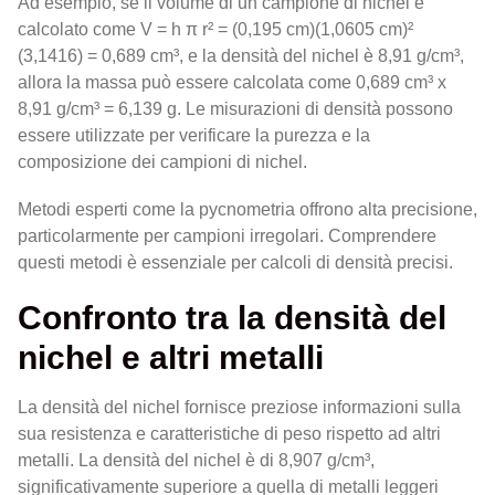
Ad esempio, se il volume di un campione di nichel è
calcolato come V = h π r² = (0,195 cm)(1,0605 cm)²
(3,1416) = 0,689 cm³, e la densità del nichel è 8,91 g/cm³,
allora la massa può essere calcolata come 0,689 cm³ x
8,91 g/cm³ = 6,139 g. Le misurazioni di densità possono
essere utilizzate per verificare la purezza e la
composizione dei campioni di nichel.
Metodi esperti come la pycnometria offrono alta precisione,
particolarmente per campioni irregolari. Comprendere
questi metodi è essenziale per calcoli di densità precisi.
Confronto tra la densità del
nichel e altri metalli
La densità del nichel fornisce preziose informazioni sulla
sua resistenza e caratteristiche di peso rispetto ad altri
metalli. La densità del nichel è di 8,907 g/cm³,
significativamente superiore a quella di metalli leggeri