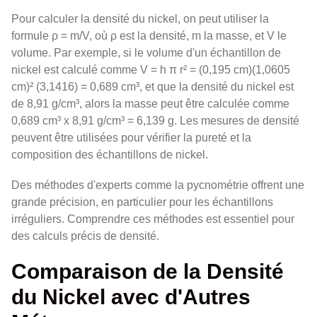
Pour calculer la densité du nickel, on peut utiliser la
formule ρ = m/V, où ρ est la densité, m la masse, et V le
volume. Par exemple, si le volume d'un échantillon de
nickel est calculé comme V = h π r² = (0,195 cm)(1,0605
cm)² (3,1416) = 0,689 cm³, et que la densité du nickel est
de 8,91 g/cm³, alors la masse peut être calculée comme
0,689 cm³ x 8,91 g/cm³ = 6,139 g. Les mesures de densité
peuvent être utilisées pour vérifier la pureté et la
composition des échantillons de nickel.
Des méthodes d'experts comme la pycnométrie offrent une
grande précision, en particulier pour les échantillons
irréguliers. Comprendre ces méthodes est essentiel pour
des calculs précis de densité.
Comparaison de la Densité
du Nickel avec d'Autres