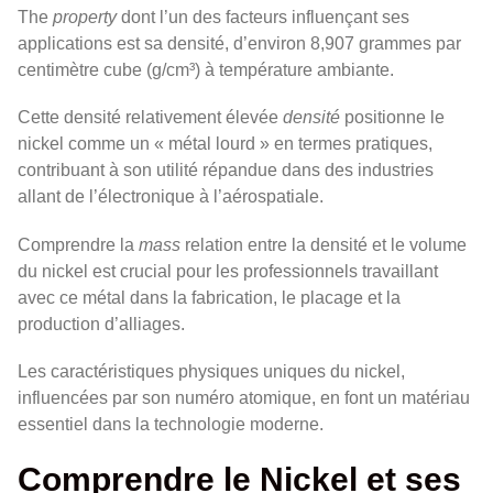
The
property
dont l’un des facteurs influençant ses
applications est sa densité, d’environ 8,907 grammes par
centimètre cube (g/cm³) à température ambiante.
Cette densité relativement élevée
densité
positionne le
nickel comme un « métal lourd » en termes pratiques,
contribuant à son utilité répandue dans des industries
allant de l’électronique à l’aérospatiale.
Comprendre la
mass
relation entre la densité et le volume
du nickel est crucial pour les professionnels travaillant
avec ce métal dans la fabrication, le placage et la
production d’alliages.
Les caractéristiques physiques uniques du nickel,
influencées par son numéro atomique, en font un matériau
essentiel dans la technologie moderne.
Comprendre le Nickel et ses