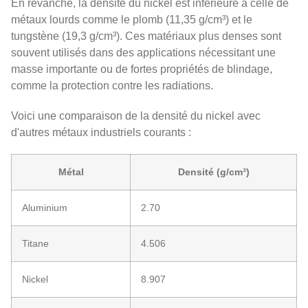
En revanche, la densité du nickel est inférieure à celle de
métaux lourds comme le plomb (11,35 g/cm³) et le
tungstène (19,3 g/cm³). Ces matériaux plus denses sont
souvent utilisés dans des applications nécessitant une
masse importante ou de fortes propriétés de blindage,
comme la protection contre les radiations.
Voici une comparaison de la densité du nickel avec
d'autres métaux industriels courants :
Métal
Densité (g/cm³)
Aluminium
2.70
Titane
4.506
Nickel
8.907