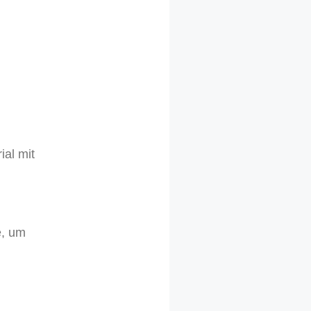
ial mit
e, um