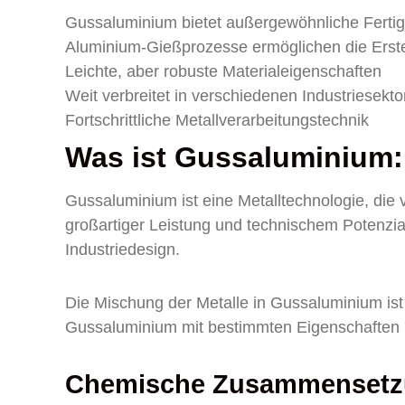
Gussaluminium bietet außergewöhnliche Ferti
Aluminium-Gießprozesse ermöglichen die Erst
Leichte, aber robuste Materialeigenschaften
Weit verbreitet in verschiedenen Industriesekto
Fortschrittliche Metallverarbeitungstechnik
Was ist Gussaluminium:
Gussaluminium ist eine Metalltechnologie, die vi
großartiger Leistung und technischem Potenzi
Industriedesign.
Die Mischung der Metalle in Gussaluminium ist
Gussaluminium mit bestimmten Eigenschaften h
Chemische Zusammensetzu