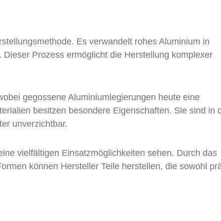
stellungsmethode. Es verwandelt rohes Aluminium in
en. Dieser Prozess ermöglicht die Herstellung komplexer
t, wobei gegossene Aluminiumlegierungen heute eine
terialien besitzen besondere Eigenschaften. Sie sind in 
er unverzichtbar.
e vielfältigen Einsatzmöglichkeiten sehen. Durch das
men können Hersteller Teile herstellen, die sowohl pr