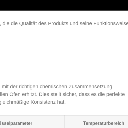
, die die Qualität des Produkts und seine Funktionsweis
n mit der richtigen chemischen Zusammensetzung.
len Öfen erhitzt. Dies stellt sicher, dass es die perfekte
gleichmäßige Konsistenz hat.
üsselparameter
Temperaturbereich