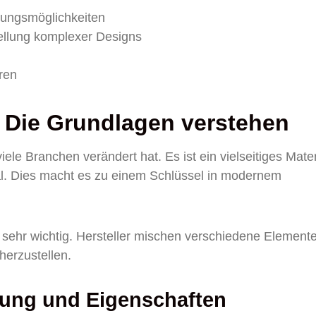
gungsmöglichkeiten
ellung komplexer Designs
ren
 Die Grundlagen verstehen
ele Branchen verändert hat. Es ist ein vielseitiges Mater
al. Dies macht es zu einem Schlüssel in modernem
 sehr wichtig. Hersteller mischen verschiedene Element
erzustellen.
ng und Eigenschaften