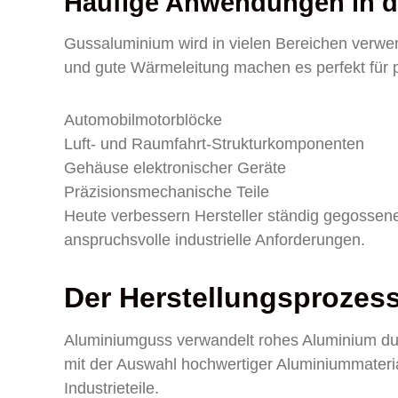
Häufige Anwendungen in d
Gussaluminium wird in vielen Bereichen verwen
und gute Wärmeleitung machen es perfekt für p
Automobilmotorblöcke
Luft- und Raumfahrt-Strukturkomponenten
Gehäuse elektronischer Geräte
Präzisionsmechanische Teile
Heute verbessern Hersteller ständig gegossen
anspruchsvolle industrielle Anforderungen.
Der Herstellungsprozes
Aluminiumguss verwandelt rohes Aluminium durc
mit der Auswahl hochwertiger Aluminiummaterial
Industrieteile.