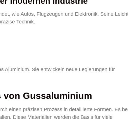
er modernen Industrie
det, wie Autos, Flugzeugen und Elektronik. Seine Leicht
räzise Technik.
es Aluminium. Sie entwickeln neue Legierungen für
s von Gussaluminium
h einen präzisen Prozess in detaillierte Formen. Es be
ien. Diese Materialien werden die Basis für viele