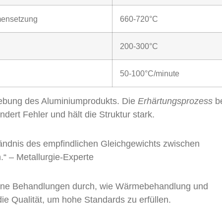
ensetzung
660-720°C
200-300°C
50-100°C/minute
gebung des Aluminiumprodukts. Die
Erhärtungsprozess
be
ndert Fehler und hält die Struktur stark.
tändnis des empfindlichen Gleichgewichts zwischen
.“ – Metallurgie-Experte
dene Behandlungen durch, wie Wärmebehandlung und
ie Qualität, um hohe Standards zu erfüllen.