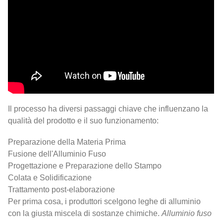
Il processo ha diversi passaggi chiave che influenzano la
qualità del prodotto e il suo funzionamento:
Preparazione della Materia Prima
Fusione dell'Alluminio Fuso
Progettazione e Preparazione dello Stampo
Colata e Solidificazione
Trattamento post-elaborazione
Per prima cosa, i produttori scelgono leghe di alluminio
con la giusta miscela di sostanze chimiche.
Alluminio fuso