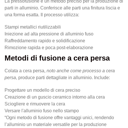
La pressofusione è un metodo preciso per la produzione di
parti in alluminio. Conferisce alle parti una finitura liscia e
una forma esatta. Il processo utilizza:
Stampi metallici riutilizzabili
Iniezione ad alta pressione di alluminio fuso
Raffreddamento rapido e solidificazione
Rimozione rapida e poca post-elaborazione
Metodi di fusione a cera persa
Colata a cera persa,
noto anche come processo a cera
persa
, produce parti dettagliate in alluminio. Include:
Progettare un modello di cera preciso
Creazione di un guscio ceramico intorno alla cera
Sciogliere e rimuovere la cera
Versare l'alluminio fuso nello stampo
“Ogni metodo di fusione offre vantaggi unici, rendendo
l’alluminio un materiale versatile per la produzione