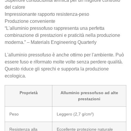
Superiore conducibilità termica per un migliore controllo
del calore
Impressionante rapporto resistenza-peso
Produzione conveniente
“L'alluminio pressofuso rappresenta una perfetta
combinazione di prestazioni e praticità nella produzione
moderna.” – Materials Engineering Quarterly
L'alluminio pressofuso è anche ottimo per l'ambiente. Può
essere fuso e riformato molte volte senza perdere qualità.
Questo riduce gli sprechi e supporta la produzione
ecologica.
Proprietà
Alluminio pressofuso ad alte
prestazioni
Peso
Leggero (2,7 g/cm³)
Resistenza alla
Eccellente protezione naturale