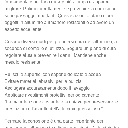
fondamentale per farlo durare più a lungo e apparire
migliore. Pulirlo correttamente e prevenire la corrosione
sono passaggi importanti. Queste azioni aiutano i tuoi
oggetti in alluminio a rimanere resistenti e ad avere un
aspetto eccellente.
Ci sono diversi modi per prendersi cura dell'alluminio, a
seconda di come lo si utilizza. Seguire un piano di cura
regolare aiuta a prevenire i danni. Mantiene anche il
metallo resistente.
Pulisci le superfici con sapone delicato e acqua
Evitare materiali abrasivi per la pulizia
Asciugare accuratamente dopo il lavaggio
Applicare rivestimenti protettivi periodicamente
“La manutenzione costante è la chiave per preservare le
prestazioni e l'aspetto dell'alluminio pressofuso.”
Fermare la corrosione è una parte importante per
mantenere l'alluminio in ottime condizioni. L'alluminio ha