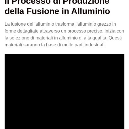
Il Processo di Produzione
della Fusione in Alluminio
La fusione dell'alluminio trasforma l'alluminio grezzo in
forme dettagliate attraverso un processo preciso. Inizia con
la selezione di materiali in alluminio di alta qualità. Questi
materiali saranno la base di molte parti industriali.