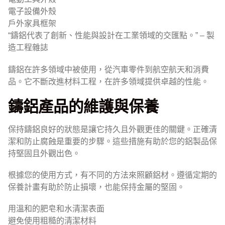
電子設備外殼
戶外家具框架
“鑄鋁代表了創新、性能與設計在工業領域的交匯點。” – 製
造工程雜誌
鑄鋁在許多領域中被使用，從汽車零件到航空航天和消費
品。它不斷改進材料工程，在許多領域提供卓越的性能。
鑄鋁產品的維護與保養
保持鑄鋁良好的狀態是讓它持久且外觀更佳的關鍵。正確清
潔和防止腐蝕是重要的步驟。這些措施有助於您的鋁製品保
持堅固且外觀出色。
根據您的使用方式，有不同的方法來照顧鋁材。遵循定期的
保養計畫有助於防止損壞，也能保持金屬的堅固。
用溫和的肥皂和水清潔表面
避免使用粗糙的清潔材料