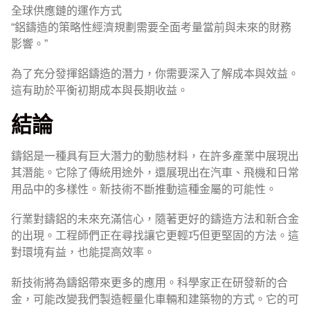
全球供應鏈的運作方式
“鋁鑄造的策略性經濟規劃需要全面考量當前與未來的財務
影響。”
為了充分發揮鋁鑄造的潛力，你需要深入了解成本與效益。
這有助於平衡初期成本與長期收益。
結論
鑄鋁是一種具有巨大潛力的動態材料，在許多產業中展現出
其潛能。它除了傳統用途外，還展現出在汽車、飛機和日常
用品中的多樣性。新技術不斷推動這種金屬的可能性。
行業對鑄鋁的未來充滿信心，隨著更好的鑄造方法和新合金
的出現。工程師們正在尋找讓它更輕巧但更堅固的方法。這
對環境有益，也能提高效率。
新技術將為鑄鋁帶來更多的應用。科學家正在研發新的合
金，可能改變我們製造輕量化車輛和建築物的方式。它的可