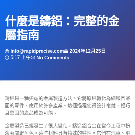
什麼是鑄鋁：完整的金
屬指南
info@rapidprecise.com
2024年12月25日
5:17 上午
No Comments
鑄鋁是一種尖端的金屬製造方法。它將原鋁轉化為細緻且堅
固的零件，應用於許多產業。這個過程使得設計複雜、輕巧
且堅固的產品成為可能。
金屬製造已經發生了很大變化，鑄造鋁合金在當今工程中扮
演著關鍵角色。這些材料具有特殊的特性。它們在汽車、飛