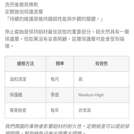
洗完後徹底擦乾
定期施加保護塗層
「持續的維護是維持鑄鋁性能與外觀的關鍵。」
停止腐蝕是保持鋁材最佳狀態的重要部分。鋁天然具有一層
保護層。但如果沒有妥善照顧，這層保護層可能會受到損
壞。
維修方法
頻率
有效性
溫和清潔
每月
高
保護蠟
季度
Medium-High
專業檢查
每年
非常高
我們周圍的事物會影響鋁材的耐久性。定期檢查可以提前發
現問題，幫助避免日後出現重大問題。