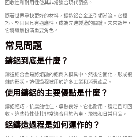
回收性和耐用性使其非常適合現代製造。
隨著世界尋找更好的材料，鑄造鋁合金正引領潮流。它輕
巧、堅固且具有適應性，成為先進製造的關鍵。未來數年，
它將繼續扮演重要角色。
常見問題
鑄鋁到底是什麼？
鑄造鋁合金是將熔融的鋁倒入模具中。然後它固化，形成複
雜的形狀。這個過程被用於許多工業和消費產品。
使用鑄鋁的主要優點是什麼？
鑄鋁輕巧，抗腐蝕性佳，導熱良好。它也耐用、穩定且可回
收。這些特性使其非常適合用於汽車、飛機和日常用品。
鋁鑄造過程是如何運作的？