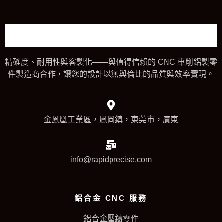
精確度、耐用性與客製化——與值得信賴的 CNC 車削鋁製零
件製造商合作，讓您的設計以無與倫比的品質與效率實現。
金鳳凰工業區，鳳岡鎮，東莞市，廣東
info@rapidprecise.com
鋁合金 CNC 服務
鋁合金壓鑄零件