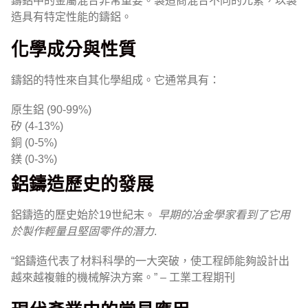
鑄鋁中的金屬混合非常重要。製造商混合不同的元素，以製
造具有特定性能的鑄鋁。
化學成分與性質
鑄鋁的特性來自其化學組成。它通常具有：
原生鋁 (90-99%)
矽 (4-13%)
銅 (0-5%)
鎂 (0-3%)
鋁鑄造歷史的發展
鋁鑄造的歷史始於19世紀末。
早期的冶金學家看到了它用
於製作輕量且堅固零件的潛力
.
“鋁鑄造代表了材料科學的一大突破，使工程師能夠設計出
越來越複雜的機械解決方案。” – 工業工程期刊