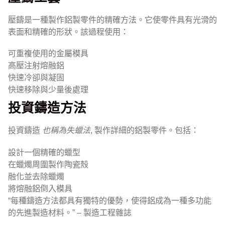
壓鑄是一種製作鋁製零件的精確方法。它使零件具有光滑的
表面和精確的形狀。該過程使用：
可重複使用的金屬模具
高壓注射熔融鋁
快速冷卻與凝固
快速移除與少量後處理
投資鑄造方法
投資鑄造
也稱為失蠟法
, 製作詳細的鋁製零件。包括：
設計一個精確的蠟型
在蠟燭周圍製作陶瓷殼
融化並去除蠟燭
將熔融鋁倒入模具
“每種鑄造方法都具有獨特的優勢，使得鋁成為一種多功能
的先進製造材料。” – 製造工程雜誌