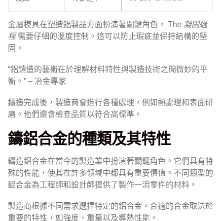
金屬模具在塑造鋁製品方面扮演著關鍵角色。 The
凝固過
程
需要仔細的溫度控制。這可以防止瑕疵並保持結構的堅
固。
“鋁鑄造的藝術在於理解材料特性與製造技術之間微妙的平
衡。” – 冶金專家
鑄造完成後，製造商會進行各種處理，例如熱處理和表面研
磨。他們還會檢查品質以符合高標準。
鑄鋁合金的種類及其特性
鑄造鋁合金在當今的製造業中扮演著關鍵角色。它們具有特
殊的性能，使其在許多領域中都具有重要價值。不同類型的
鋁合金為工程師和設計師提供了製作一流零件的材料。
製造商根據不同需求選擇特定的鋁合金。合適的合金取決於
重要的特性，如強度、重量以及導熱性能。