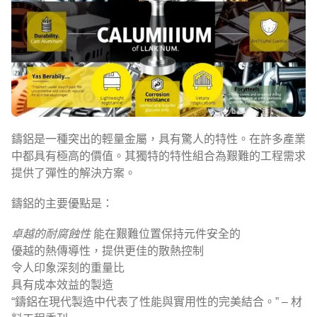
鑄鋁是一種突出的輕量金屬，具有驚人的特性。在許多產業
中都具有極高的價值。其獨特的特性組合為艱難的工程需求
提供了彈性的解決方案。
鑄鋁的主要優點是：
卓越的耐腐蝕性
能在艱難位置保持元件安全的
優越的熱傳導性，提供更佳的散熱控制
令人印象深刻的重量比
具有成本效益的製造
“鑄鋁在現代製造中代表了性能與實用性的完美結合。” – 材