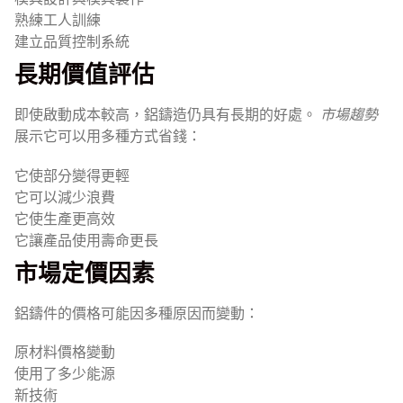
熟練工人訓練
建立品質控制系統
長期價值評估
即使啟動成本較高，鋁鑄造仍具有長期的好處。
市場趨勢
展示它可以用多種方式省錢：
它使部分變得更輕
它可以減少浪費
它使生產更高效
它讓產品使用壽命更長
市場定價因素
鋁鑄件的價格可能因多種原因而變動：
原材料價格變動
使用了多少能源
新技術