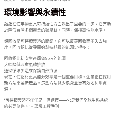
環境影響與永續性
鑄鋁在使事物更具可持續性方面邁出了重要的一步。它有助
於降低台灣多個產業的碳足跡。同時，保持高性能水準。
鋁回收是可持續製造的關鍵。它可以反覆回收而不失去強
度。回收鋁比從零開始製造耗費的能源少得多：
回收鋁比初次生產節省95%的能源
大幅降低溫室氣體排放
通過循環製造來保護自然資源
現在，使鋁材更具能源效率是一個重要目標。企業正在採用
新方法來製造產品。這些方法減少浪費並更有效地利用資
源。
“可持續製造不僅僅是一個選擇——它是我們全球生態系統
的必要條件。” – 環境工程季刊