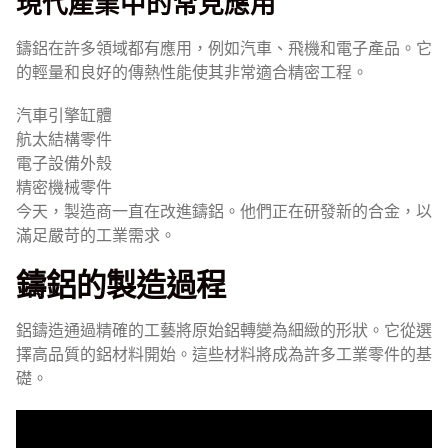
現代產業中的常見應用
鑄鋁在許多領域都有應用，例如汽車、飛機和電子產品。它
的輕量和良好的傳熱性能使其非常適合精密工程。
汽車引擎缸體
航太結構零件
電子設備外殼
精密機械零件
今天，製造商一直在改進鑄鋁。他們正在研發新的合金，以
滿足嚴苛的工業需求。
鑄鋁的製造過程
鋁鑄造通過精確的工藝將原始鋁轉變為細緻的形狀。它從選
擇高品質的鋁材料開始。這些材料將成為許多工業零件的基
礎。