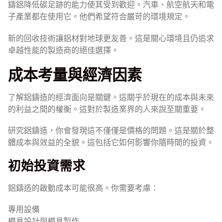
鑄鋁降低碳足跡的能力使其受到歡迎。汽車、航空航天和電
子產業都在使用它。他們希望符合嚴苛的環境規定。
新的回收技術讓鋁材對地球更友善。這是關心環境且仍追求
卓越性能的製造商的絕佳選擇。
成本考量與經濟因素
了解鋁鑄造的經濟面向是關鍵。這關乎於現在的成本與未來
的利益之間的權衡。這對於製造業界的人來說至關重要。
研究鋁鑄造，你會發現這不僅僅是價格的問題。這是關於整
體成本與效益的全貌。這包括它如何影響你隨時間的投資。
初始投資需求
鋁鑄造的啟動成本可能很高。你需要考慮：
專用設備
模具設計與模具製作