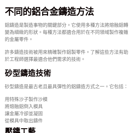
不同的鋁合金鑄造方法
鋁鑄造是製造事物的關鍵部分。它使用多種方法將熔融鋁轉
變為細緻的形狀。每種方法都適合用於在不同領域製作複雜
的金屬零件。
許多鑄造技術被用來精確製作鋁製零件。了解這些方法有助
於工程師選擇最適合他們需求的技術。
砂型鑄造技術
砂型鑄造是最古老且最具彈性的鋁鑄造方式之一。它包括：
用特殊沙子製作沙模
將熔融鋁倒入模具
讓金屬冷卻並凝固
從模具中取出鑄件
壓鑄工藝