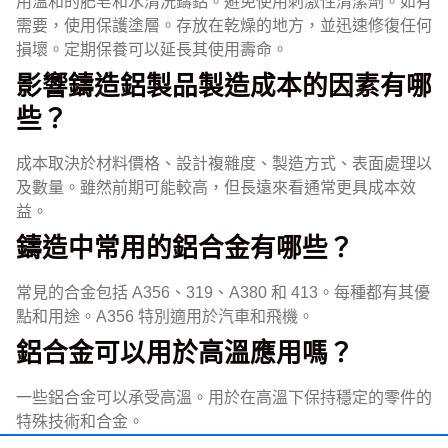
用溫和的肥皂和水清洗鑄鋁。避免使用刺激性清潔劑。如有
需要，使用保護塗層。存放在乾燥的地方，並迅速修復任何
損壞。定期保養可以延長其使用壽命。
影響鑄造鋁製品製造成本的因素有哪
些？
成本取決於材料價格、設計複雜度、製造方式、表面處理以
及數量。雖然前期可能較高，但長遠來看通常更具成本效
益。
鑄造中常用的鋁合金有哪些？
常見的合金包括 A356、319、A380 和 413。每種都有其優
點和用途。A356 特別適用於汽車和飛機。
鋁合金可以用於高溫應用嗎？
一些鋁合金可以承受高溫。用於在高溫下保持穩定的零件的
特殊技術和合金。