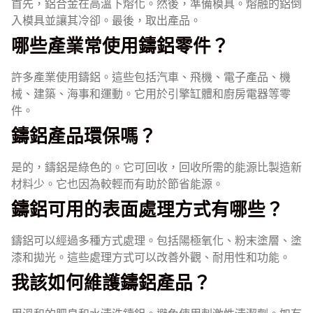
首先，鋁合金在高溫下熔化。然後，準備模具。熔融的鋁倒
入模具並讓其冷卻。最後，取出產品。
哪些產業常使用鑄鋁零件？
許多產業使用鑄鋁。這些包括汽車、飛機、電子產品、機
械、建築、海事和運動。它用於引擎缸體和廚房電器等零
件。
鑄鋁產品環保嗎？
是的，鑄鋁是綠色的。它可回收，回收所需的能源比製造新
材料少。它也因為較輕而有助於節省能源。
鑄鋁可用的表面處理方式有哪些？
鑄鋁可以經過多種方式處理。包括陽極氧化、粉末塗層、塗
漆和拋光。這些處理方式可以改善外觀、耐用性和功能。
我該如何維護鑄鋁產品？