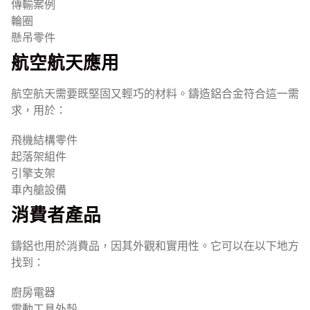
傳輸案例
輪圈
懸吊零件
航空航天應用
航空航天需要既堅固又輕巧的材料。鑄造鋁合金符合這一需
求，用於：
飛機結構零件
起落架組件
引擎支架
車內艙設備
消費者產品
鑄鋁也用於消費品，因其外觀和實用性。它可以在以下地方
找到：
廚房電器
電動工具外殼