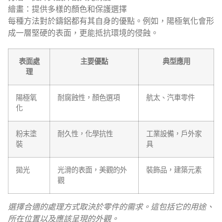
繪畫：提供多樣的顏色和保護選擇
每種方法對於鑄鋁都有其自身的優點。例如，陽極氧化會形
成一層堅硬的表面，更能抵抗環境的侵蝕。
表面處
主要優點
典型應用
理
陽極氧
耐腐蝕性，顏色選項
航太、汽車零件
化
粉末塗
耐久性，化學抗性
工業設備，戶外家
裝
具
拋光
光滑的表面，美觀的外
裝飾品，建築元素
觀
選擇合適的處理方式取決於零件的需求。這包括它的用途、
所在位置以及應該呈現的外觀。