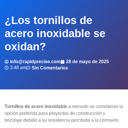
¿Los tornillos de
acero inoxidable se
oxidan?
info@rapidprecise.com
28 de mayo de 2025
3:48 am
Sin Comentarios
Tornillos de acero inoxidable
a menudo se consideran la
opción preferida para proyectos de construcción y
bricolaje debido a su resistencia percibida a la corrosión.