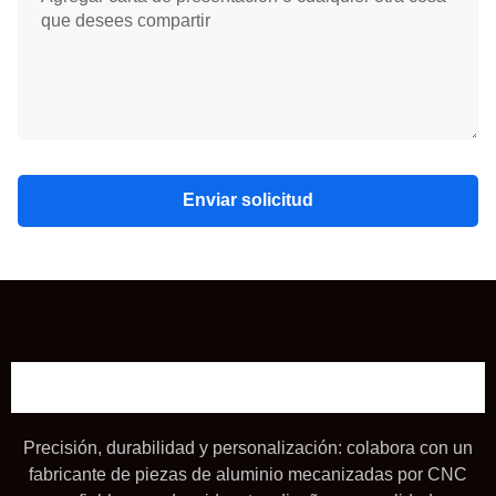
Enviar solicitud
Precisión, durabilidad y personalización: colabora con un
fabricante de piezas de aluminio mecanizadas por CNC