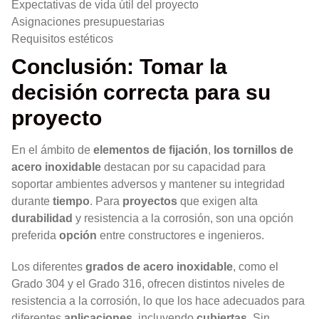
Expectativas de vida útil del proyecto
Asignaciones presupuestarias
Requisitos estéticos
Conclusión: Tomar la
decisión correcta para su
proyecto
En el ámbito de
elementos de fijación
,
los tornillos de
acero inoxidable
destacan por su capacidad para
soportar ambientes adversos y mantener su integridad
durante
tiempo
. Para
proyectos
que exigen alta
durabilidad
y resistencia a la corrosión, son una opción
preferida
opción
entre constructores e ingenieros.
Los diferentes
grados de acero inoxidable
, como el
Grado 304 y el Grado 316, ofrecen distintos niveles de
resistencia a la corrosión, lo que los hace adecuados para
diferentes
aplicaciones
, incluyendo
cubiertas
. Sin