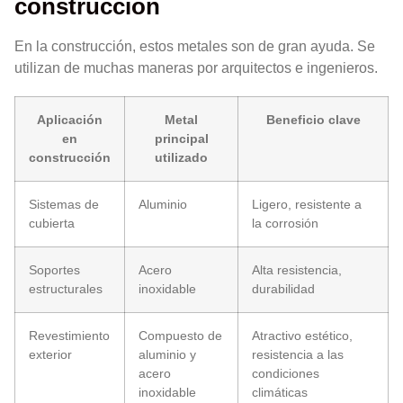
construcción
En la construcción, estos metales son de gran ayuda. Se
utilizan de muchas maneras por arquitectos e ingenieros.
Aplicación
Metal
Beneficio clave
en
principal
construcción
utilizado
Sistemas de
Aluminio
Ligero, resistente a
cubierta
la corrosión
Soportes
Acero
Alta resistencia,
estructurales
inoxidable
durabilidad
Revestimiento
Compuesto de
Atractivo estético,
exterior
aluminio y
resistencia a las
acero
condiciones
inoxidable
climáticas