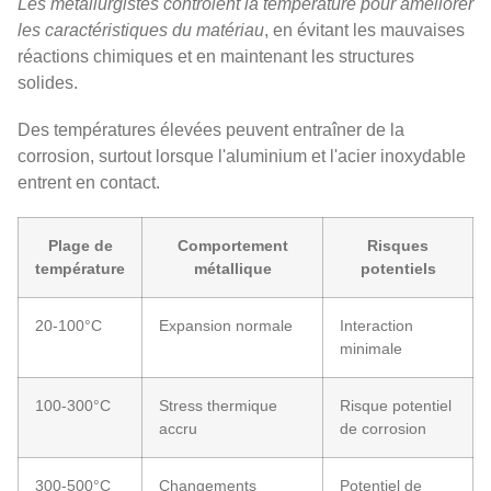
Les métallurgistes contrôlent la température pour améliorer
les caractéristiques du matériau
, en évitant les mauvaises
réactions chimiques et en maintenant les structures
solides.
Des températures élevées peuvent entraîner de la
corrosion, surtout lorsque l'aluminium et l'acier inoxydable
entrent en contact.
Plage de
Comportement
Risques
température
métallique
potentiels
20-100°C
Expansion normale
Interaction
minimale
100-300°C
Stress thermique
Risque potentiel
accru
de corrosion
300-500°C
Changements
Potentiel de