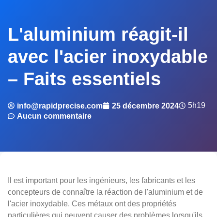
L'aluminium réagit-il
avec l'acier inoxydable
– Faits essentiels
5h19
info@rapidprecise.com
25 décembre 2024
Aucun commentaire
Il est important pour les ingénieurs, les fabricants et les
concepteurs de connaître la réaction de l'aluminium et de
l'acier inoxydable. Ces métaux ont des propriétés
particulières qui peuvent causer des problèmes lorsqu'ils