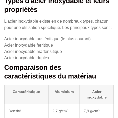
Types d'acier inoxydable et leurs
propriétés
L'acier inoxydable existe en de nombreux types, chacun
pour une utilisation spécifique. Les principaux types sont :
Acier inoxydable austénitique (le plus courant)
Acier inoxydable ferritique
Acier inoxydable martensitique
Acier inoxydable duplex
Comparaison des
caractéristiques du matériau
Caractéristique
Aluminium
Acier
inoxydable
Densité
2,7 g/cm³
7,9 g/cm³