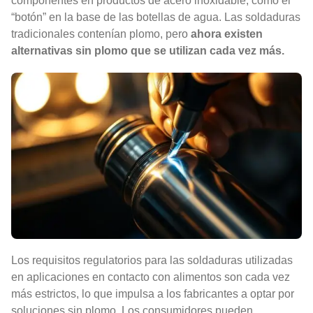
componentes en productos de acero inoxidable, como el
“botón” en la base de las botellas de agua. Las soldaduras
tradicionales contenían plomo, pero
ahora existen
alternativas sin plomo que se utilizan cada vez más.
Los requisitos regulatorios para las soldaduras utilizadas
en aplicaciones en contacto con alimentos son cada vez
más estrictos, lo que impulsa a los fabricantes a optar por
soluciones sin plomo. Los consumidores pueden