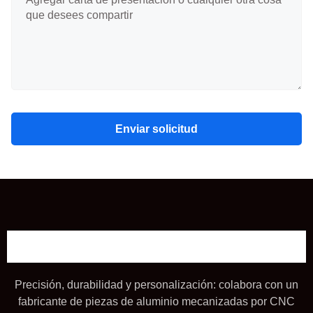
Enviar solicitud
Precisión, durabilidad y personalización: colabora con un
fabricante de piezas de aluminio mecanizadas por CNC