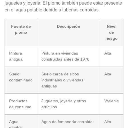
juguetes y joyería. El plomo también puede estar presente
en el agua potable debido a tuberías corroídas.
Fuente de
Descripción
Nivel
plomo
de
riesgo
Pintura
Pintura en viviendas
Alta
antigua
construidas antes de 1978
Suelo
Suelo cerca de sitios
Alta
contaminado
industriales o viviendas
antiguas
Productos
Juguetes, joyería y otros
Variable
de consumo
artículos
Agua
Agua de fontanería corroída
Alta
potable