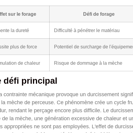
ffet sur le forage
Défi de forage
nte la dureté
Difficulté à pénétrer le matériau
site plus de force
Potentiel de surcharge de l'équipeme
ulation de chaleur
Risque de dommage à la mèche
 défi principal
la contrainte mécanique provoque un durcissement signifi
vec la mèche de perceuse. Ce phénomène crée un cycle fru
dur, rendant le perçage encore plus difficile. Le durcisse
ré de la mèche, une génération excessive de chaleur et u
ues appropriées ne sont pas employées. L'effet de durcis