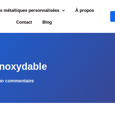
s métalliques personnalisées
À propos
Contact
Blog
inoxydable
n commentaire