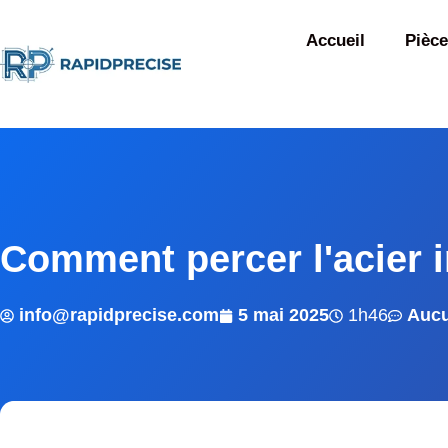
Accueil
Pièce
Comment percer l'acier 
info@rapidprecise.com
5 mai 2025
1h46
Aucu