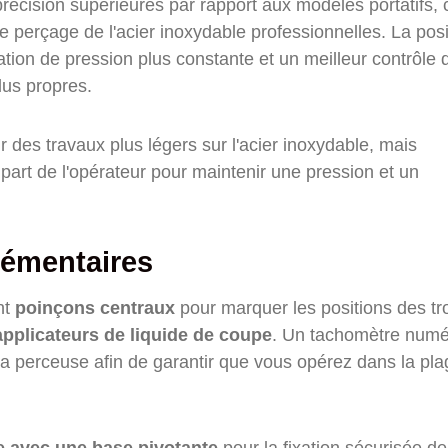
 précision supérieures par rapport aux modèles portatifs, 
 de perçage de l'acier inoxydable professionnelles. La posi
tion de pression plus constante et un meilleur contrôle 
lus propres.
 des travaux plus légers sur l'acier inoxydable, mais
art de l'opérateur pour maintenir une pression et un
lémentaires
nt
poinçons centraux
pour marquer les positions des tr
applicateurs de liquide de coupe
. Un tachomètre numé
e la perceuse afin de garantir que vous opérez dans la pl