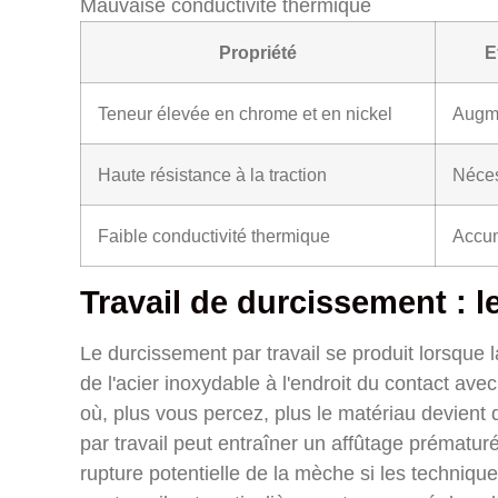
Mauvaise conductivité thermique
Propriété
E
Teneur élevée en chrome et en nickel
Augme
Haute résistance à la traction
Néces
Faible conductivité thermique
Accum
Travail de durcissement : le
Le durcissement par travail se produit lorsque 
de l'acier inoxydable à l'endroit du contact a
où, plus vous percez, plus le matériau devient 
par travail peut entraîner un affûtage prématu
rupture potentielle de la mèche si les techniq