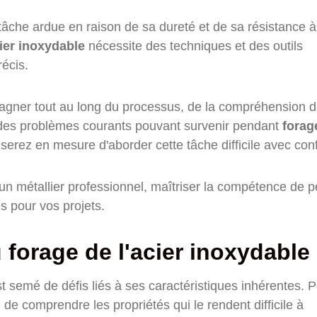
tâche ardue en raison de sa dureté et de sa résistance à
ier inoxydable
nécessite des techniques et des outils
récis.
gner tout au long du processus, de la compréhension 
n des problèmes courants pouvant survenir pendant
forag
serez en mesure d'aborder cette tâche difficile avec con
n métallier professionnel, maîtriser la compétence de p
s pour vos projets.
forage de l'acier inoxydable
t semé de défis liés à ses caractéristiques inhérentes. 
 de comprendre les propriétés qui le rendent difficile à