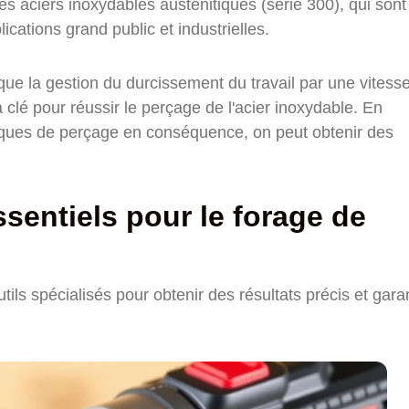
les aciers inoxydables austénitiques (série 300), qui sont
lications grand public et industrielles.
ue la gestion du durcissement du travail par une vitess
 clé pour réussir le perçage de l'acier inoxydable. En
iques de perçage en conséquence, on peut obtenir des
sentiels pour le forage de
ils spécialisés pour obtenir des résultats précis et garan