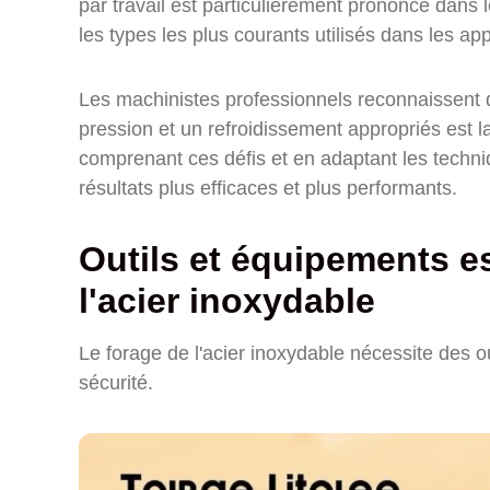
par travail est particulièrement prononcé dans 
les types les plus courants utilisés dans les app
Les machinistes professionnels reconnaissent q
pression et un refroidissement appropriés est la
comprenant ces défis et en adaptant les techn
résultats plus efficaces et plus performants.
Outils et équipements es
l'acier inoxydable
Le forage de l'acier inoxydable nécessite des out
sécurité.