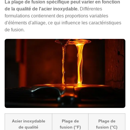
La plage de fusion spécifique peut varier en fonction
de la qualité de l'acier inoxydable.
Différentes
formulations contiennent des proportions variables
d'éléments d'alliage, ce qui influence les caractéristiques
de fusion.
Acier inoxydable
Plage de
Plage de
de qualité
fusion (°F)
fusion (°C)