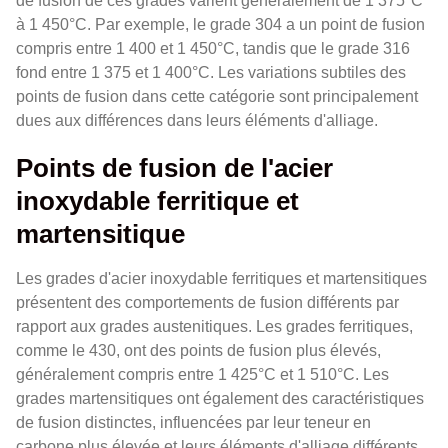
de fusion de ces grades varient généralement de 1 375°C
à 1 450°C. Par exemple, le grade 304 a un point de fusion
compris entre 1 400 et 1 450°C, tandis que le grade 316
fond entre 1 375 et 1 400°C. Les variations subtiles des
points de fusion dans cette catégorie sont principalement
dues aux différences dans leurs éléments d'alliage.
Points de fusion de l'acier
inoxydable ferritique et
martensitique
Les grades d'acier inoxydable ferritiques et martensitiques
présentent des comportements de fusion différents par
rapport aux grades austenitiques. Les grades ferritiques,
comme le 430, ont des points de fusion plus élevés,
généralement compris entre 1 425°C et 1 510°C. Les
grades martensitiques ont également des caractéristiques
de fusion distinctes, influencées par leur teneur en
carbone plus élevée et leurs éléments d'alliage différents.