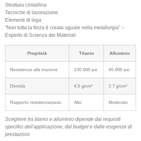
Struttura cristallina
Tecniche di lavorazione
Elementi di lega
“Non tutta la forza è creata uguale nella metallurgia” –
Esperto di Scienza dei Materiali
Proprietà
Titanio
Alluminio
Resistenza alla trazione
130.000 psi
45.000 psi
Densità
4,5 g/cm³
2.7 g/cm³
Rapporto resistenza/peso
Alto
Moderato
Scegliere tra titanio e alluminio dipende dai requisiti
specifici dell'applicazione, dal budget e dalle esigenze di
prestazioni.