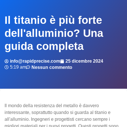
Il titanio è più forte
dell'alluminio? Una
guida completa
info@rapidprecise.com
25 dicembre 2024
5:19 am
Nessun commento
Il mondo della resistenza del metallo è davvero
interessante, soprattutto quando si guarda al titanio e
all'alluminio. Ingegneri e progettisti cercano sempre i
migliori materiali per i nuovi progetti. Questi progetti sono