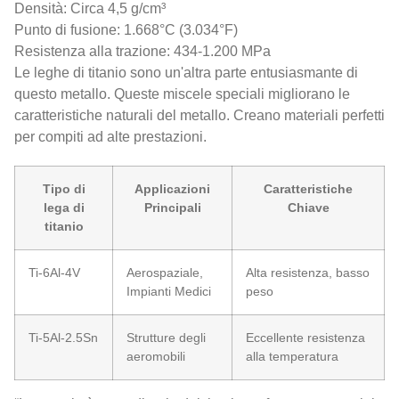
Densità: Circa 4,5 g/cm³
Punto di fusione: 1.668°C (3.034°F)
Resistenza alla trazione: 434-1.200 MPa
Le leghe di titanio sono un'altra parte entusiasmante di
questo metallo. Queste miscele speciali migliorano le
caratteristiche naturali del metallo. Creano materiali perfetti
per compiti ad alte prestazioni.
Tipo di
Applicazioni
Caratteristiche
lega di
Principali
Chiave
titanio
Ti-6Al-4V
Aerospaziale,
Alta resistenza, basso
Impianti Medici
peso
Ti-5Al-2.5Sn
Strutture degli
Eccellente resistenza
aeromobili
alla temperatura