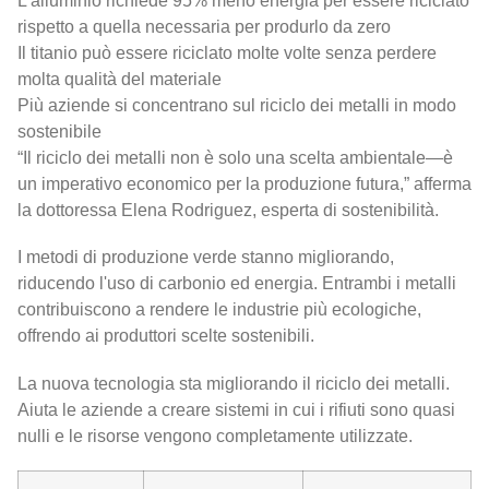
L'alluminio richiede 95% meno energia per essere riciclato
rispetto a quella necessaria per produrlo da zero
Il titanio può essere riciclato molte volte senza perdere
molta qualità del materiale
Più aziende si concentrano sul riciclo dei metalli in modo
sostenibile
“Il riciclo dei metalli non è solo una scelta ambientale—è
un imperativo economico per la produzione futura,” afferma
la dottoressa Elena Rodriguez, esperta di sostenibilità.
I metodi di produzione verde stanno migliorando,
riducendo l'uso di carbonio ed energia. Entrambi i metalli
contribuiscono a rendere le industrie più ecologiche,
offrendo ai produttori scelte sostenibili.
La nuova tecnologia sta migliorando il riciclo dei metalli.
Aiuta le aziende a creare sistemi in cui i rifiuti sono quasi
nulli e le risorse vengono completamente utilizzate.