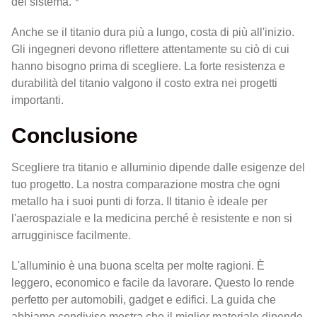
del sistema.”*
Anche se il titanio dura più a lungo, costa di più all'inizio.
Gli ingegneri devono riflettere attentamente su ciò di cui
hanno bisogno prima di scegliere. La forte resistenza e
durabilità del titanio valgono il costo extra nei progetti
importanti.
Conclusione
Scegliere tra titanio e alluminio dipende dalle esigenze del
tuo progetto. La nostra comparazione mostra che ogni
metallo ha i suoi punti di forza. Il titanio è ideale per
l'aerospaziale e la medicina perché è resistente e non si
arrugginisce facilmente.
L'alluminio è una buona scelta per molte ragioni. È
leggero, economico e facile da lavorare. Questo lo rende
perfetto per automobili, gadget e edifici. La guida che
abbiamo condiviso mostra che il miglior materiale dipende