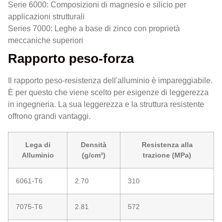
Serie 6000: Composizioni di magnesio e silicio per
applicazioni strutturali
Series 7000: Leghe a base di zinco con proprietà
meccaniche superiori
Rapporto peso-forza
Il rapporto peso-resistenza dell'alluminio è impareggiabile.
È per questo che viene scelto per esigenze di leggerezza
in ingegneria. La sua leggerezza e la struttura resistente
offrono grandi vantaggi.
Lega di
Densità
Resistenza alla
Alluminio
(g/cm³)
trazione (MPa)
6061-T6
2.70
310
7075-T6
2.81
572