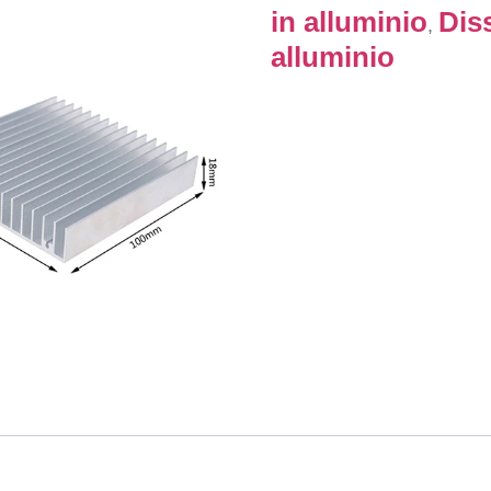
in alluminio
Diss
,
alluminio