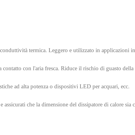
 conduttività termica. Leggero e utilizzato in applicazioni 
a contatto con l'aria fresca. Riduce il rischio di guasto del
iche ad alta potenza o dispositivi LED per acquari, ecc.
he e assicurati che la dimensione del dissipatore di calore s