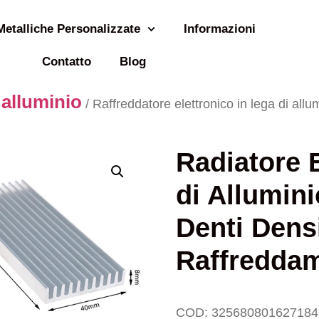
Metalliche Personalizzate
Informazioni
Contatto
Blog
 alluminio
/ Raffreddatore elettronico in lega di allu
Radiatore E
di Allumini
Denti Dens
Raffredda
COD:
325680801627184