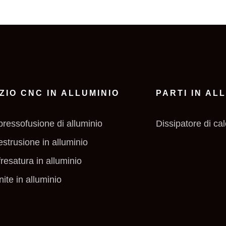
ZIO CNC IN ALLUMINIO
PARTI IN AL
 pressofusione di alluminio
Dissipatore di cal
 estrusione in alluminio
 fresatura in alluminio
rnite in alluminio