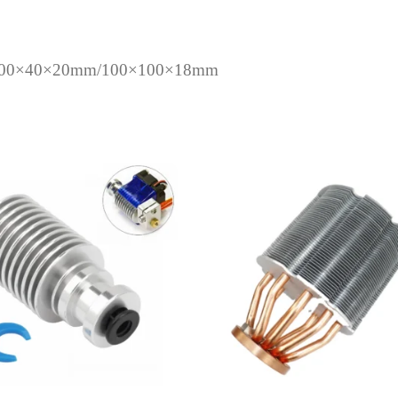
/100×40×20mm/100×100×18mm