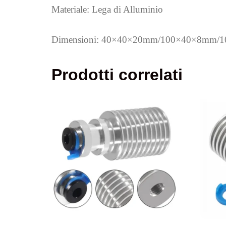
Materiale: Lega di Alluminio
Dimensioni: 40×40×20mm/100×40×8mm
Prodotti correlati