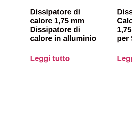
Dissipatore di
Diss
calore 1,75 mm
Calo
Dissipatore di
1,7
calore in alluminio
per
Leggi tutto
Legg