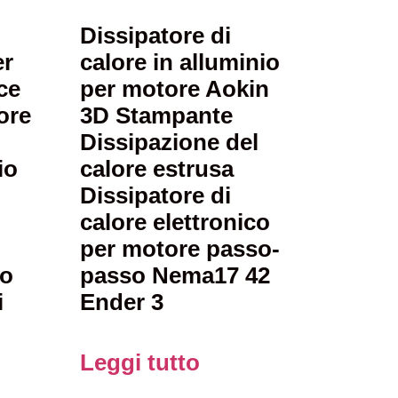
Dissipatore di
er
calore in alluminio
ce
per motore Aokin
ore
3D Stampante
Dissipazione del
io
calore estrusa
Dissipatore di
calore elettronico
per motore passo-
io
passo Nema17 42
i
Ender 3
Leggi tutto