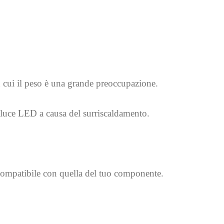
in cui il peso è una grande preoccupazione.
la luce LED a causa del surriscaldamento.
ia compatibile con quella del tuo componente.