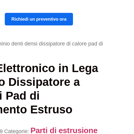
Richiedi un preventivo ora
minio denti densi dissipatore di calore pad di
lettronico in Lega
o Dissipatore a
i Pad di
mento Estruso
Parti di estrusione
9
Categorie: