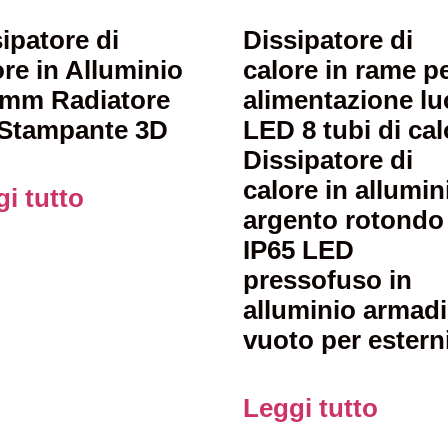
ipatore di
Dissipatore di
re in Alluminio
calore in rame p
5mm Radiatore
alimentazione lu
 Stampante 3D
LED 8 tubi di cal
Dissipatore di
calore in allumin
i tutto
argento rotondo
IP65 LED
pressofuso in
alluminio armad
vuoto per estern
Leggi tutto