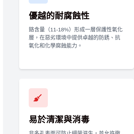
優越的耐腐蝕性
鉻含量（11-18%）形成一層保護性氧化
層，在惡劣環境中提供卓越的防銹、抗
氧化和化學腐蝕能力。
易於清潔與消毒
非多孔表面可防止細菌滋生，並允許徹