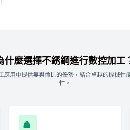
為什麼選擇不銹鋼進行數控加工
工應用中提供無與倫比的優勢，結合卓越的機械性
性。