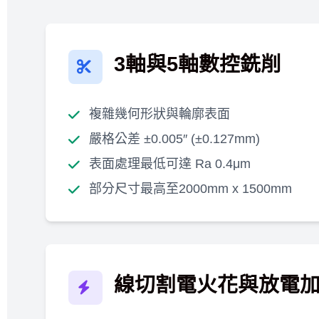
3軸與5軸數控銑削
複雜幾何形狀與輪廓表面
嚴格公差 ±0.005″ (±0.127mm)
表面處理最低可達 Ra 0.4μm
部分尺寸最高至2000mm x 1500mm
線切割電火花與放電