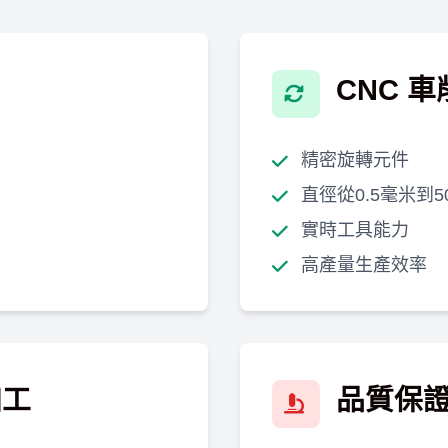
CNC 
精密旋轉元件
直徑從0.5毫米到5
實時工具能力
高產量生產效率
加工
品質保