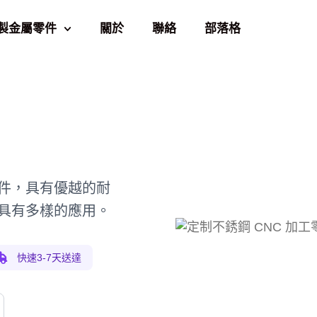
製金屬零件
關於
聯絡
部落格
件，具有優越的耐
具有多樣的應用。
快速3-7天送達