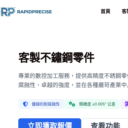
首頁
客
客製不鏽鋼零件
專業的數控加工服務，提供高精度不銹鋼零
腐蝕性、卓越的強度，並在各種嚴苛產業中
優越的耐腐蝕性
精確度 ±0.005″ 公差
立即獲取報價
查看功能