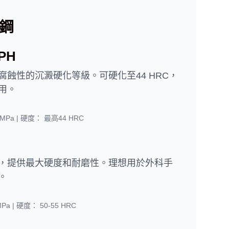
鋼
PH
腐蝕性的沉澱硬化等級。可硬化至44 HRC，
用。
 MPa |
硬度：
最高44 HRC
，提供最大硬度和耐磨性。理想用於外科手
。
MPa |
硬度：
50-55 HRC