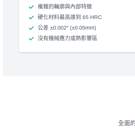
複雜的輪廓與內部特徵
硬化材料最高達到 65 HRC
公差 ±0.002″ (±0.05mm)
沒有機械應力或熱影響區
全面