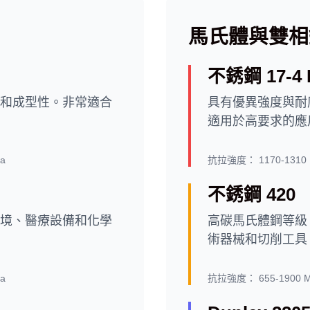
馬氏體與雙相
不銹鋼 17-4 
和成型性。非常適合
具有優異強度與耐
適用於高要求的應
a
抗拉強度：
1170-1310
不銹鋼 420
境、醫療設備和化學
高碳馬氏體鋼等級
術器械和切削工具
a
抗拉強度：
655-1900 