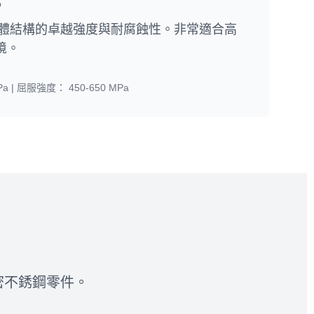
5
體結構的卓越強度與耐腐蝕性。非常適合高
境。
Pa |
屈服強度：
450-650 MPa
密不銹鋼零件。