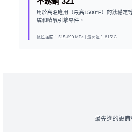
不銹鋼 321
用於高溫應用（最高1500°F）的鈦穩
統和噴氣引擎零件。
抗拉強度：
515-690 MPa |
最高溫：
815°C
最先進的設備