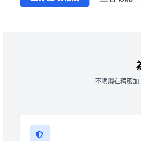
不銹鋼在精密加