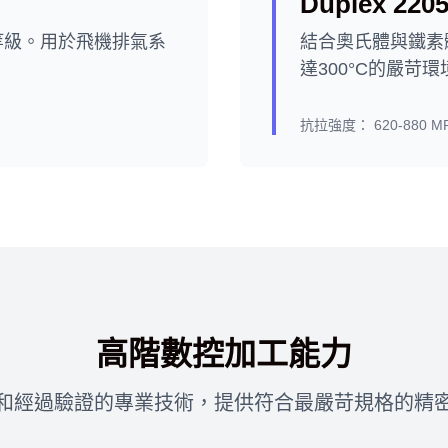
Duplex 220
定等級。用於飛機排氣系
結合奧氏體與鐵素
達300°C的嚴苛環
抗拉強度：
620-880 M
高階數控加工能力
和經過驗證的專業技術，提供符合最嚴苛規格的精