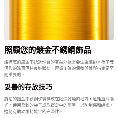
照顧您的鍍金不銹鋼飾品
維持您的鍍金不銹鋼珠寶的奢華外觀需要注重細節。為了確
保您的珠寶保持良好狀態，遵循正確的保養與維護指南是至
關重要的。
妥善的存放技巧
將您的鍍金不銹鋼珠寶存放在陰涼乾燥的地方，遠離直射陽
光。使用柔軟的袋子或珠寶盒中的隔層，以防刮傷和纏繞。
這將有助於維持鍍金的完整性。