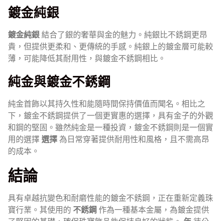
鍍金純銀
鍍金純銀
結合了銀的奢華與金的魅力。純銀比不銹鋼更昂
貴，但提供更柔和、更傳統的手感。純銀上的鍍金層可能較
薄，可能降低其耐用性，與鍍金不銹鋼相比。
純金與鍍金不銹鋼
純金首飾以其持久性和能隨時間保持價值而聞名。相比之
下，鍍金不銹鋼提供了一個更實惠的選擇，具有金子的外觀
和鋼的堅固。雖然純金是一種投資，鍍金不銹鋼則是一個實
用的選擇
選擇
為日常穿著提供耐用性和風格，且不需高昂
的成本。
結論
具有卓越抗變色和耐磨性能的鍍金不銹鋼，正在重新定義珠
寶行業。其使用的
不銹鋼
作為一種基本金屬，為鍍金提供