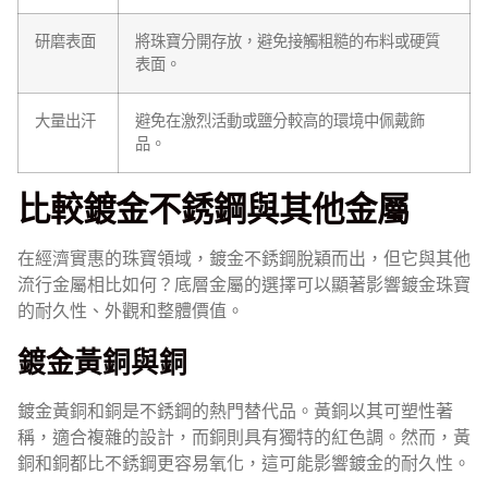
研磨表面
將珠寶分開存放，避免接觸粗糙的布料或硬質
表面。
大量出汗
避免在激烈活動或鹽分較高的環境中佩戴飾
品。
比較鍍金不銹鋼與其他金屬
在經濟實惠的珠寶領域，鍍金不銹鋼脫穎而出，但它與其他
流行金屬相比如何？底層金屬的選擇可以顯著影響鍍金珠寶
的耐久性、外觀和整體價值。
鍍金黃銅與銅
鍍金黃銅和銅是不銹鋼的熱門替代品。黃銅以其可塑性著
稱，適合複雜的設計，而銅則具有獨特的紅色調。然而，黃
銅和銅都比不銹鋼更容易氧化，這可能影響鍍金的耐久性。