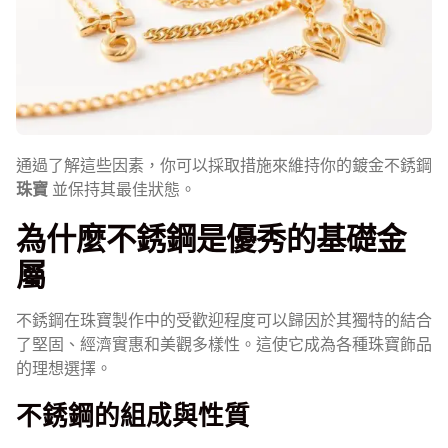
通過了解這些因素，你可以採取措施來維持你的鍍金不銹鋼
珠寶
並保持其最佳狀態。
為什麼不銹鋼是優秀的基礎金
屬
不銹鋼在珠寶製作中的受歡迎程度可以歸因於其獨特的結合
了堅固、經濟實惠和美觀多樣性。這使它成為各種珠寶飾品
的理想選擇。
不銹鋼的組成與性質