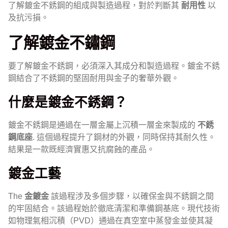
了解鍍金不銹鋼的組成與製造過程，對於判斷其
耐用性
以
及抗污損。
了解鍍金不鏽鋼
要了解鍍金不銹鋼，必須深入其成分和製造過程。鍍金不銹
鋼結合了不銹鋼的堅固耐用與金子的奢華外觀。
什麼是鍍金不銹鋼？
鍍金不銹鋼是通過在一層金屬上沉積一層金來製成的
不銹
鋼底座
. 這個過程提升了鋼材的外觀，同時保持其耐久性。
結果是一款既經濟實惠又抗腐蝕的產品。
鍍金工藝
The
金鍍金
該過程涉及多個步驟，以確保金與不銹鋼之間
的牢固結合。該過程始於徹底清潔和準備鋼基底。現代技術
如物理氣相沉積（PVD）通過在真空室中蒸發金並使其凝