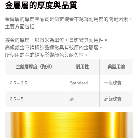
金屬層的厚度與品質
金屬層的厚度與品質是決定鍍金不銹鋼耐用度的關鍵因素。
主要方面包括：
鍍金的厚度，以微米為單位，會影響其耐用性。
高級鍍金不銹鋼飾品通常具有較厚的金屬層。
所使用的金的純度影響顏色與耐久性。
金鍍層厚度（微米）
耐用性
典型用途
0.5 – 2.5
Standard
一般珠寶
2.5 – 5
高
高級珠寶