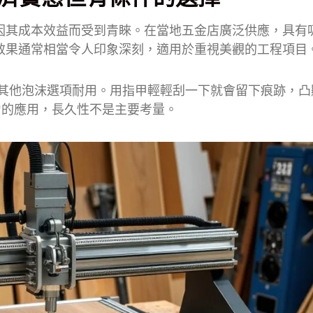
S），因其成本效益而受到青睞。在當地五金店廣泛供應，具有
處理效果通常相當令人印象深刻，適用於重視美觀的工程項目
 不如其他泡沫選項耐用。用指甲輕輕刮一下就會留下痕跡，
力的應用，長久性不是主要考量。