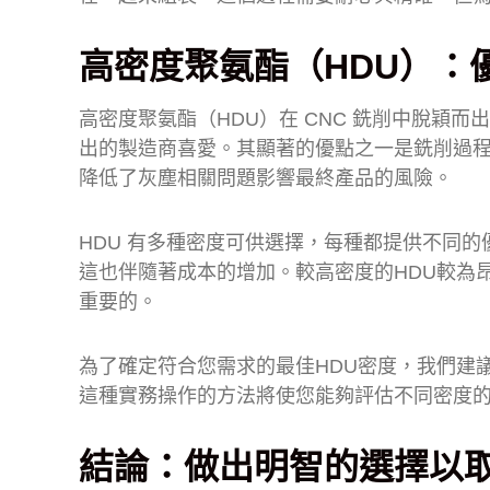
高密度聚氨酯（HDU）：
高密度聚氨酯（HDU）在 CNC 銑削中脫穎
出的製造商喜愛。其顯著的優點之一是銑削過
降低了灰塵相關問題影響最終產品的風險。
HDU 有多種密度可供選擇，每種都提供不同
這也伴隨著成本的增加。較高密度的HDU較為
重要的。
為了確定符合您需求的最佳HDU密度，我們建
這種實務操作的方法將使您能夠評估不同密度
結論：做出明智的選擇以