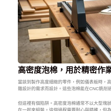
高密度泡棉，用於精密作
當談到製作高度細緻的零件，例如儀表板時，高
雜設計的需求而設計。這些泡棉能在CNC銑削
但這裡有個陷阱。高密度泡棉通常不以大型塊
在一起來組裝。這個過程需要耐心與精確，但