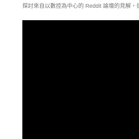
探討來自以數控為中心的 Reddit 論壇的見