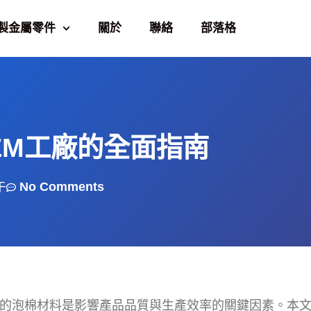
製金屬零件
關於
聯絡
部落格
EM工廠的全面指南
午
No Comments
合適的泡棉材料是影響產品品質與生產效率的關鍵因素。本