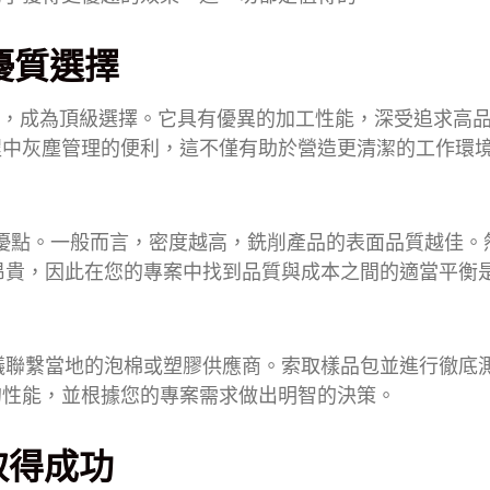
優質選擇
而出，成為頂級選擇。它具有優異的加工性能，深受追求高
程中灰塵管理的便利，這不僅有助於營造更清潔的工作環
的優點。一般而言，密度越高，銑削產品的表面品質越佳。
昂貴，因此在您的專案中找到品質與成本之間的適當平衡
議聯繫當地的泡棉或塑膠供應商。索取樣品包並進行徹底
的性能，並根據您的專案需求做出明智的決策。
取得成功