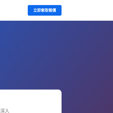
立即索取報價
文深入