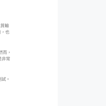
品質輸
境，也
然而，
是非常
測試。