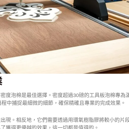
業
密度泡棉是最佳選擇。密度超過30磅的工具板泡棉專為
過程中捕捉最細微的細節，確保精確且專業的完成效果。
狀出現。相反地，它們需要透過用環氧樹脂膠將較小的片
為了獲得更優越的效果，這一切都是值得的。