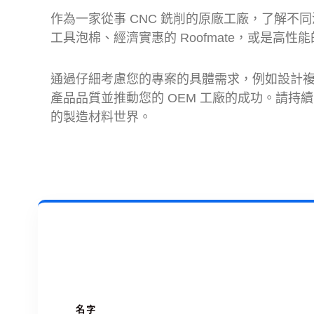
作為一家從事 CNC 銑削的原廠工廠，了解不
工具泡棉、經濟實惠的 Roofmate，或是高
通過仔細考慮您的專案的具體需求，例如設計
產品品質並推動您的 OEM 工廠的成功。請持
的製造材料世界。
名字