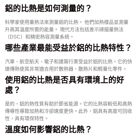
鋁的比熱是如何測量的？
科學家使用量熱法來測量鋁的比熱。 他們加熱樣品並測量
升高其溫度所需的能量。 現代方法包括差示掃描量熱法
（DSC）和精密熱容測量系統。
哪些產業最能受益於鋁的比熱特性？
汽車、航空航天、電子和建築行業受益於鋁的比熱。它的快
速傳熱使其非常適合用於散熱器、散熱片和輕量化零件。
使用鋁的比熱是否具有環境上的好
處？
是的，鋁的熱性質有助於節省能源。它的比熱容較低和高熱
傳導性導致加熱和冷卻速度更快。此外，鋁具有高度可回收
性，具有環保特性。
溫度如何影響鋁的比熱？