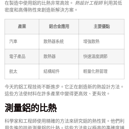
在製造中使用鋁的比熱非常高效。
熱設計工程師
利用其低
密度和高傳熱性來創造新解決方案。
產業
鋁合金應用
主要優點
汽車
散熱器系統
增強散熱
電子產品
散熱器
快速溫度調節
航太
結構組件
輕量化熱管理
今天的鋁工程技術不斷進步。它正在創造新的熱設計方法。
這些方法使材料在許多產業中變得更高效、更有效。
測量鋁的比熱
科學家和工程師使用精確的方法來研究鋁的熱性質。他們利
用先進的技術測量鋁的比熱。這些方法能以極高的準確度捕