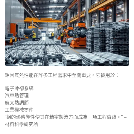
鋁因其熱性能在許多工程需求中至關重要。它被用於：
電子冷卻系統
汽車熱管理
航太熱調節
工業機械零件
“鋁的熱傳導性使其在精密製造方面成為一項工程奇蹟。” –
材料科學研究所