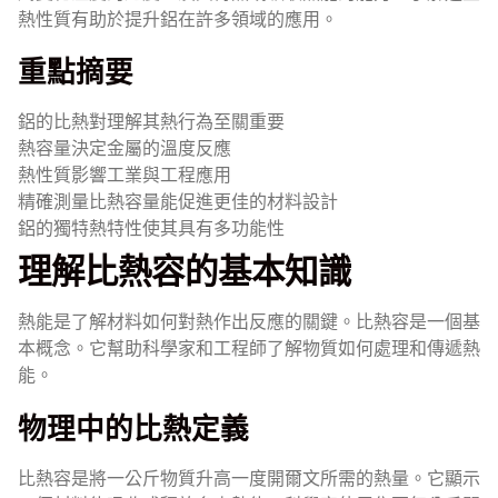
熱性質有助於提升鋁在許多領域的應用。
重點摘要
鋁的比熱對理解其熱行為至關重要
熱容量決定金屬的溫度反應
熱性質影響工業與工程應用
精確測量比熱容量能促進更佳的材料設計
鋁的獨特熱特性使其具有多功能性
理解比熱容的基本知識
熱能是了解材料如何對熱作出反應的關鍵。比熱容是一個基
本概念。它幫助科學家和工程師了解物質如何處理和傳遞熱
能。
物理中的比熱定義
比熱容是將一公斤物質升高一度開爾文所需的熱量。它顯示