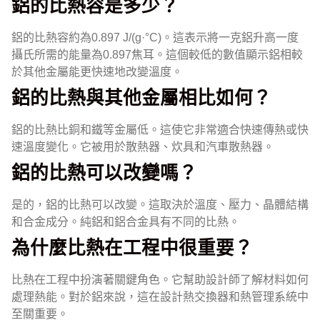
鋁的比熱容是多少？
鋁的比熱容約為0.897 J/(g·°C)。這表示將一克鋁升高一度
攝氏所需的能量為0.897焦耳。這個較低的數值顯示鋁相較
於其他金屬能更快速地改變溫度。
鋁的比熱與其他金屬相比如何？
鋁的比熱比銅和鐵等金屬低。這使它非常適合快速傳熱或快
速溫度變化。它被用於散熱器、炊具和汽車散熱器。
鋁的比熱可以改變嗎？
是的，鋁的比熱可以改變。這取決於溫度、壓力、晶體結構
和合金成分。純鋁和鋁合金具有不同的比熱。
為什麼比熱在工程中很重要？
比熱在工程中扮演著關鍵角色。它幫助設計師了解材料如何
處理熱能。對於鋁來說，這在設計熱交換器和熱管理系統中
至關重要。