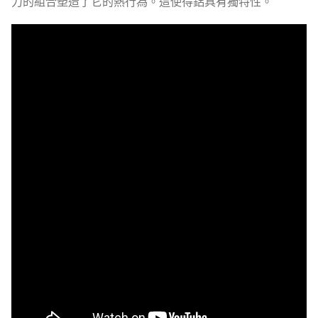
力的組合塑造了它的熱行為。這使得鋁具有獨特性。