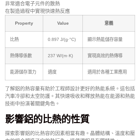
非常適合電子元件的散熱
在製造過程中實現快速熱反應
Property
Value
意義
比熱
0.897 J/(g·°C)
顯示熱能儲存容量
熱傳導係數
237 W/(m·K)
實現高效的熱傳導
能源儲存潛力
適度
適用於各種工業應用
了解鋁的熱容量有助於工程師設計更好的熱能系統。這包括
汽車冷卻和太空防護。其快速吸收和釋放熱能在能源和熱能
技術中扮演著關鍵角色。
影響鋁的比熱的性質
探索影響鋁的比熱容的因素相當有趣。晶體結構、溫度和壓