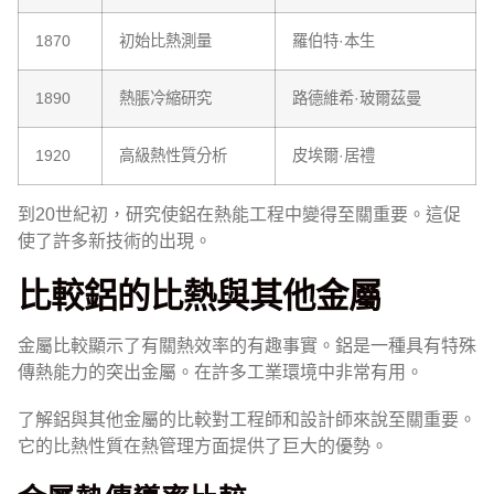
1870
初始比熱測量
羅伯特·本生
1890
熱脹冷縮研究
路德維希·玻爾茲曼
1920
高級熱性質分析
皮埃爾·居禮
到20世紀初，研究使鋁在熱能工程中變得至關重要。這促
使了許多新技術的出現。
比較鋁的比熱與其他金屬
金屬比較顯示了有關熱效率的有趣事實。鋁是一種具有特殊
傳熱能力的突出金屬。在許多工業環境中非常有用。
了解鋁與其他金屬的比較對工程師和設計師來說至關重要。
它的比熱性質在熱管理方面提供了巨大的優勢。