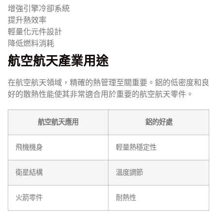
增強引擎冷卻系統
提升熱效率
輕量化元件設計
降低燃料消耗
航空航天產業用途
在航空航天領域，精確的熱管理至關重要。鋁的低密度和良
好的散熱性能使其非常適合用於重要的航空航天零件。
航空航天應用
鋁的好處
飛機機身
輕量熱穩定性
衛星結構
溫度調節
火箭零件
耐熱性