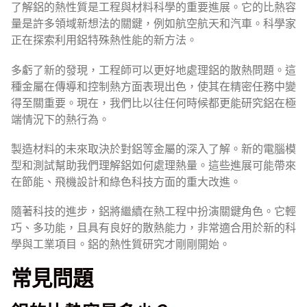
了解鋁的熱性質是工程與材料科學的重要進展。它的比熱容
量是許多領域新想法的關鍵，例如航空航天和汽車。科學家
正在探索利用鋁特殊熱性能的新方法。
多虧了新的發現，工程師可以更好地處理鋁的散熱問題。這
種金屬在傳導和控制熱方面表現出色，使其在精密任務中變
得至關重要。現在，我們比以往任何時候都更能研究鋁在極
端情況下的熱行為。
製造材料的未來取決於對鋁等金屬的深入了解。新的電腦模
型和測試幫助我們理解鋁如何處理熱量。這些進展可能帶來
在節能、飛機設計和綠色科技方面的重大改進。
隨著科技的進步，鋁將繼續在熱工程中扮演關鍵角色。它輕
巧、多功能，且具有良好的散熱能力，非常適合用於新的科
學與工業項目。鋁的熱性質研究才剛剛開始。
常見問題