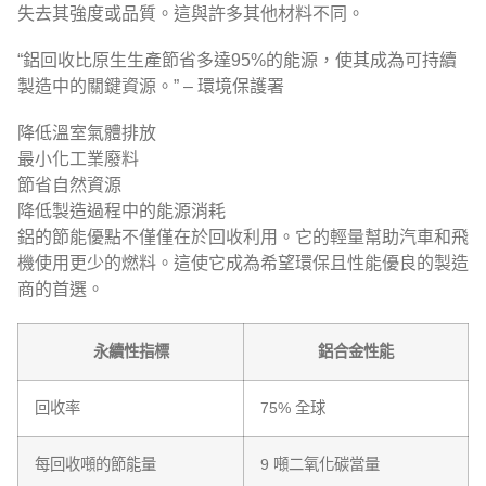
失去其強度或品質。這與許多其他材料不同。
“鋁回收比原生生產節省多達95%的能源，使其成為可持續
製造中的關鍵資源。” – 環境保護署
降低溫室氣體排放
最小化工業廢料
節省自然資源
降低製造過程中的能源消耗
鋁的節能優點不僅僅在於回收利用。它的輕量幫助汽車和飛
機使用更少的燃料。這使它成為希望環保且性能優良的製造
商的首選。
永續性指標
鋁合金性能
回收率
75% 全球
每回收噸的節能量
9 噸二氧化碳當量