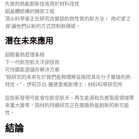
先進的熱能創新技術用於材料改性
鋁晶體結構的精密工程
頂尖科學家正在研究改變鋁的熱性質的新方法。
微尺度工
程
讓他們以新的方式控制熱傳遞。
潛在未來應用
超輕量熱管理系統
下一代航空航天冷卻技術
可持續能源儲存解決方案
“鋁研究的未來在於我們能夠理解並操控其在分子層級的熱
特性。” – 伊莉莎白·羅德里格斯博士，材料科學研究所
這些新發現可能會在航空航天、再生能源和先進製造領域帶
來重大變革。鋁材的持續研究正在開啟熱能創新的新可能
性。
結論