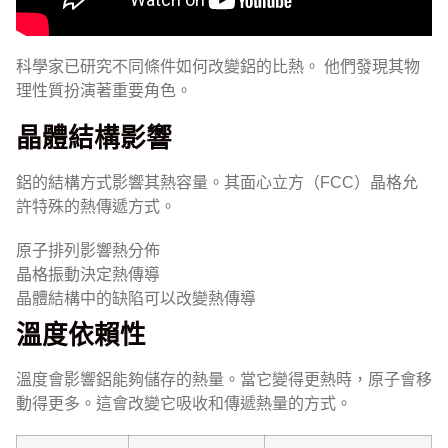
科學家已研究不同條件如何改變鋁的比熱。 他們發現其物
理性質扮演著重要角色。
晶體結構影響
鋁的結構方式影響其熱容量。其面心立方（FCC）晶格允
許特殊的熱傳遞方式。
原子排列影響熱分佈
晶格振動決定熱傳導
晶體結構中的缺陷可以改變熱傳導
溫度依賴性
溫度會影響鋁能夠儲存的熱量。當它變得更熱時，原子會移
動得更多。這會改變它吸收和傳遞熱量的方式。