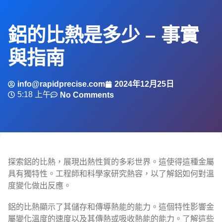
鋁的比熱是多少 – 事實
與指南
info@rapidprecise.com
2024年12月25日
5:18 上午
No Comments
探索鋁的比熱，展現出熱性質的多彩世界。這使得這種金屬
具有獨特性。工程師和科學家研究熱容，以了解鋁如何對溫
度變化做出反應。
鋁的比熱顯示了其儲存和傳導熱能的能力。這個特性影響金
屬變化溫度的速度以及其傳熱或吸收熱能的能力。了解這些