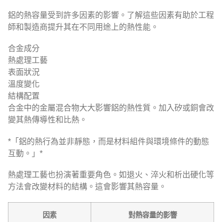
鋁的熱容量受到許多因素的影響。了解這些因素有助於工程
師和製造商提升其在不同用途上的熱性能。
合金成分
熱處理工藝
表面狀況
溫度變化
結構配置
合金中的金屬混合物大大影響鋁的熱性質。加入矽或銅會改
變其熱傳導性和比熱。
*「鋁的熱行為並非靜態，而是材料組件與環境條件的動態
互動。」*
熱處理工藝也扮演著重要角色。如退火、淬火和析出硬化等
方法會改變材料的結構。這會影響其熱容量。
因素
對熱容量的影響