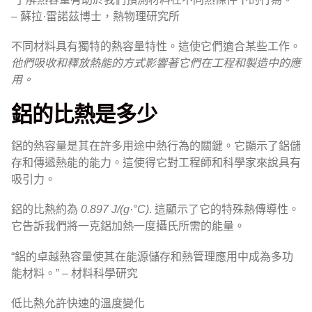
– 蘇拉·雷諾茲博士，熱物理研究所
不同材料具有獨特的熱容量特性。這使它們適合某些工作。
他們吸收和釋放熱能的方式影響著它們在工程和製造中的應
用。
鋁的比熱是多少
鋁的熱容量是其在許多用途中熱行為的關鍵。它顯示了鋁儲
存和傳遞熱能的能力。這使得它對工程師和科學家來說具有
吸引力。
鋁的比熱約為
0.897 J/(g·°C)
. 這顯示了它的特殊熱傳導性。
它告訴我們將一克鋁加熱一度攝氏所需的能量。
“鋁的卓越熱容量使其在能源儲存和熱管理應用中成為多功
能材料。” – 材料科學研究
低比熱允許快速的溫度變化