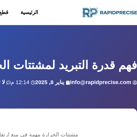
الرئيسية
قطع 
فهم قدرة التبريد لمشتتات ال
info@rapidprecise.com
يناير 8, 2025
12:14 م
لا 
مشتتات الحرارة مهمة في منع ارتفاع