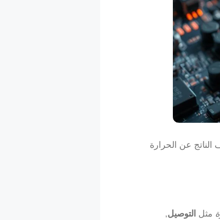
 الناتج عن الحرارة
ة
مثل
التوصيل
,