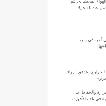
واء المحيط به. يتم
مل عندما تتحرك
ى آخر. في مبرد
تها.
الحراري، يتدفق الهواء
حراري.
حرارة والحفاظ على
ية في تلف الأجهزة،