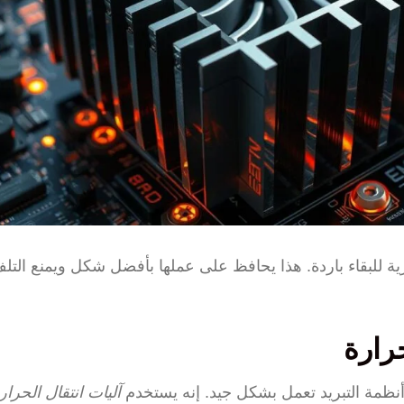
ة للبقاء باردة. هذا يحافظ على عملها بأفضل شكل ويمنع التلف
حرارة
نظمة التبريد تعمل بشكل جيد. إنه يستخدم
آليات انتقال الحرار