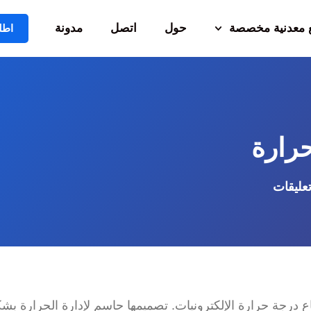
معدنية مخصصة
حول
اتصل
مدونة
اطل
حرارة
تعليقات
 درجة حرارة الإلكترونيات. تصميمها حاسم لإدارة الحرارة بش