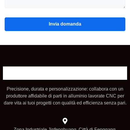
Invia domanda
Precisione, durata e personalizzazione: collabora con un
produttore affidabile di parti in alluminio lavorate CNC per
dare vita ai tuoi progetti con qualità ed efficienza senza pari.
Zona Industriale Jinfenghuang, Città di Fenggang,