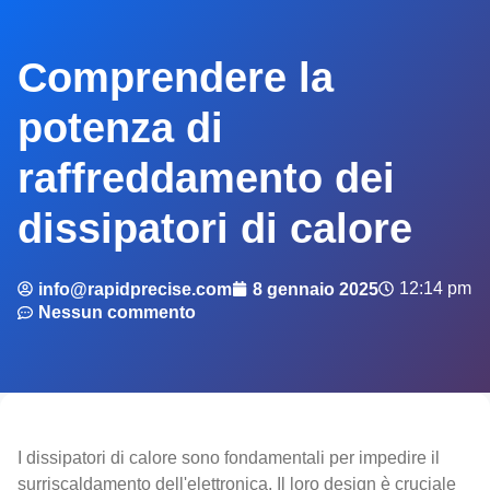
Comprendere la
potenza di
raffreddamento dei
dissipatori di calore
12:14 pm
info@rapidprecise.com
8 gennaio 2025
Nessun commento
I dissipatori di calore sono fondamentali per impedire il
surriscaldamento dell'elettronica. Il loro design è cruciale