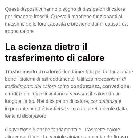
Questi dispositivi hanno bisogno di dissipatori di calore
per rimanere freschi. Questo li mantiene funzionanti al
massimo delle loro capacità e previene danni causati da
troppo calore.
La scienza dietro il
trasferimento di calore
Trasferimento di calore
è fondamentale per far funzionare
bene i sistemi di raffreddamento. Utilizza
meccanismi di
trasferimento del calore
come
conduttanza
,
convezione
,
e radiazioni. Questi aiutano a spostare il calore da un
luogo all'altro. Nei dissipatori di calore,
conduttanza
è
importante perché trasferisce il calore direttamente dalla
fonte al dissipatore.
Convezione
è anche fondamentale. Trasmette calore
attraverso i fluidi. Le ventole aiutano aumentando
flusso