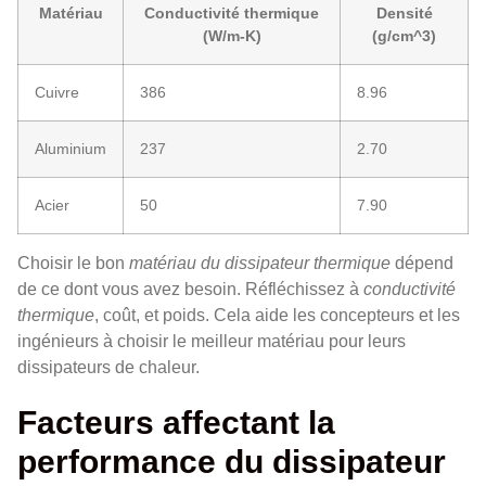
Matériau
Conductivité thermique
Densité
(W/m-K)
(g/cm^3)
Cuivre
386
8.96
Aluminium
237
2.70
Acier
50
7.90
Choisir le bon
matériau du dissipateur thermique
dépend
de ce dont vous avez besoin. Réfléchissez à
conductivité
thermique
, coût, et poids. Cela aide les concepteurs et les
ingénieurs à choisir le meilleur matériau pour leurs
dissipateurs de chaleur.
Facteurs affectant la
performance du dissipateur