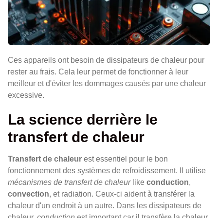
Ces appareils ont besoin de dissipateurs de chaleur pour
rester au frais. Cela leur permet de fonctionner à leur
meilleur et d'éviter les dommages causés par une chaleur
excessive.
La science derrière le
transfert de chaleur
Transfert de chaleur
est essentiel pour le bon
fonctionnement des systèmes de refroidissement. Il utilise
mécanismes de transfert de chaleur
like
conduction
,
convection
, et radiation. Ceux-ci aident à transférer la
chaleur d'un endroit à un autre. Dans les dissipateurs de
chaleur,
conduction
est important car il transfère la chaleur