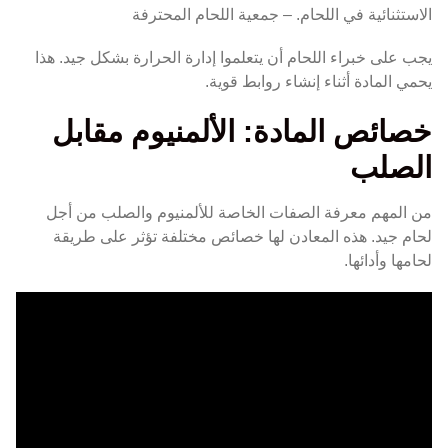
الاستثنائية في اللحام. – جمعية اللحام المحترفة
يجب على خبراء اللحام أن يتعلموا إدارة الحرارة بشكل جيد. هذا
يحمي المادة أثناء إنشاء روابط قوية.
خصائص المادة: الألمنيوم مقابل
الصلب
من المهم معرفة الصفات الخاصة للألمنيوم والصلب من أجل
لحام جيد. هذه المعادن لها خصائص مختلفة تؤثر على طريقة
لحامها وأدائها.