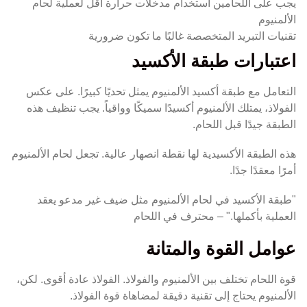
يجب على اللحامين استخدام مدخلات حرارة أقل لعملية لحام
الألمنيوم
تقنيات التبريد المتخصصة غالبًا ما تكون ضرورية
اعتبارات طبقة الأكسيد
التعامل مع طبقة أكسيد الألمنيوم يمثل تحديًا كبيرًا. على عكس
الفولاذ، يمتلك الألمنيوم أكسيدًا سميكًا وواقياً. يجب تنظيف هذه
الطبقة جيدًا قبل اللحام.
هذه الطبقة الأكسيدية لها نقطة انصهار عالية. تجعل لحام الألمنيوم
أمرًا معقدًا جدًا.
"طبقة الأكسيد في لحام الألمنيوم مثل ضيف غير مدعو يعقد
العملية بأكملها." – محترف في اللحام
عوامل القوة والمتانة
قوة اللحام تختلف بين الألمنيوم والفولاذ. الفولاذ عادة أقوى. لكن،
الألمنيوم يحتاج إلى تقنية دقيقة لمضاهاة قوة الفولاذ.