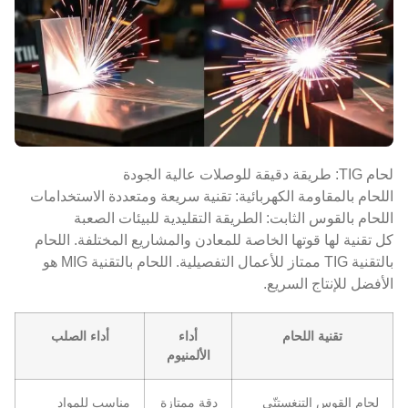
لحام TIG: طريقة دقيقة للوصلات عالية الجودة
اللحام بالمقاومة الكهربائية: تقنية سريعة ومتعددة الاستخدامات
اللحام بالقوس الثابت: الطريقة التقليدية للبيئات الصعبة
كل تقنية لها قوتها الخاصة للمعادن والمشاريع المختلفة. اللحام
بالتقنية TIG ممتاز للأعمال التفصيلية. اللحام بالتقنية MIG هو
الأفضل للإنتاج السريع.
تقنية اللحام
أداء
أداء الصلب
الألمنيوم
لحام القوس التنغستنّي
دقة ممتازة
مناسب للمواد