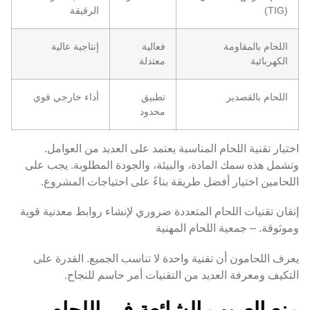
(TIG)
الرقيقة
اللحام بالمقاومة
فعالية
إنتاجية عالية
الكهربائية
معتدلة
اللحام بالقصدير
تطبيق
أداء خارجي قوي
محدود
اختيار تقنية اللحام المناسبة يعتمد على العديد من العوامل.
وتشمل هذه سمك المادة، والبيئة، والجودة المطلوبة. يجب على
اللحامين اختيار أفضل طريقة بناءً على احتياجات المشروع.
إتقان تقنيات اللحام المتعددة ضروري لإنشاء روابط معدنية قوية
وموثوقة. – جمعية اللحام المهنية
يعرف اللحامون أن تقنية واحدة لا تناسب الجميع. القدرة على
التكيف ومعرفة العديد من التقنيات أمر حاسم للنجاح.
منع العيوب الشائعة في اللحام