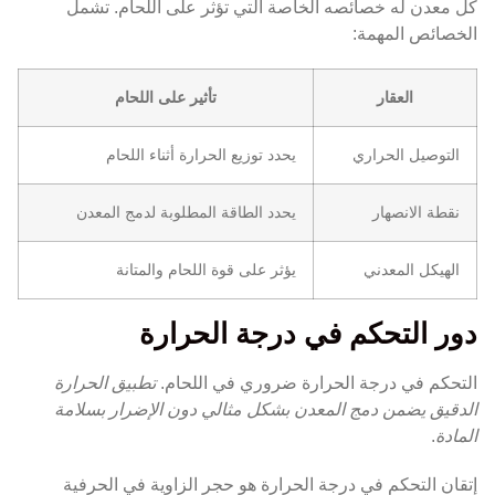
كل معدن له خصائصه الخاصة التي تؤثر على اللحام. تشمل
الخصائص المهمة:
العقار
تأثير على اللحام
التوصيل الحراري
يحدد توزيع الحرارة أثناء اللحام
نقطة الانصهار
يحدد الطاقة المطلوبة لدمج المعدن
الهيكل المعدني
يؤثر على قوة اللحام والمتانة
دور التحكم في درجة الحرارة
التحكم في درجة الحرارة ضروري في اللحام.
تطبيق الحرارة
الدقيق يضمن دمج المعدن بشكل مثالي دون الإضرار بسلامة
المادة
.
إتقان التحكم في درجة الحرارة هو حجر الزاوية في الحرفية