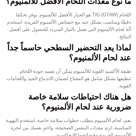
ما نوع معدات اللحام الأفضل للألمنيوم؟
اللحام TIG (GTAW) هو الخيار الأفضل للألمنيوم. يوفر تحكمًا
دقيقًا ويتناسب بشكل جيد مع خصائص الألمنيوم الفريدة. استخدم
آلة لحام الألمنيوم التي تعمل بالتيار المتردد للحصول على أفضل
النتائج.
لماذا يعد التحضير السطحي حاسماً جداً
عند لحام الألمنيوم؟
طبقة الأكسيد القوية للألمنيوم يمكن أن تفسد جودة اللحام.
تنظيفها بشكل شامل هو المفتاح لضمان الاندماج الجيد واللحامات
القوية.
هل هناك احتياطات سلامة خاصة
ضرورية عند لحام الألمنيوم؟
نعم، لحام الألمنيوم يتطلب خطوات سلامة خاصة. استخدم التهوية
المناسبة، ارتدِ معدات التنفس الصحيحة، واحمِ نفسك من أبخرة
الألمنيوم الفريدة وخصائصها الانعكاسية.