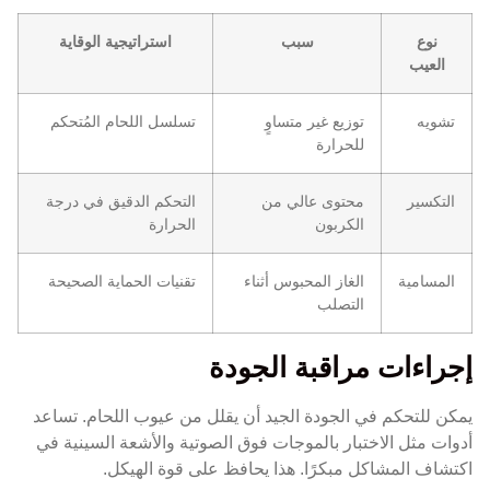
نوع
سبب
استراتيجية الوقاية
العيب
تشويه
توزيع غير متساوٍ
تسلسل اللحام المُتحكم
للحرارة
التكسير
محتوى عالي من
التحكم الدقيق في درجة
الكربون
الحرارة
المسامية
الغاز المحبوس أثناء
تقنيات الحماية الصحيحة
التصلب
إجراءات مراقبة الجودة
يمكن للتحكم في الجودة الجيد أن يقلل من عيوب اللحام. تساعد
أدوات مثل الاختبار بالموجات فوق الصوتية والأشعة السينية في
اكتشاف المشاكل مبكرًا. هذا يحافظ على قوة الهيكل.