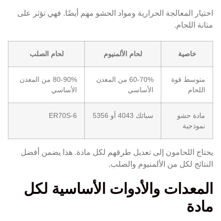
اختيار المعالجة الحرارية ومواد الحشو مهم أيضًا. فهي تؤثر على
متانة اللحام.
خاصية
لحام الألمنيوم
لحام الصلب
متوسط قوة
60-70% من المعدن
80-90% من المعدن
اللحام
الأساسي
الأساسي
مادة حشو
سبائك 4043 أو 5356
ER70S-6
نموذجية
يحتاج اللحامون إلى تعديل طرقهم لكل مادة. هذا يضمن أفضل
النتائج لكل من الألمنيوم والصلب.
المعدات والأدوات الأساسية لكل
مادة