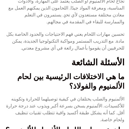
نجاح لحام الألمنيوم أو الصلب يعتمد على المهارة، والأدوات
المناسبة، ومعرفة المواد جيدًا. اللحامون الذين يمكنهم العمل مع
معادن مختلفة مستعدون لأي تحدٍ. يستمرون في التعلم
والممارسة للبقاء في المقدمة في مجالهم.
تحسين مهارات اللحام يعني فهم الاحتياجات والحدود الخاصة بكل
مادة. مع التدريب المستمر ومواكبة التكنولوجيا الجديدة، يمكن
للحرفيين أن يقوموا بأعمال رائعة في أي مشروع معدني.
الأسئلة الشائعة
ما هي الاختلافات الرئيسية بين لحام
الألمنيوم والفولاذ؟
الألمنيوم والصلب يختلفان في كيفية توصيلهما للحرارة وتكوينه
للأكسيدات. الألمنيوم يسخن بسرعة أكبر ويذوب عند درجة حرارة
أقل. كما أنه يشكل طبقة أكسيد واقية تتطلب تقنيات تنظيف
ولحام خاصة.