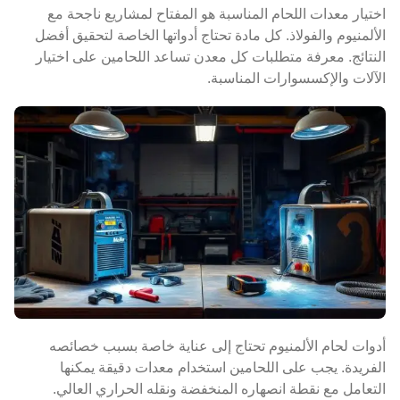
اختيار معدات اللحام المناسبة هو المفتاح لمشاريع ناجحة مع
الألمنيوم والفولاذ. كل مادة تحتاج أدواتها الخاصة لتحقيق أفضل
النتائج. معرفة متطلبات كل معدن تساعد اللحامين على اختيار
الآلات والإكسسوارات المناسبة.
أدوات لحام الألمنيوم تحتاج إلى عناية خاصة بسبب خصائصه
الفريدة. يجب على اللحامين استخدام معدات دقيقة يمكنها
التعامل مع نقطة انصهاره المنخفضة ونقله الحراري العالي.