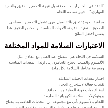
"الدقة في اللحام ليست صدفة، بل نتيجة للتحضير الدقيق والتنفيذ
المهاري." – خبير صناعة اللحام
مراقبة الجودة تتعلق بالتفاصيل. فهي تشمل التحضير السطحي
الصحيح، التقنية الدقيقة، الأدوات المناسبة، والفحص الدقيق. هذا
يضمن أفضل النتائج.
الاعتبارات السلامة للمواد المختلفة
السلامة في اللحام هي المفتاح عند العمل مع معادن مثل
الألمنيوم والصلب. يحتاج اللحامون إلى ارتداء المعدات المناسبة
ومعرفة مخاطر السلامة لكل مادة.
اختيار معدات الحماية الشاملة
تقنيات فعالة لاستخراج الدخان
استراتيجيات قوية للوقاية من الحرائق
بروتوكولات السلامة الكهربائية الصارمة
اللحام بالألمنيوم يأتي مع مجموعة من التحديات الخاصة به. يحتاج
إلى معدات حماية خاصة. يشمل ذلك ملابس مقاومة للهب،