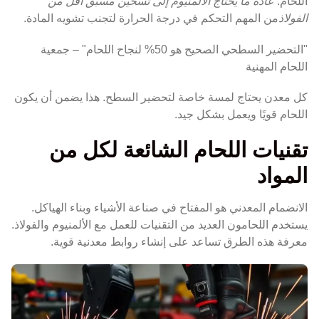
اللحام.
عادةً ما يحتاج الألمنيوم إلى تسخين مسبق أقل من
الفولاذ
من المهم التحكم في درجة الحرارة لتجنب تشويه المادة.
"التحضير السطحي الصحيح هو 50% لنجاح اللحام" – جمعية
اللحام المهنية
كل معدن يحتاج لمسة خاصة لتحضير السطح. هذا يضمن أن يكون
اللحام قويًا ويعمل بشكل جيد.
تقنيات اللحام الشائعة لكل من
المواد
الانضمام المعدني هو المفتاح في صناعة الأشياء وبناء الهياكل.
يستخدم اللحامون العديد من التقنيات للعمل مع الألمنيوم والفولاذ.
معرفة هذه الطرق تساعد على إنشاء روابط معدنية قوية.