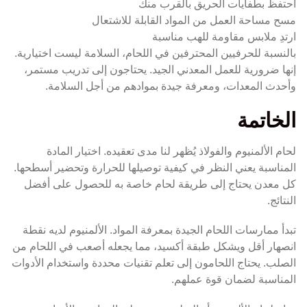
احتفظ بطفايات الحريق بالقرب منك
مسح مساحة العمل من المواد القابلة للاشتعال
ارتدِ ملابس مقاومة للهب مناسبة
بالنسبة للحرفيين المحترفين في اللحام، السلامة ليست اختيارية.
إنها ضرورية للعمل المعدني الجيد. يحتاجون إلى تدريب مستمر،
وأحدث المعدات، ومعرفة جيدة بموادهم من أجل السلامة.
الخاتمة
لحام الألمنيوم والفولاذ يُظهر لنا مدى تعقيده. اختيار المادة
المناسبة يعني النظر في كيفية توصيلها للحرارة وتحضير أسطحها.
كل معدن يحتاج إلى طريقة لحام خاصة به للحصول على أفضل
النتائج.
تبدأ ممارسات اللحام الجيدة بمعرفة المواد. الألمنيوم لديه نقطة
انصهار أقل ويشكل طبقة أكسيد، مما يجعله أصعب في اللحام من
الصلب. يحتاج اللحامون إلى تعلم تقنيات محددة واستخدام الأدوات
المناسبة لضمان قوة عملهم.