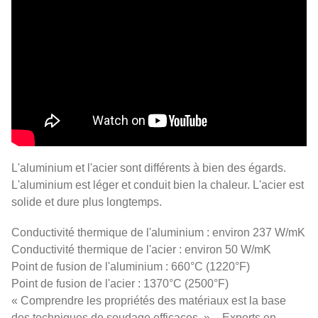
L'aluminium et l'acier sont différents à bien des égards.
L'aluminium est léger et conduit bien la chaleur. L'acier est
solide et dure plus longtemps.
Conductivité thermique de l'aluminium : environ 237 W/mK
Conductivité thermique de l'acier : environ 50 W/mK
Point de fusion de l'aluminium : 660°C (1220°F)
Point de fusion de l'acier : 1370°C (2500°F)
« Comprendre les propriétés des matériaux est la base
des techniques de soudage efficaces. » – Experts en