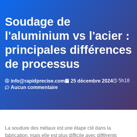
Soudage de
l'aluminium vs l'acier :
principales différences
de processus
5h18
info@rapidprecise.com
25 décembre 2024
Aucun commentaire
La soudure des métaux est une étape clé dans la
fabrication, mais elle est plus difficile avec différents