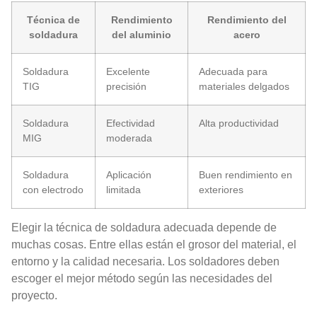
Técnica de
Rendimiento
Rendimiento del
soldadura
del aluminio
acero
Soldadura
Excelente
Adecuada para
TIG
precisión
materiales delgados
Soldadura
Efectividad
Alta productividad
MIG
moderada
Soldadura
Aplicación
Buen rendimiento en
con electrodo
limitada
exteriores
Elegir la técnica de soldadura adecuada depende de
muchas cosas. Entre ellas están el grosor del material, el
entorno y la calidad necesaria. Los soldadores deben
escoger el mejor método según las necesidades del
proyecto.