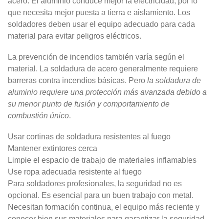
acero. El aluminio conduce mejor la electricidad, por lo
que necesita mejor puesta a tierra e aislamiento. Los
soldadores deben usar el equipo adecuado para cada
material para evitar peligros eléctricos.
La prevención de incendios también varía según el
material. La soldadura de acero generalmente requiere
barreras contra incendios básicas. Pero
la soldadura de
aluminio requiere una protección más avanzada debido a
su menor punto de fusión y comportamiento de
combustión único
.
Usar cortinas de soldadura resistentes al fuego
Mantener extintores cerca
Limpie el espacio de trabajo de materiales inflamables
Use ropa adecuada resistente al fuego
Para soldadores profesionales, la seguridad no es
opcional. Es esencial para un buen trabajo con metal.
Necesitan formación continua, el equipo más reciente y
conocer bien sus materiales para garantizar la seguridad.