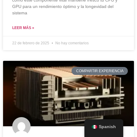
cómo este componente vital mantiene fresco tu CPU y
GPU para un rendimiento óptimo y la longevidad del
sistema
LEER MÁS »
22 de febrero de 2025
No hay comentarios
COMPARTIR EXPERIENCIA
Spanish