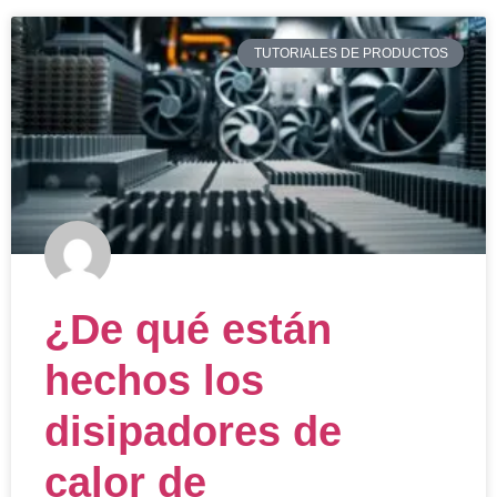
TUTORIALES DE PRODUCTOS
¿De qué están
hechos los
disipadores de
calor de