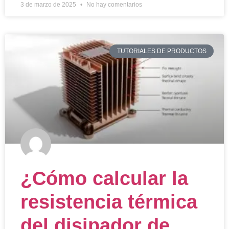
3 de marzo de 2025
No hay comentarios
TUTORIALES DE PRODUCTOS
¿Cómo calcular la
resistencia térmica
del disipador de