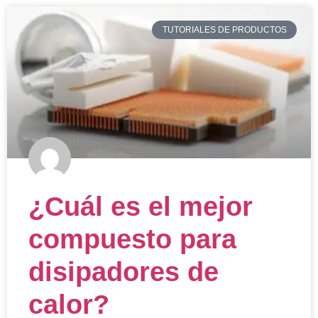
TUTORIALES DE PRODUCTOS
¿Cuál es el mejor
compuesto para
disipadores de
calor?