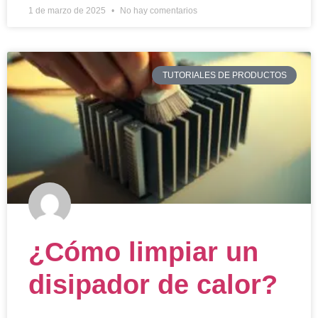
1 de marzo de 2025
No hay comentarios
TUTORIALES DE PRODUCTOS
¿Cómo limpiar un
disipador de calor?