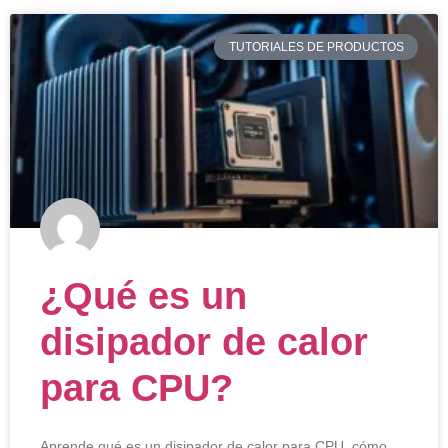
TUTORIALES DE PRODUCTOS
¿Qué es un
disipador de calor
para CPU?
Aprende qué es un disipador de calor para CPU, cómo