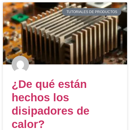
TUTORIALES DE PRODUCTOS
¿De qué están
hechos los
disipadores de
calor?