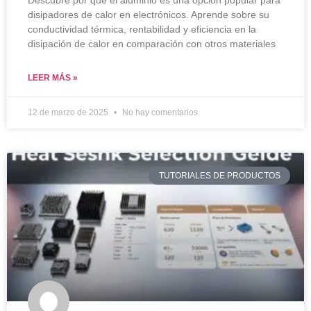
Descubre por qué el aluminio es una opción popular para
disipadores de calor en electrónicos. Aprende sobre su
conductividad térmica, rentabilidad y eficiencia en la
disipación de calor en comparación con otros materiales
LEER MÁS »
12 de marzo de 2025
No hay comentarios
TUTORIALES DE PRODUCTOS