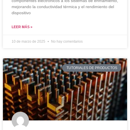
componentes electrónicos a los sistemas de enfriamiento,
mejorando la conductividad térmica y el rendimiento del
dispositivo
LEER MÁS »
10 de marzo de 2025
No hay comentarios
TUTORIALES DE PRODUCTOS