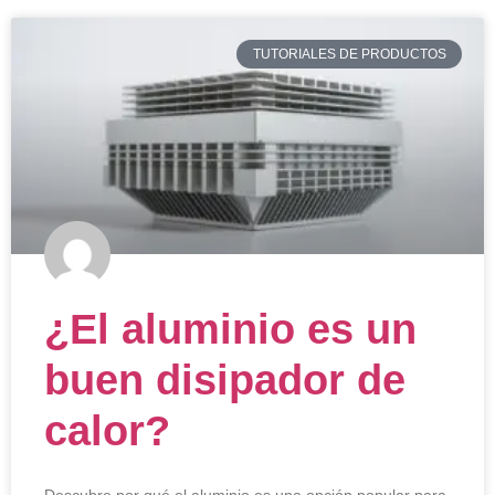
TUTORIALES DE PRODUCTOS
¿El aluminio es un
buen disipador de
calor?