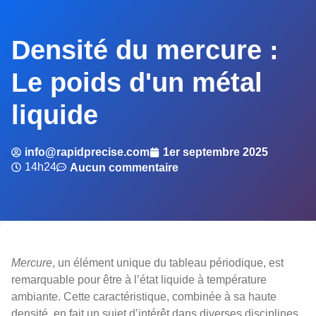
Densité du mercure :
Le poids d'un métal
liquide
info@rapidprecise.com
1er septembre 2025
14h24
Aucun commentaire
Mercure
, un élément unique du tableau périodique, est
remarquable pour être à l’état liquide à température
ambiante. Cette caractéristique, combinée à sa haute
densité, en fait un sujet d’intérêt dans diverses disciplines