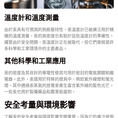
溫度計和溫度測量
由於汞具有可預測的熱膨脹特性，汞溫度計已被廣泛用於精
確的溫度測量。汞的高密度也有助於這些溫度計的準確性。
儘管由於安全問題，汞溫度計正在被取代，但它們曾經是許
多科學和工業環境中的主要產品。
其他科學和工業應用
汞的密度及其良好的導電性使其可用於密封的電氣開關和繼
電器。此外，汞還用於特殊的燈具中，例如紫外線燈和螢光
燈，其中通過汞蒸氣的放電會產生富含紫外線的藍色光芒。
一些汞也用於製備藥品和農業殺菌劑。
安全考量與環境影響
了解汞的安全考量與環境影響至關重要，因為它的廣泛使用