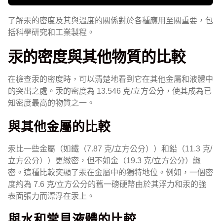
了解汞的密度及其與溫度的關係對於各種應用至關重要，包
括科學研究和工業製程。
汞的密度與其他物質的比較
在檢查汞的密度時，可以清楚地看到它在其他金屬和液體中
的突出之處。汞的密度為 13.546 克/立方公分，使其成為已
知密度最高的物質之一。
與其他金屬的比較
汞比一些金屬（如鐵（7.87 克/立方公分））和鉛（11.3 克/
立方公分））更緻密，但不如金（19.3 克/立方公分）緻
密。這種比較突顯了汞在金屬中的獨特地位。例如，一個密
度約為 7.6 克/立方公分的舊一磅硬幣由於其浮力和汞的強
表面張力而漂浮在汞上。
與水和常見液體的比較