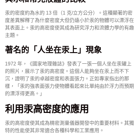
汞的密度約為水的 13 倍（1 克/立方公分）。這種顯著的密
度差異解釋了為什麼密度大但仍遠小於汞的物體可以漂浮在
其表面上。汞的高密度使其成為研究浮力和流體力學的有趣
主題。
著名的「人坐在汞上」現象
1972 年，《國家地理雜誌》發表了一張一個人坐在汞罐上
的照片，展示了汞的高密度。這個人能夠坐在汞上而不下
沉，證明了汞的卓越密度和表面張力。正如專家指出的那
樣，「汞的強表面張力使物體看起來比單純由於浮力而預期
的漂浮得更高。」
利用汞高密度的應用
汞的高密度使其成為精密測量儀器開發中的重要材料。其獨
特的性能使其非常適合各種科學和工業應用。