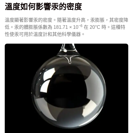
溫度如何影響汞的密度
溫度顯著影響汞的密度。隨著溫度升高，汞膨脹，其密度降
−6
低。汞的體膨脹係數為 181.71 × 10
在 20°C 時。這種特
性使汞可用於溫度計和其他科學儀器。