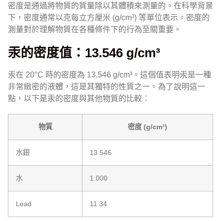
密度是通過將物質的質量除以其體積來測量的。在科學背景
下，密度通常以克每立方厘米 (g/cm³) 等單位表示。密度的
測量對於理解物質在各種條件下的行為至關重要。
汞的密度值：13.546 g/cm³
汞在 20°C 時的密度為 13.546 g/cm³。這個值表明汞是一種
非常緻密的液體，這是其獨特的性質之一。為了說明這一
點，以下是汞的密度與其他物質的比較：
物質
密度 (g/cm³)
水銀
13.546
水
1.000
Lead
11.34