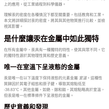
上的應用，從工業過程到科學儀器。
理解汞的密度在各種情況下都至關重要，包括教育和工業。
本文將詳細探討汞的密度，將其與其他物質進行比較，並檢
視其影響。
是什麼讓汞在金屬中如此獨特
在所有金屬中，汞具有一種獨特的特性，使其與眾不同。它
的獨特性源於其物理性質和歷史意義。
唯一在室溫下呈液態的金屬
汞是唯一在以下溫度下保持液態的元素金屬
室溫
。這種性
質歸因於其電子組態和原子鍵，導致其熔點低至
-38.83°C。其他金屬，如銫、鎵和銣，其熔點略高於室溫，
但汞是唯一在標準條件下呈液態的金屬。
歷史意義和發現