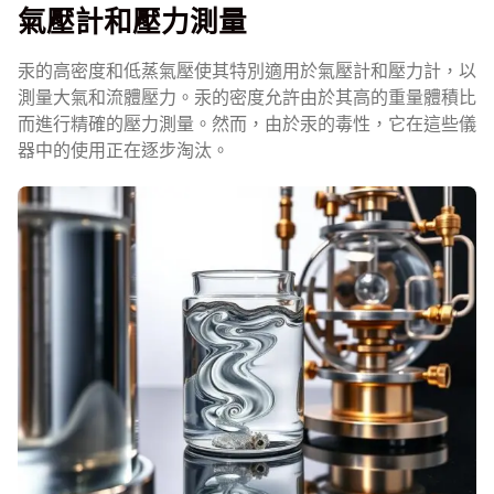
氣壓計和壓力測量
汞的高密度和低蒸氣壓使其特別適用於氣壓計和壓力計，以
測量大氣和流體壓力。汞的密度允許由於其高的重量體積比
而進行精確的壓力測量。然而，由於汞的毒性，它在這些儀
器中的使用正在逐步淘汰。