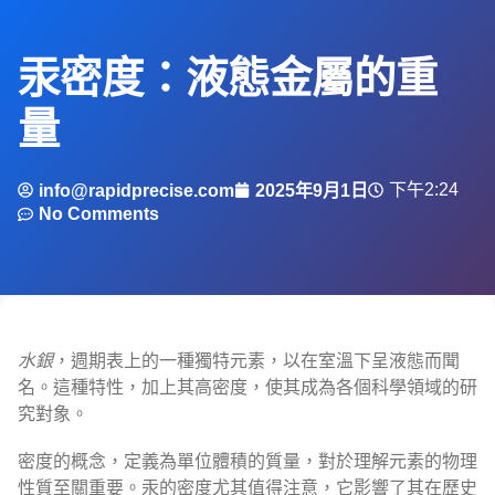
汞密度：液態金屬的重
量
下午2:24
info@rapidprecise.com
2025年9月1日
No Comments
水銀
，週期表上的一種獨特元素，以在室溫下呈液態而聞
名。這種特性，加上其高密度，使其成為各個科學領域的研
究對象。
密度的概念，定義為單位體積的質量，對於理解元素的物理
性質至關重要。汞的密度尤其值得注意，它影響了其在歷史