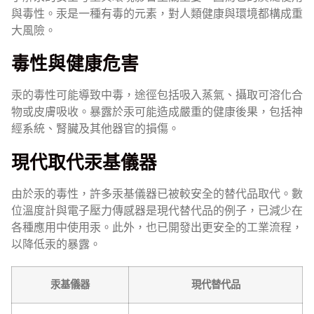
與毒性。汞是一種有毒的元素，對人類健康與環境都構成重
大風險。
毒性與健康危害
汞的毒性可能導致中毒，途徑包括吸入蒸氣、攝取可溶化合
物或皮膚吸收。暴露於汞可能造成嚴重的健康後果，包括神
經系統、腎臟及其他器官的損傷。
現代取代汞基儀器
由於汞的毒性，許多汞基儀器已被較安全的替代品取代。數
位溫度計與電子壓力傳感器是現代替代品的例子，已減少在
各種應用中使用汞。此外，也已開發出更安全的工業流程，
以降低汞的暴露。
汞基儀器
現代替代品