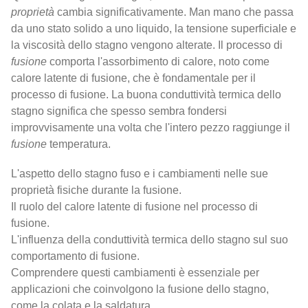
proprietà
cambia significativamente. Man mano che passa
da uno stato solido a uno liquido, la tensione superficiale e
la viscosità dello stagno vengono alterate. Il processo di
fusione
comporta l'assorbimento di calore, noto come
calore latente di fusione, che è fondamentale per il
processo di fusione. La buona conduttività termica dello
stagno significa che spesso sembra fondersi
improvvisamente una volta che l'intero pezzo raggiunge il
fusione
temperatura.
L'aspetto dello stagno fuso e i cambiamenti nelle sue
proprietà fisiche durante la fusione.
Il ruolo del calore latente di fusione nel processo di
fusione.
L'influenza della conduttività termica dello stagno sul suo
comportamento di fusione.
Comprendere questi cambiamenti è essenziale per
applicazioni che coinvolgono la fusione dello stagno,
come la colata e la saldatura.