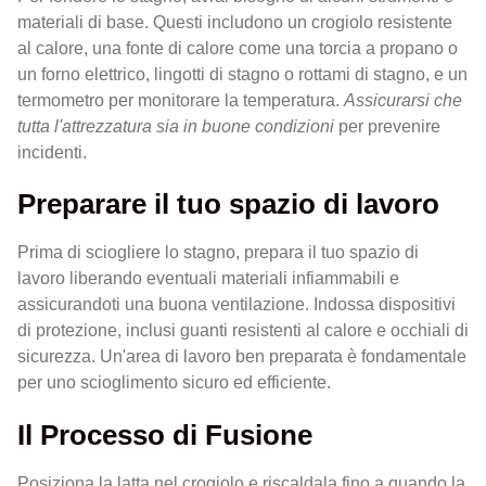
materiali di base. Questi includono un crogiolo resistente
al calore, una fonte di calore come una torcia a propano o
un forno elettrico, lingotti di stagno o rottami di stagno, e un
termometro per monitorare la temperatura.
Assicurarsi che
tutta l'attrezzatura sia in buone condizioni
per prevenire
incidenti.
Preparare il tuo spazio di lavoro
Prima di sciogliere lo stagno, prepara il tuo spazio di
lavoro liberando eventuali materiali infiammabili e
assicurandoti una buona ventilazione. Indossa dispositivi
di protezione, inclusi guanti resistenti al calore e occhiali di
sicurezza. Un'area di lavoro ben preparata è fondamentale
per uno scioglimento sicuro ed efficiente.
Il Processo di Fusione
Posiziona la latta nel crogiolo e riscaldala fino a quando la