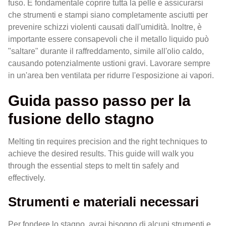
fuso. È fondamentale coprire tutta la pelle e assicurarsi
che strumenti e stampi siano completamente asciutti per
prevenire schizzi violenti causati dall'umidità. Inoltre, è
importante essere consapevoli che il metallo liquido può
"saltare" durante il raffreddamento, simile all'olio caldo,
causando potenzialmente ustioni gravi. Lavorare sempre
in un'area ben ventilata per ridurre l'esposizione ai vapori.
Guida passo passo per la
fusione dello stagno
Melting tin requires precision and the right techniques to
achieve the desired results. This guide will walk you
through the essential steps to melt tin safely and
effectively.
Strumenti e materiali necessari
Per fondere lo stagno, avrai bisogno di alcuni strumenti e