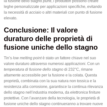
la fusione dello stagno
punti
, i produttori possono creare
leghe personalizzate per applicazioni specifiche, evitando
la necessità di
acciaio
o altri materiali con punto di fusione
elevato.
Conclusione: Il valore
duraturo delle proprietà di
fusione uniche dello stagno
Tin’s
low melting point
è stato un fattore chiave nel suo
valore duraturo attraverso numerosi
applicazioni
. Con un
temperatura di fusione dello stagno
di 232°C, rimane
altamente accessibile per la fusione e la colata. Questa
proprietà, combinata con la sua natura non tossica e la
resistenza alla corrosione, garantisce la continua rilevanza
dello stagno nell'industria moderna, da
elettronica
finiture
protettive. Con l'avanzare della tecnologia, le proprietà di
fusione uniche dello stagno continueranno a trovare nuove