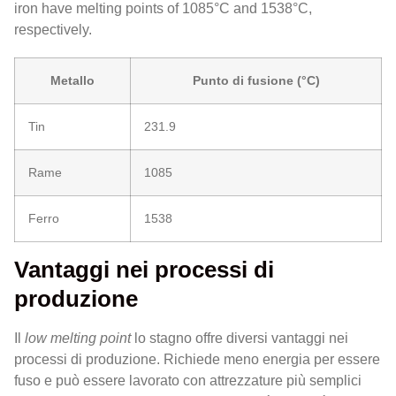
iron have melting points of 1085°C and 1538°C,
respectively.
Metallo
Punto di fusione (°C)
Tin
231.9
Rame
1085
Ferro
1538
Vantaggi nei processi di
produzione
Il
low melting point
lo stagno offre diversi vantaggi nei
processi di produzione. Richiede meno energia per essere
fuso e può essere lavorato con attrezzature più semplici