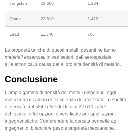
Tungsten
19,600
1,224
Osmio
22,610
1,412
Lead
11,340
708
Le proprietà uniche di questi metalli pesanti ne fanno
materiali essenziali
in vari settori, dall'aerospaziale
all'elettronica, a causa della loro alta densità di metallo.
Conclusione
L'ampia gamma di densità dei metalli disponibili oggi
rivoluziona il campo della scienza dei materiali. Lo spettro
di densità, dal 534 kg/m³ del litio al 22.610 kg/m³
dell’osmio, offre opzioni diversificate per applicazioni
ingegneristiche. Comprendere la densità permette agli
ingegneri di bilanciare peso e proprietà meccaniche,