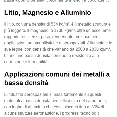
bassi valori di densità, tipicamente inferiori a 5000 kg/m³.
Litio, Magnesio e Alluminio
Il litio, con una densità di 534 kg/m³, è il metallo strutturale
più leggero. Il magnesio, a 1738 kg/m³, offre un eccellente
rapporto resistenza-peso, rendendolo prezioso per
applicazioni automobilistiche e aerospaziali. Alluminio e le
sue leghe, con densità che variano da 2560 a 2830 kg/m³,
bilanciano bassa densità con buona resistenza alla
corrosione e formabilità.
Applicazioni comuni dei metalli a
bassa densità
L'industria aerospaziale si basa fortemente su questi
materiali a bassa densità per l'efficienza del carburante,
con leghe di alluminio che costituiscono fino al 80% di
alcune strutture aeronautiche. I progressi tecnologici