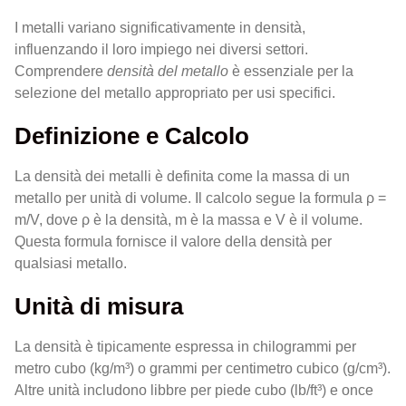
I metalli variano significativamente in densità,
influenzando il loro impiego nei diversi settori.
Comprendere
densità del metallo
è essenziale per la
selezione del metallo appropriato per usi specifici.
Definizione e Calcolo
La densità dei metalli è definita come la massa di un
metallo per unità di volume. Il calcolo segue la formula ρ =
m/V, dove ρ è la densità, m è la massa e V è il volume.
Questa formula fornisce il valore della densità per
qualsiasi metallo.
Unità di misura
La densità è tipicamente espressa in chilogrammi per
metro cubo (kg/m³) o grammi per centimetro cubico (g/cm³).
Altre unità includono libbre per piede cubo (lb/ft³) e once