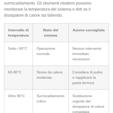
surriscaldamento. Gli strumenti moderni possono
monitorare la temperatura del sistema e dirti se il
dissipatore di calore sta fallendo.
Intervallo di
Stato del
Azione consigliata
temperatura
sistema
Sotto i 60°C
Operazione
Nessun intervento
normale
immediato
necessario
60-80°C
Stress da calore
Considera di pulire
moderato
o riapplicare la
pasta termica
Oltre 80°C
Surriscaldamento
Sostituzione
critico
urgente del
dissipatore di calore
consigliata