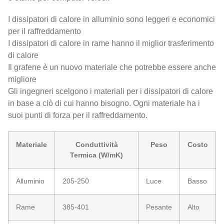
I dissipatori di calore in alluminio sono leggeri e economici
per il raffreddamento
I dissipatori di calore in rame hanno il miglior trasferimento
di calore
Il grafene è un nuovo materiale che potrebbe essere anche
migliore
Gli ingegneri scelgono i materiali per i dissipatori di calore
in base a ciò di cui hanno bisogno. Ogni materiale ha i
suoi punti di forza per il raffreddamento.
Materiale
Conduttività
Peso
Costo
Termica (W/mK)
Alluminio
205-250
Luce
Basso
Rame
385-401
Pesante
Alto