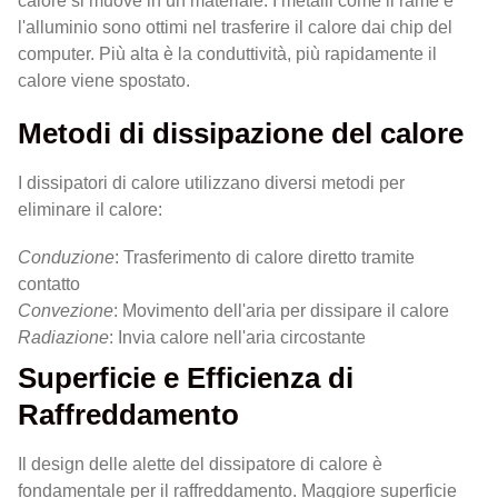
calore si muove in un materiale. I metalli come il rame e
l'alluminio sono ottimi nel trasferire il calore dai chip del
computer. Più alta è la conduttività, più rapidamente il
calore viene spostato.
Metodi di dissipazione del calore
I dissipatori di calore utilizzano diversi metodi per
eliminare il calore:
Conduzione
: Trasferimento di calore diretto tramite
contatto
Convezione
: Movimento dell'aria per dissipare il calore
Radiazione
: Invia calore nell'aria circostante
Superficie e Efficienza di
Raffreddamento
Il design delle alette del dissipatore di calore è
fondamentale per il raffreddamento. Maggiore superficie