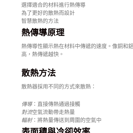
選擇適合的材料進行熱傳導
為了更好的散熱而設計
智慧散熱的方法
熱傳導原理
熱傳導性顯示熱在材料中傳遞的速度。像銅和
高，熱傳遞越快。
散熱方法
散熱器採用不同的方式來散熱：
傳導
：直接傳熱通過接觸
對流
空氣流動帶走熱量
輻射
：將熱量傳送到周圍的空氣中
表面積與冷卻效率