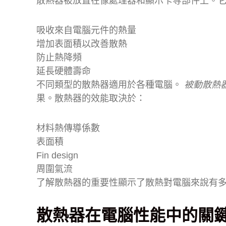
散熱器被放置在像處理器和顯示卡等部件上。
吸收來自電腦元件的熱量
增加表面積以改善散熱
防止熱降頻
延長硬體壽命
不同類型的散熱器適用於各種電腦。
被動散熱
果。散熱器的效能取決於：
材料熱傳導係數
表面積
Fin design
周圍氣流
了解散熱器的重要性顯示了散熱對電腦來說有
散熱器在電腦性能中的關