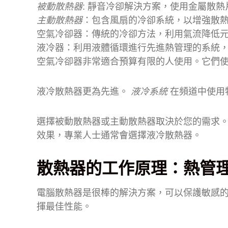
被動散熱器
: 靜音冷卻解決方案，使用金屬散
主動散熱器
：包含風扇的冷卻系統，以增強散
空氣冷卻器：傳統的冷卻方法，利用氣流降低
液冷器：利用液體循環進行先進熱管理的系統
空氣冷卻器非常適合預算有限的人使用。它們
液冷散熱器更為先進。
液冷系統
在頻道中使用
選擇被動散熱器或主動散熱器取決於您的需求
效果，專業人士通常會選擇液冷散熱器。
散熱器的工作原理：熱管
電腦散熱器是很棒的解決方案，可以保護敏感
揮最佳性能。