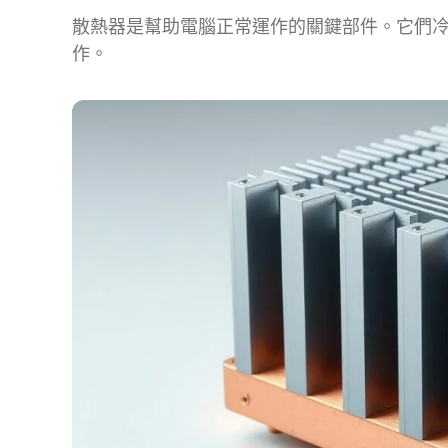
散熱器是幫助電腦正常運作的關鍵部件。它們
作。