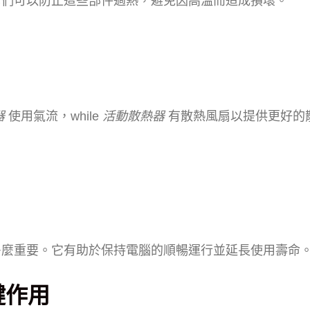
它們可以防止這些部件過熱，避免因高溫而造成損壞。
器
使用氣流，while
活動散熱器
有散熱風扇以提供更好的
多麼重要。它有助於保持電腦的順暢運行並延長使用壽命
鍵作用