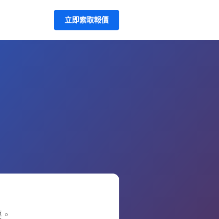
立即索取報價
要。