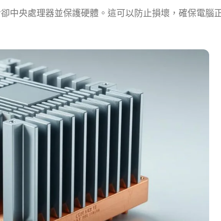
冷卻中央處理器並保護硬體。這可以防止損壞，確保電腦