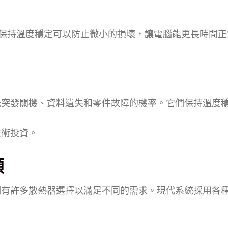
間。保持溫度穩定可以防止微小的損壞，讓電腦能更長時間正
低突發關機、資料遺失和零件故障的機率。它們保持溫度
技術投資。
類
們有許多散熱器選擇以滿足不同的需求。現代系統採用各