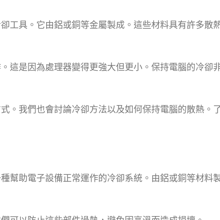
冷卻工具。它由鋁或銅等金屬製成。這些材料具有許多散
作。這是因為處理器變得更強大但更小。保持電腦的冷卻
方式。我們也會討論冷卻方法以及如何保持電腦的散熱。
一種幫助電子設備正常運作的冷卻系統。由鋁或銅等材料