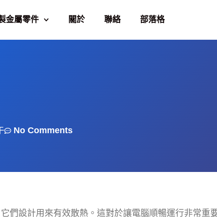
製金屬零件
關於
聯絡
部落格
午
No Comments
。它們設計用來有效散熱。這對於讓電腦順暢運行非常重