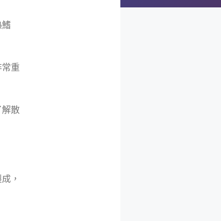
熱鰭
非常重
了解散
製成，