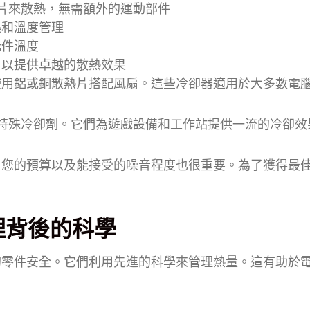
熱片來散熱，無需額外的運動部件
熱和溫度管理
元件溫度
，以提供卓越的散熱效果
使用鋁或銅散熱片搭配風扇。這些冷卻器適用於大多數電
特殊冷卻劑。它們為遊戲設備和工作站提供一流的冷卻效
。您的預算以及能接受的噪音程度也很重要。為了獲得最
理背後的科學
的零件安全。它們利用先進的科學來管理熱量。這有助於