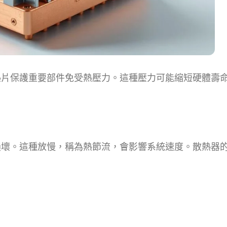
熱片保護重要部件免受熱壓力。這種壓力可能縮短硬體壽
損壞。這種放慢，稱為熱節流，會影響系統速度。散熱器