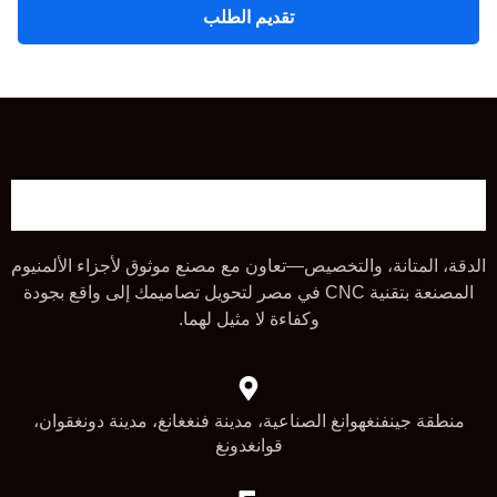
تقديم الطلب
الدقة، المتانة، والتخصيص—تعاون مع مصنع موثوق لأجزاء الألمنيوم
المصنعة بتقنية CNC في مصر لتحويل تصاميمك إلى واقع بجودة
وكفاءة لا مثيل لهما.
منطقة جينفنغهوانغ الصناعية، مدينة فنغغانغ، مدينة دونغقوان،
قوانغدونغ