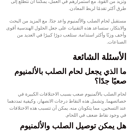
وتزيد من القوة. مع استمرارهم في العمل، يمكننا أن نتطلع إلى
طرق أكثر تقدمًا لربط المعادن.
مستقبل لحام الصلب والألمنيوم واعد جدًا. مع المزيد من البحث
والابتكار، ستساعد هذه التقنيات على جعل الحلول الهندسية أقوى
وأخف وزنًا وأكثر استدامة. ستلعب دورًا كبيرًا في العديد من
الصناعات.
الأسئلة الشائعة
ما الذي يجعل لحام الصلب بالألمنيوم
صعبًا جدًا؟
لحام الصلب بالألمنيوم صعب بسبب الاختلافات الكبيرة في
خصائصهما. وتشمل هذه النقاط درجات الانصهار، وكيفية تمددهما
عند التسخين، مما يتكونان منه. يمكن أن تتسبب هذه الاختلافات
في وجود نقاط ضعف في اللحام.
هل يمكن توصيل الصلب والألمنيوم