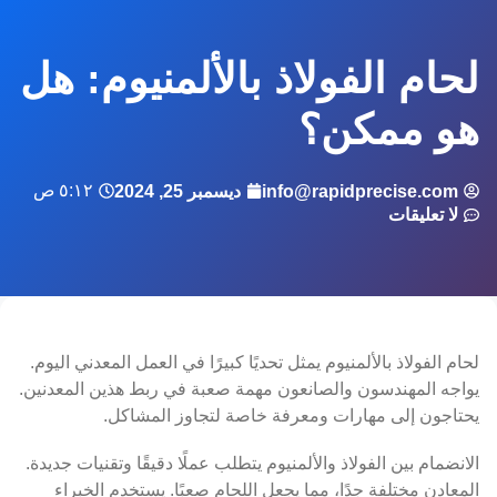
لحام الفولاذ بالألمنيوم: هل
هو ممكن؟
٥:١٢ ص
info@rapidprecise.com
ديسمبر 25, 2024
لا تعليقات
لحام الفولاذ بالألمنيوم يمثل تحديًا كبيرًا في العمل المعدني اليوم.
يواجه المهندسون والصانعون مهمة صعبة في ربط هذين المعدنين.
يحتاجون إلى مهارات ومعرفة خاصة لتجاوز المشاكل.
الانضمام بين الفولاذ والألمنيوم يتطلب عملًا دقيقًا وتقنيات جديدة.
المعادن مختلفة جدًا، مما يجعل اللحام صعبًا. يستخدم الخبراء