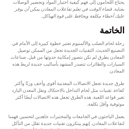
يحتاج اللحامون إلى فهم كيفية اختيار المواد وتحضير الوصلات
بعناية.
قضاء الوقت في تعلم تفاعلات المعادن يمكن أن يوفر
عليك أخطاء مكلفة ويحافظ على قوة الهياكل.
الخاتمة
رحلة لحام الصلب والألمنيوم تعتبر خطوة كبيرة إلى الأمام في
التصنيع الحديث. التقنيات الجديدة تجعل من الممكن توصيل
المعادن بطرق لم نكن نتصور إمكانية حدوثها من قبل. صناعات
السيارات والطائرات تتصدر المشهد بأساليب جديدة لربط هذه
المعادن.
طرق جديدة تجعل الاتصالات المعدنية أقوى وأخف وزنًا وأكثر
كفاءة. تقنيات مثل لحام التداخل بالاحتكاك ونقل المعدن البارد
تغير قواعد اللعبة. هذه الطرق تجعل هذه الاتصالات أيضًا أكثر
موثوقية وأقل تكلفة.
يعمل الباحثون في الجامعات والمختبرات جاهدين لتحسين فهمنا
لتفاعلات المعادن. إنهم يبتكرون تقنيات جديدة تقلل من التآكل