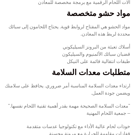
آلات اللحام الرقمية مع برمجة مخصصة للمعادن
مواد حشو متخصصة
مواد الحشو هي المفتاح لروابط قوية. يحتاج اللحامون إلى سبائك
محددة لربط هذه المعادن.
أسلاك تعبئة من البرونز السيليكوني
قضبان سبائك الألمنيوم والسيليكون
طبقات انتقالية قائمة على النيكل
متطلبات معدات السلامة
ارتداء معدات السلامة المناسبة أمر ضروري. يحافظ على سلامتك
ويضمن جودة العمل.
"معدات السلامة الصحيحة مهمة بقدر أهمية تقنية اللحام نفسها."
– جمعية اللحام المهنية
خوذات لحام عالية الأداء مع تكنولوجيا عدسات متقدمة
قفازات مقاومة للحرارة مع مرونة محسنة