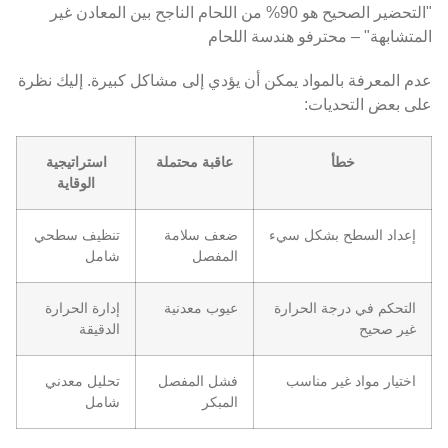
"التحضير الصحيح هو 90% من اللحام الناجح بين المعادن غير
المتشابهة" – محترفو هندسة اللحام
عدم المعرفة بالمواد يمكن أن يؤدي إلى مشاكل كبيرة. إليك نظرة
على بعض التحديات:
خطأ
عاقبة محتملة
استراتيجية
الوقاية
إعداد السطح بشكل سيء
ضعف سلامة
تنظيف سطحي
المفصل
شامل
التحكم في درجة الحرارة
عيوب معدنية
إدارة الحرارة
غير صحيح
الدقيقة
اختيار مواد غير مناسب
فشل المفصل
تحليل معدني
المبكر
شامل