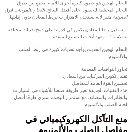
اللحام الهجين هو خطوة كبيرة أخرى للأمام. يجمع بين طرق
اللحام المختلفة للحصول على أفضل النتائج.
اللحام بالموجات فوق
الصوتية
مثير لأنه يستخدم الاهتزازات لربط المعادن بدون إذابتها.
“مستقبل ربط المعادن يكمن في قدرتنا على دمج تقنيات مختلفة
بسلاسة.” – معهد أبحاث التصنيع المتقدم
اللحام الهجين الحديث يواجه تحديات كبيرة في ربط الصلب
والألمنيوم:
تجاوز التوافقات المعدنية
تقليل تكوين المركبات بين المعادن
تحسين القوة العامة للمفاصل
هذه التقنيات الجديدة تغير طريقة صنعنا للأشياء في السيارات
والطائرات والمصانع. مع استمرار البحث، سنرى طرقًا أفضل
لحام الصلب والألمنيوم.
منع التآكل الكهروكيميائي في
مفاصل الصلب والألمنيوم