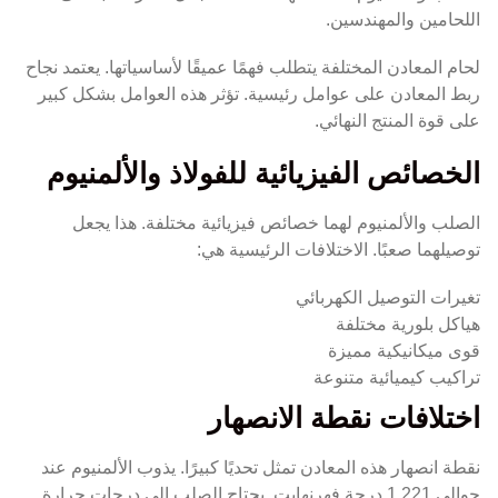
اللحامين والمهندسين.
لحام المعادن المختلفة يتطلب فهمًا عميقًا لأساسياتها. يعتمد نجاح
ربط المعادن على عوامل رئيسية. تؤثر هذه العوامل بشكل كبير
على قوة المنتج النهائي.
الخصائص الفيزيائية للفولاذ والألمنيوم
الصلب والألمنيوم لهما خصائص فيزيائية مختلفة. هذا يجعل
توصيلهما صعبًا. الاختلافات الرئيسية هي:
تغيرات التوصيل الكهربائي
هياكل بلورية مختلفة
قوى ميكانيكية مميزة
تراكيب كيميائية متنوعة
اختلافات نقطة الانصهار
نقطة انصهار هذه المعادن تمثل تحديًا كبيرًا. يذوب الألمنيوم عند
حوالي 1,221 درجة فهرنهايت. يحتاج الصلب إلى درجات حرارة