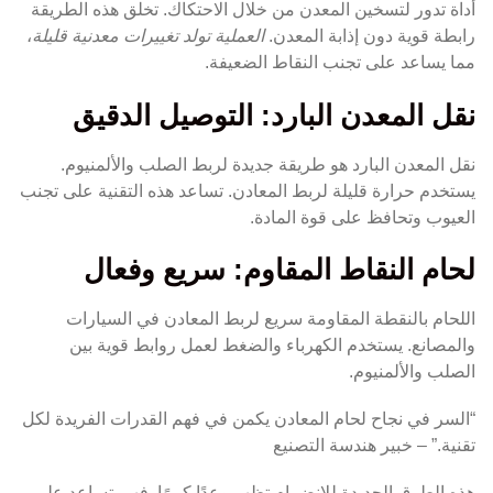
أداة تدور لتسخين المعدن من خلال الاحتكاك. تخلق هذه الطريقة
رابطة قوية دون إذابة المعدن.
العملية تولد تغييرات معدنية قليلة
،
مما يساعد على تجنب النقاط الضعيفة.
نقل المعدن البارد: التوصيل الدقيق
نقل المعدن البارد هو طريقة جديدة لربط الصلب والألمنيوم.
يستخدم حرارة قليلة لربط المعادن. تساعد هذه التقنية على تجنب
العيوب وتحافظ على قوة المادة.
لحام النقاط المقاوم: سريع وفعال
اللحام بالنقطة المقاومة سريع لربط المعادن في السيارات
والمصانع. يستخدم الكهرباء والضغط لعمل روابط قوية بين
الصلب والألمنيوم.
“السر في نجاح لحام المعادن يكمن في فهم القدرات الفريدة لكل
تقنية.” – خبير هندسة التصنيع
هذه الطرق الجديدة للانضمام تظهر وعدًا كبيرًا. فهي تساعد على