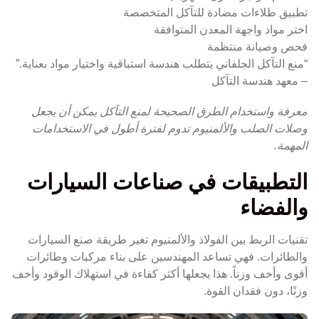
تطبيق طلاءات مضادة للتآكل المتخصصة
اختر مواد واجهة المعدن المتوافقة
فحص وصيانة منتظمة
“منع التآكل الجلفاني يتطلب هندسة استباقية واختيار مواد بعناية.”
– معهد هندسة التآكل
معرفة واستخدام الطرق الصحيحة لمنع التآكل يمكن أن يجعل
وصلات الصلب والألمنيوم تدوم لفترة أطول في الاستخدامات
المهمة.
التطبيقات في صناعات السيارات
والفضاء
تقنيات الربط بين الفولاذ والألمنيوم تغير طريقة صنع السيارات
والطائرات. فهي تساعد المهندسين على بناء مركبات وطائرات
أقوى وأخف وزناً. هذا يجعلها أكثر كفاءة في استهلاك الوقود وأخف
وزنًا، دون فقدان القوة.