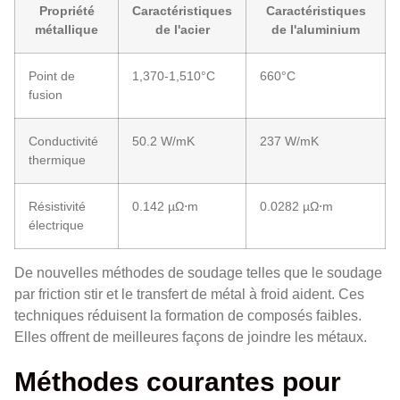
Propriété
Caractéristiques
Caractéristiques
métallique
de l'acier
de l'aluminium
Point de
1,370-1,510°C
660°C
fusion
Conductivité
50.2 W/mK
237 W/mK
thermique
Résistivité
0.142 µΩ⋅m
0.0282 µΩ⋅m
électrique
De nouvelles méthodes de soudage telles que le soudage
par friction stir et le transfert de métal à froid aident. Ces
techniques réduisent la formation de composés faibles.
Elles offrent de meilleures façons de joindre les métaux.
Méthodes courantes pour