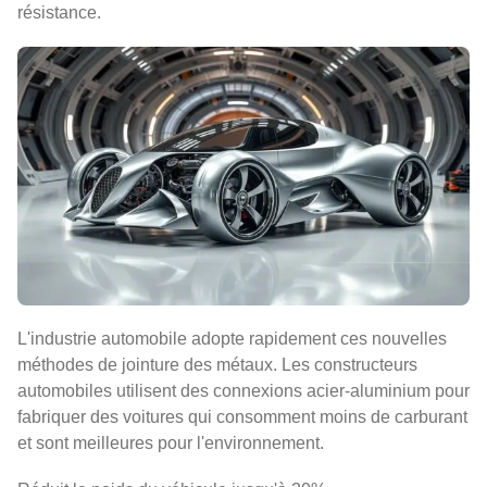
résistance.
L'industrie automobile adopte rapidement ces nouvelles
méthodes de jointure des métaux. Les constructeurs
automobiles utilisent des connexions acier-aluminium pour
fabriquer des voitures qui consomment moins de carburant
et sont meilleures pour l'environnement.