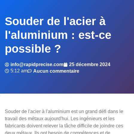
Souder de l'acier à
l'aluminium : est-ce
possible ?
info@rapidprecise.com
25 décembre 2024
5:12 am
Aucun commentaire
Souder de l'acier à l'aluminium est un grand défi dans le
travail des métaux aujourd'hui. Les ingénieurs et les
fabricants doivent relever la tâche difficile de joindre ces
deux métaux. Ils ont besoin de compétences et de