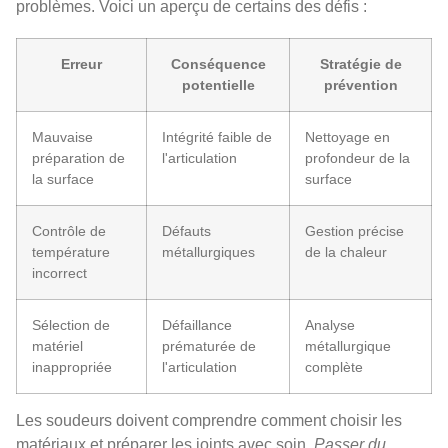
problèmes. Voici un aperçu de certains des défis :
Erreur
Conséquence
Stratégie de
potentielle
prévention
Mauvaise
Intégrité faible de
Nettoyage en
préparation de
l'articulation
profondeur de la
la surface
surface
Contrôle de
Défauts
Gestion précise
température
métallurgiques
de la chaleur
incorrect
Sélection de
Défaillance
Analyse
matériel
prématurée de
métallurgique
inappropriée
l'articulation
complète
Les soudeurs doivent comprendre comment choisir les
matériaux et préparer les joints avec soin.
Passer du