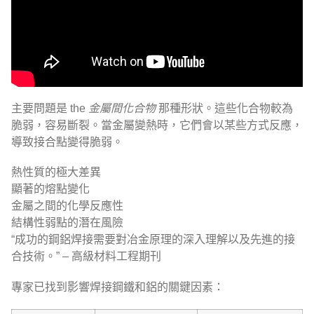
主要問題是 the
金屬間化合物
那種形狀。這些化合物較為
脆弱，容易斷裂。當金屬變熱時，它們會以某些方式反應，
導致接合點變得脆弱。
熱性質的極大差異
顯著的熔點變化
金屬之間的化學反應性
結構性弱點的潛在風險
“成功的鋼鋁焊接需要對冶金原理的深入理解以及先進的接
合技術。” – 高級材料工程期刊
專家已找到影響焊接鋼鐵和鋁的關鍵因素：