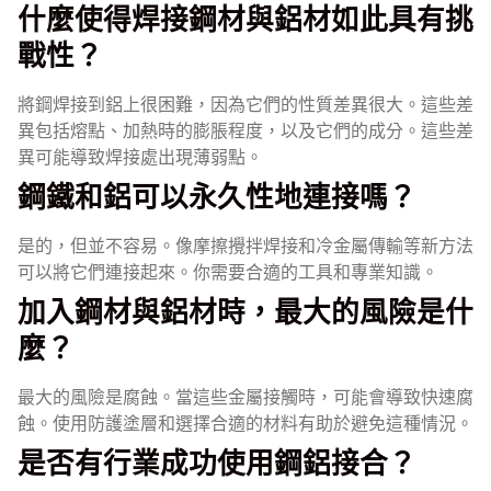
什麼使得焊接鋼材與鋁材如此具有挑
戰性？
將鋼焊接到鋁上很困難，因為它們的性質差異很大。這些差
異包括熔點、加熱時的膨脹程度，以及它們的成分。這些差
異可能導致焊接處出現薄弱點。
鋼鐵和鋁可以永久性地連接嗎？
是的，但並不容易。像摩擦攪拌焊接和冷金屬傳輸等新方法
可以將它們連接起來。你需要合適的工具和專業知識。
加入鋼材與鋁材時，最大的風險是什
麼？
最大的風險是腐蝕。當這些金屬接觸時，可能會導致快速腐
蝕。使用防護塗層和選擇合適的材料有助於避免這種情況。
是否有行業成功使用鋼鋁接合？