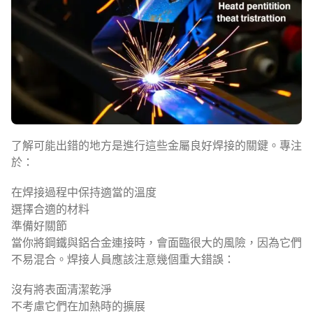
了解可能出錯的地方是進行這些金屬良好焊接的關鍵。專注
於：
在焊接過程中保持適當的溫度
選擇合適的材料
準備好關節
當你將鋼鐵與鋁合金連接時，會面臨很大的風險，因為它們
不易混合。焊接人員應該注意幾個重大錯誤：
沒有將表面清潔乾淨
不考慮它們在加熱時的擴展