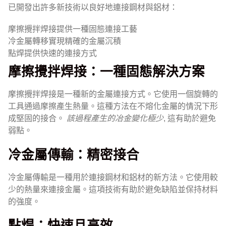
已開發出許多新技術以良好地連接鋼材與鋁材：
摩擦攪拌焊接提供一種固態連接工藝
冷金屬轉移實現精確的金屬沉積
點焊提供快速的連接方式
摩擦攪拌焊接：一種固態解決方案
摩擦攪拌焊接是一種新的金屬連接方式。它使用一個旋轉的
工具通過摩擦產生熱量。這種方法在不熔化金屬的情況下形
成堅固的接合。
該過程產生的冶金變化極少
, 這有助於避免
弱點。
冷金屬傳輸：精密接合
冷金屬傳輸是一種用於連接鋼材和鋁材的新方法。它使用較
少的熱量來連接金屬。這項技術有助於避免缺陷並保持材料
的強度。
點焊：快速且高效