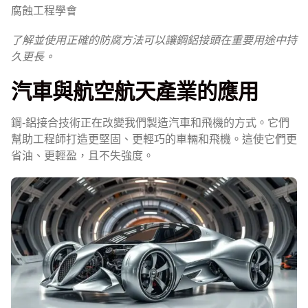
腐蝕工程學會
了解並使用正確的防腐方法可以讓鋼鋁接頭在重要用途中持
久更長。
汽車與航空航天產業的應用
鋼-鋁接合技術正在改變我們製造汽車和飛機的方式。它們
幫助工程師打造更堅固、更輕巧的車輛和飛機。這使它們更
省油、更輕盈，且不失強度。