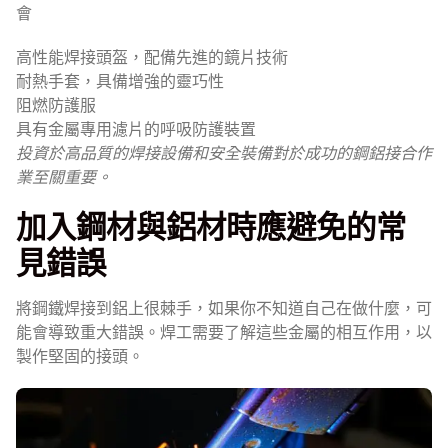
會
高性能焊接頭盔，配備先進的鏡片技術
耐熱手套，具備增強的靈巧性
阻燃防護服
具有金屬專用濾片的呼吸防護裝置
投資於高品質的焊接設備和安全裝備對於成功的鋼鋁接合作
業至關重要。
加入鋼材與鋁材時應避免的常
見錯誤
將鋼鐵焊接到鋁上很棘手，如果你不知道自己在做什麼，可
能會導致重大錯誤。焊工需要了解這些金屬的相互作用，以
製作堅固的接頭。