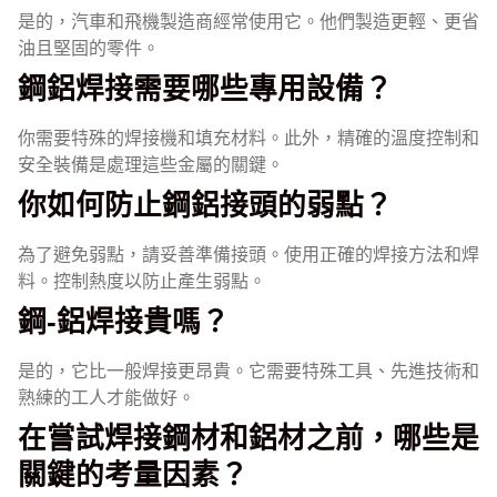
是的，汽車和飛機製造商經常使用它。他們製造更輕、更省
油且堅固的零件。
鋼鋁焊接需要哪些專用設備？
你需要特殊的焊接機和填充材料。此外，精確的溫度控制和
安全裝備是處理這些金屬的關鍵。
你如何防止鋼鋁接頭的弱點？
為了避免弱點，請妥善準備接頭。使用正確的焊接方法和焊
料。控制熱度以防止產生弱點。
鋼-鋁焊接貴嗎？
是的，它比一般焊接更昂貴。它需要特殊工具、先進技術和
熟練的工人才能做好。
在嘗試焊接鋼材和鋁材之前，哪些是
關鍵的考量因素？