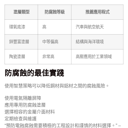
塗層類型
防腐蝕等級
推薦應用程式
環氧底漆
高
汽車與航空航天
鋅豐富塗層
中等偏高
結構與海洋環境
陶瓷塗層
非常高
高壓應用於工業領域
防腐蝕的最佳實踐
使用智慧策略可以降低鋼材與鋁材之間的腐蝕風險。
使用電氣隔離屏障
應用專用防腐蝕塗層
選擇相容的金屬介面材料
定期檢查與維護
“預防電蝕腐蝕需要積極的工程設計和謹慎的材料選擇。” –