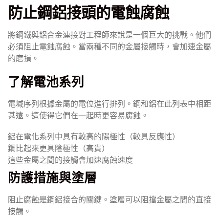
防止鋼鋁接頭的電蝕腐蝕
將鋼鐵與鋁合金連接對工程師來說是一個巨大的挑戰。他們
必須阻止電蝕腐蝕。當兩種不同的金屬接觸時，會加速金屬
的磨損。
了解電池系列
電堿序列根據金屬的電位進行排列。鋼和鋁在此列表中相距
甚遠。這使得它們在一起時更容易腐蝕。
鋁在電化系列中具有較高的陽極性（較具反應性）
鋼比起來更具陰極性（高貴）
這些金屬之間的接觸會加速腐蝕速度
防護措施與塗層
阻止腐蝕是鋼鋁接合的關鍵。塗層可以阻擋金屬之間的直接
接觸。