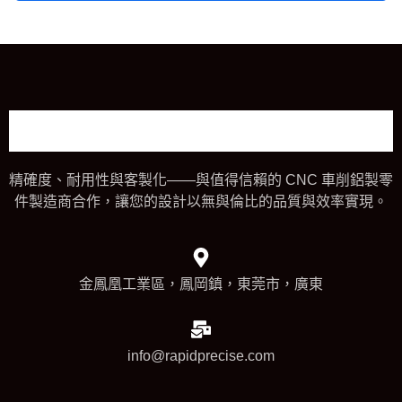
精確度、耐用性與客製化——與值得信賴的 CNC 車削鋁製零
件製造商合作，讓您的設計以無與倫比的品質與效率實現。
金鳳凰工業區，鳳岡鎮，東莞市，廣東
info@rapidprecise.com