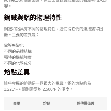
成功取決於關鍵因素。這些因素對最終產品的強度有很大影
響。
鋼鐵與鋁的物理特性
鋼鐵和鋁具有不同的物理特性。這使得它們的連接變得困
難。主要的差異是：
電導率變化
不同的晶體結構
獨特的機械強度
不同的化學成分
熔點差異
這些金屬的熔點是一個很大的挑戰。鋁的熔點約為
1,221°F。鋼則需要約 2,500°F 的溫度。
金屬
熔點
熱傳導係數