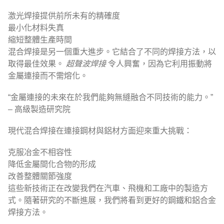
激光焊接提供前所未有的精確度
最小化材料失真
縮短整體生產時間
混合焊接是另一個重大進步。它結合了不同的焊接方法，以
取得最佳效果。
超聲波焊接
令人興奮，因為它利用振動將
金屬連接而不需熔化。
“金屬連接的未來在於我們能夠無縫融合不同技術的能力。”
– 高級製造研究院
現代混合焊接在連接鋼材與鋁材方面迎來重大挑戰：
克服冶金不相容性
降低金屬間化合物的形成
改善整體關節強度
這些新技術正在改變我們在汽車、飛機和工廠中的製造方
式。隨著研究的不斷進展，我們將看到更好的鋼鐵和鋁合金
焊接方法。