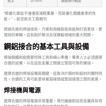
航太
20-40%
擴展操作範圍
“輕量化建設不僅僅是減輕重量，而是優化關鍵產業的性
能。” – 航空航天工程期刊
透過先進的焊接技術，汽車和飛機製造商能夠打造更佳、更
環保的車輛。這有助於解決全球運輸領域的重大問題。
鋼鋁接合的基本工具與設備
焊接鋼鐵和鋁需要特殊工具和細心準備。專業人士必須選擇
合適的設備，以在這些金屬之間建立堅固可靠的連接。
選擇合適的焊接設備是關鍵。這取決於鋼材和鋁材的獨特特
性。合適的工具可能意味著弱接頭或堅固接頭之間的差異。
焊接機與電源
選擇合適的焊接電源非常重要。現代機器對這些金屬具有特