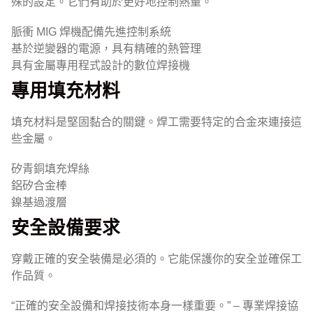
殊的設定。它們有助於更好地控制熱量。
脈衝 MIG 焊機配備先進控制系統
基於逆變器的電源，具有精確的熱管理
具有金屬專用程式設計的數位焊接機
專用填充材料
填充材料是堅固黏合的關鍵。焊工需要特定的合金來連接這
些金屬。
矽青銅填充焊絲
鋁矽合金棒
鎳基過渡層
安全設備要求
穿戴正確的安全裝備是必須的。它能保護你的安全並確保工
作品質。
“正確的安全設備和焊接技術本身一樣重要。” – 專業焊接協