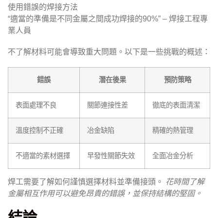
使用錯誤的焊接方法
“適當的準備是不同金屬之間成功焊接的90%” – 焊接工程專
業人員
不了解材料可能會導致重大問題。以下是一些挑戰的概述：
錯誤
潛在後果
預防策略
表面處理不良
關節連接性差
徹底的表面清潔
溫度控制不正確
冶金缺陷
精確的熱管理
不適當的素材選擇
早發性關節失效
全面冶金分析
焊工需要了解如何謹慎選擇材料並準備接頭。
花時間了解
金屬相互作用可以避免昂貴的錯誤，並保持結構的堅固。
結論