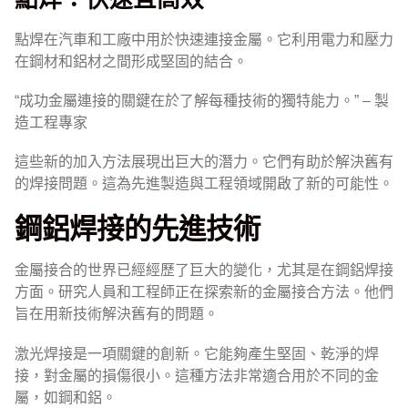
點焊在汽車和工廠中用於快速連接金屬。它利用電力和壓力
在鋼材和鋁材之間形成堅固的結合。
“成功金屬連接的關鍵在於了解每種技術的獨特能力。” – 製
造工程專家
這些新的加入方法展現出巨大的潛力。它們有助於解決舊有
的焊接問題。這為先進製造與工程領域開啟了新的可能性。
鋼鋁焊接的先進技術
金屬接合的世界已經經歷了巨大的變化，尤其是在鋼鋁焊接
方面。研究人員和工程師正在探索新的金屬接合方法。他們
旨在用新技術解決舊有的問題。
激光焊接是一項關鍵的創新。它能夠產生堅固、乾淨的焊
接，對金屬的損傷很小。這種方法非常適合用於不同的金
屬，如鋼和鋁。