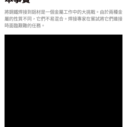
將鋼鐵焊接到鋁材是一個金屬工作中的大挑戰。由於兩種金
屬的性質不同，它們不易混合。焊接專家在嘗試將它們連接
時面臨艱難的任務。