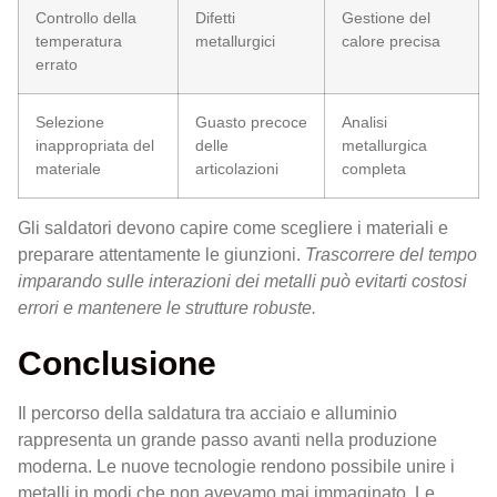
Controllo della
Difetti
Gestione del
temperatura
metallurgici
calore precisa
errato
Selezione
Guasto precoce
Analisi
inappropriata del
delle
metallurgica
materiale
articolazioni
completa
Gli saldatori devono capire come scegliere i materiali e
preparare attentamente le giunzioni.
Trascorrere del tempo
imparando sulle interazioni dei metalli può evitarti costosi
errori e mantenere le strutture robuste.
Conclusione
Il percorso della saldatura tra acciaio e alluminio
rappresenta un grande passo avanti nella produzione
moderna. Le nuove tecnologie rendono possibile unire i
metalli in modi che non avevamo mai immaginato. Le