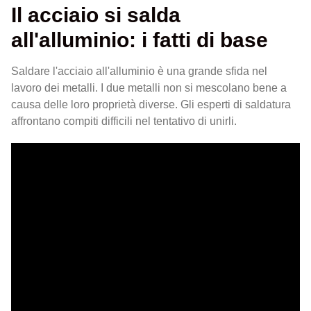
Il acciaio si salda
all'alluminio: i fatti di base
Saldare l'acciaio all'alluminio è una grande sfida nel
lavoro dei metalli. I due metalli non si mescolano bene a
causa delle loro proprietà diverse. Gli esperti di saldatura
affrontano compiti difficili nel tentativo di unirli.