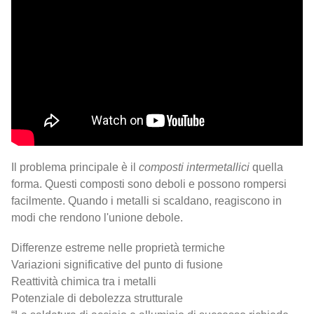
Il problema principale è il
composti intermetallici
quella
forma. Questi composti sono deboli e possono rompersi
facilmente. Quando i metalli si scaldano, reagiscono in
modi che rendono l'unione debole.
Differenze estreme nelle proprietà termiche
Variazioni significative del punto di fusione
Reattività chimica tra i metalli
Potenziale di debolezza strutturale