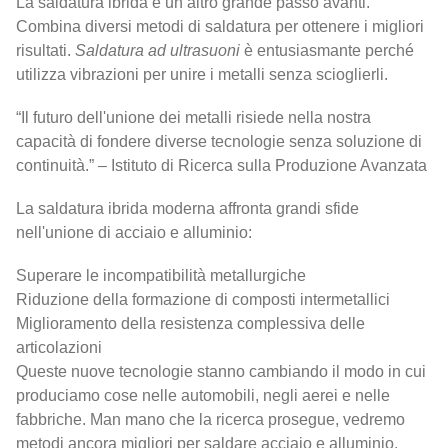
La saldatura ibrida è un altro grande passo avanti.
Combina diversi metodi di saldatura per ottenere i migliori
risultati.
Saldatura ad ultrasuoni
è entusiasmante perché
utilizza vibrazioni per unire i metalli senza scioglierli.
“Il futuro dell'unione dei metalli risiede nella nostra
capacità di fondere diverse tecnologie senza soluzione di
continuità.” – Istituto di Ricerca sulla Produzione Avanzata
La saldatura ibrida moderna affronta grandi sfide
nell'unione di acciaio e alluminio:
Superare le incompatibilità metallurgiche
Riduzione della formazione di composti intermetallici
Miglioramento della resistenza complessiva delle
articolazioni
Queste nuove tecnologie stanno cambiando il modo in cui
produciamo cose nelle automobili, negli aerei e nelle
fabbriche. Man mano che la ricerca prosegue, vedremo
metodi ancora migliori per saldare acciaio e alluminio.