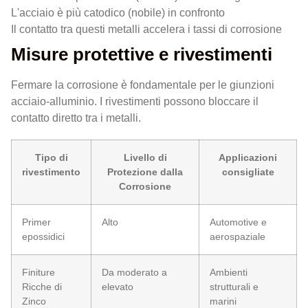
L'acciaio è più catodico (nobile) in confronto
Il contatto tra questi metalli accelera i tassi di corrosione
Misure protettive e rivestimenti
Fermare la corrosione è fondamentale per le giunzioni
acciaio-alluminio. I rivestimenti possono bloccare il
contatto diretto tra i metalli.
Tipo di
Livello di
Applicazioni
rivestimento
Protezione dalla
consigliate
Corrosione
Primer
Alto
Automotive e
epossidici
aerospaziale
Finiture
Da moderato a
Ambienti
Ricche di
elevato
strutturali e
Zinco
marini