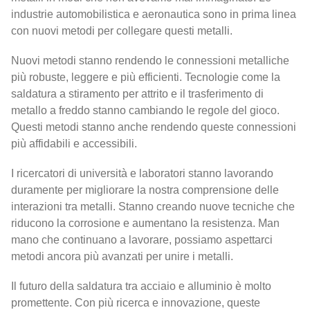
industrie automobilistica e aeronautica sono in prima linea
con nuovi metodi per collegare questi metalli.
Nuovi metodi stanno rendendo le connessioni metalliche
più robuste, leggere e più efficienti. Tecnologie come la
saldatura a stiramento per attrito e il trasferimento di
metallo a freddo stanno cambiando le regole del gioco.
Questi metodi stanno anche rendendo queste connessioni
più affidabili e accessibili.
I ricercatori di università e laboratori stanno lavorando
duramente per migliorare la nostra comprensione delle
interazioni tra metalli. Stanno creando nuove tecniche che
riducono la corrosione e aumentano la resistenza. Man
mano che continuano a lavorare, possiamo aspettarci
metodi ancora più avanzati per unire i metalli.
Il futuro della saldatura tra acciaio e alluminio è molto
promettente. Con più ricerca e innovazione, queste