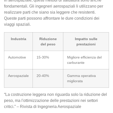
In aerospaziale, questi metodi di saldatura sono anche
fondamentali. Gli ingegneri aerospaziali li utilizzano per
realizzare parti che siano sia leggere che resistenti.
Queste parti possono affrontare le dure condizioni dei
viaggi spaziali.
Industria
Riduzione
Impatto sulle
del peso
prestazioni
Automotive
15-30%
Migliore efficienza del
carburante
Aerospaziale
20-40%
Gamma operativa
migliorata
“La costruzione leggera non riguarda solo la riduzione del
peso, ma l'ottimizzazione delle prestazioni nei settori
critici.” – Rivista di Ingegneria Aerospaziale