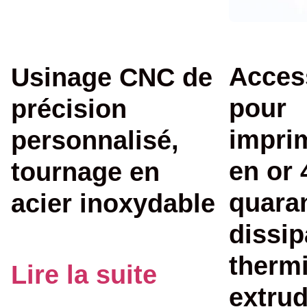
Acces
Usinage CNC de
pour
précision
impri
personnalisé,
en or 
tournage en
quaran
acier inoxydable
dissip
therm
Lire la suite
extru