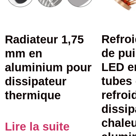
Refroi
Radiateur 1,75
de pu
mm en
LED en
aluminium pour
tubes
dissipateur
refroi
thermique
dissip
chaleu
Lire la suite