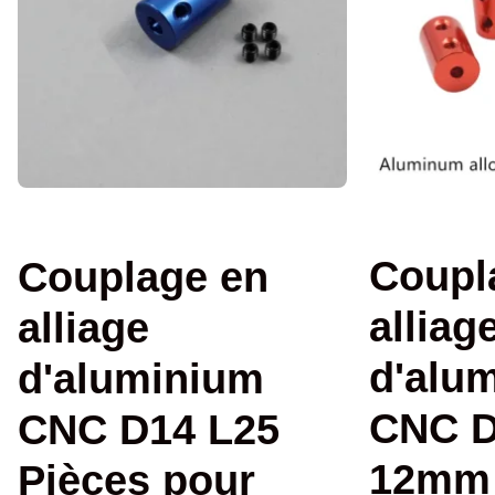
Coupl
Couplage en
alliag
alliage
d'alu
d'aluminium
CNC D
CNC D14 L25
12mm 
Pièces pour