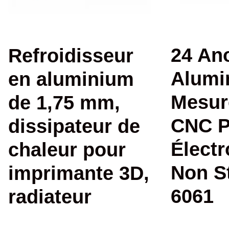
24 An
Refroidisseur
Alumi
en aluminium
Mesur
de 1,75 mm,
CNC P
dissipateur de
Élect
chaleur pour
Non S
imprimante 3D,
6061
radiateur