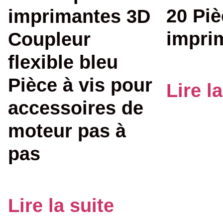
20 Pi
imprimantes 3D
impri
Coupleur
flexible bleu
Pièce à vis pour
Lire l
accessoires de
moteur pas à
pas
Lire la suite