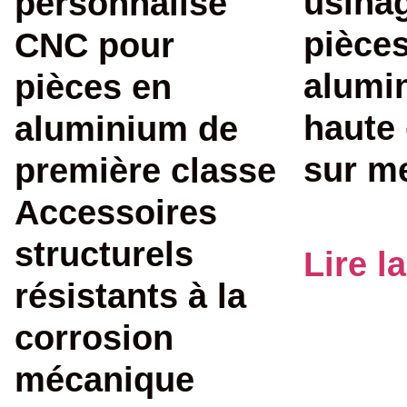
usina
personnalisé
pièce
CNC pour
alumi
pièces en
haute 
aluminium de
sur m
première classe
Accessoires
structurels
Lire l
résistants à la
corrosion
mécanique