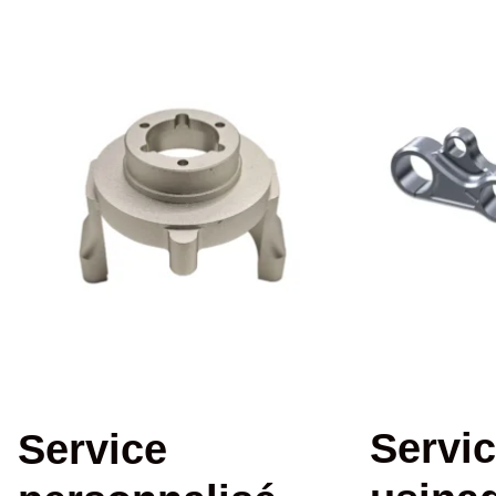
Servic
Service