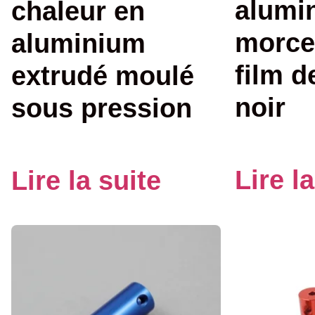
alumi
chaleur en
morce
aluminium
film d
extrudé moulé
noir
sous pression
Lire l
Lire la suite