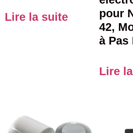
pour 
Lire la suite
42, M
à Pas
Lire l