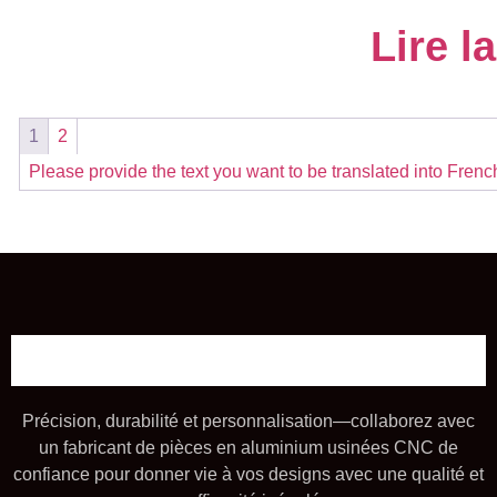
Lire l
1
2
Please provide the text you want to be translated into Frenc
Précision, durabilité et personnalisation—collaborez avec
un fabricant de pièces en aluminium usinées CNC de
confiance pour donner vie à vos designs avec une qualité et