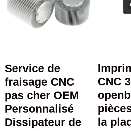
Impri
Service de
CNC 
fraisage CNC
openb
pas cher OEM
pièce
Personnalisé
la pla
Dissipateur de